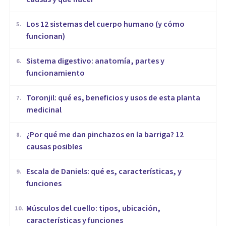
Los 12 sistemas del cuerpo humano (y cómo
5
.
funcionan)
Sistema digestivo: anatomía, partes y
6
.
funcionamiento
Toronjil: qué es, beneficios y usos de esta planta
7
.
medicinal
¿Por qué me dan pinchazos en la barriga? 12
8
.
causas posibles
Escala de Daniels: qué es, características, y
9
.
funciones
Músculos del cuello: tipos, ubicación,
10
.
características y funciones