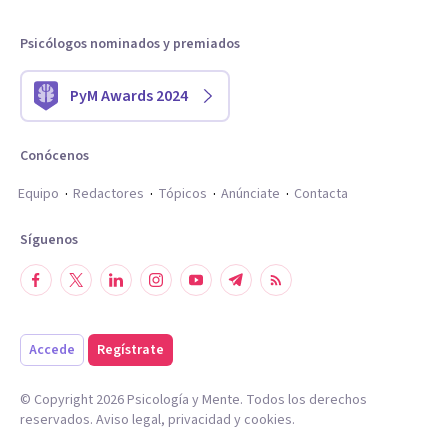
Psicólogos nominados y premiados
PyM Awards 2024
Conócenos
Equipo
Redactores
Tópicos
Anúnciate
Contacta
Síguenos
Accede
Regístrate
© Copyright
2026
Psicología y Mente. Todos los derechos
reservados.
Aviso legal
,
privacidad
y
cookies
.