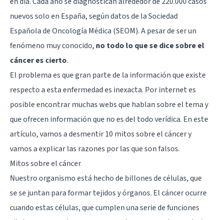
en día. Cada año se diagnostican alrededor de 220.000 casos
nuevos solo en España, según datos de la Sociedad
Española de Oncología Médica (SEOM). A pesar de ser un
fenómeno muy conocido,
no todo lo que se dice sobre el
cáncer es cierto
.
El problema es que gran parte de la información que existe
respecto a esta enfermedad es inexacta. Por internet es
posible encontrar muchas webs que hablan sobre el tema y
que ofrecen información que no es del todo verídica. En este
artículo, vamos a desmentir 10 mitos sobre el cáncer y
vamos a explicar las razones por las que son falsos.
Mitos sobre el cáncer
Nuestro organismo está hecho de
billones de células
, que
se se juntan para formar tejidos y órganos. El cáncer ocurre
cuando estas células, que cumplen una serie de funciones