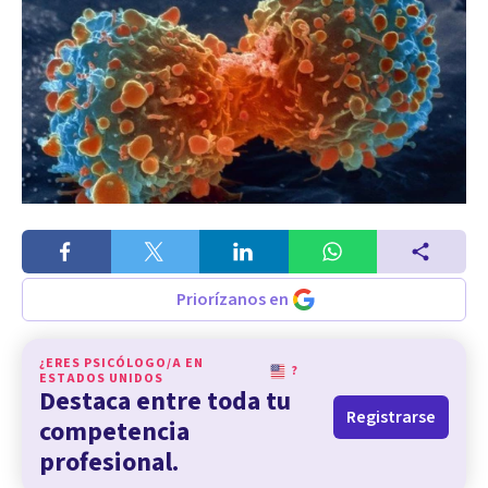
Priorízanos en
¿ERES PSICÓLOGO/A EN
?
ESTADOS UNIDOS
Destaca entre toda tu
Registrarse
competencia
profesional.