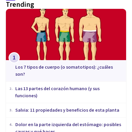
Trending
1
​Los 7 tipos de cuerpo (o somatotipos): ¿cuáles
son?
Las 13 partes del corazón humano (y sus
2
.
funciones)
Salvia: 11 propiedades y beneficios de esta planta
3
.
Dolor en la parte izquierda del estómago: posibles
4
.
causas y qué hacer