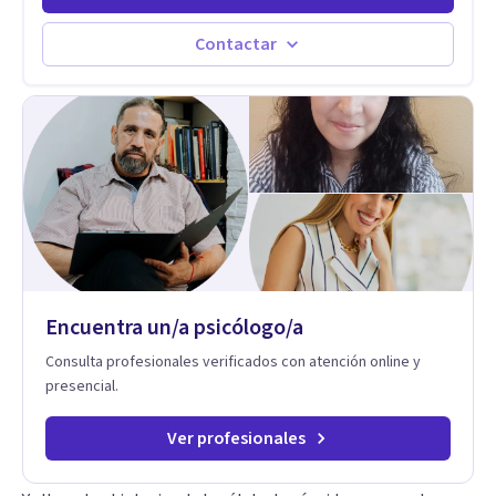
distintas problemáticas como el manejo del estrés,
Autoestima, Gestión de la Ira, Depresión, Retos en la Crianza,
Contactar
Codependencia, Celos, entre otros. Cuento con más de 12
años de experiencia en el área de la Salud mental y he
trabajado en distintos contextos clínicos con niños,
Adolescentes y Adultos
Encuentra un/a psicólogo/a
Consulta profesionales verificados con atención online y
presencial.
Ver profesionales