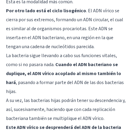
Esta es la modalidad más común.
Por otro lado está el ciclo lisogénico
. El ADN vírico se
cierra por sus extremos, formando un ADN circular, el cual
es similar al de organismos procariotas. Este ADN se
inserta en el ADN bacteriano, en una región en la que
tengan una cadena de nucleótidos parecida.
La bacteria sigue llevando a cabo sus funciones vitales,
como si no pasara nada.
Cuando el ADN bacteriano se
duplique, el ADN vírico acoplado al mismo también lo
hará
, pasando a formar parte del ADN de las dos bacterias
hijas.
A su vez, las bacterias hijas podrán tener su descendencia y,
así, sucesivamente, haciendo que con cada replicación
bacteriana también se multiplique el ADN vírico.
Este ADN vírico se desprenderá del ADN de la bacteria