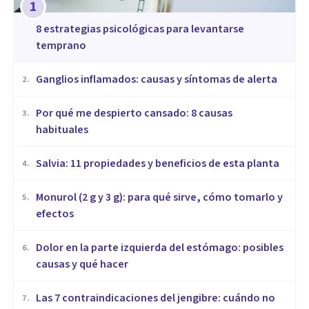
1
8 estrategias psicológicas para levantarse
temprano
Ganglios inflamados: causas y síntomas de alerta
2
.
Por qué me despierto cansado: 8 causas
3
.
habituales
Salvia: 11 propiedades y beneficios de esta planta
4
.
Monurol (2 g y 3 g): para qué sirve, cómo tomarlo y
5
.
efectos
Dolor en la parte izquierda del estómago: posibles
6
.
causas y qué hacer
Las 7 contraindicaciones del jengibre: cuándo no
7
.