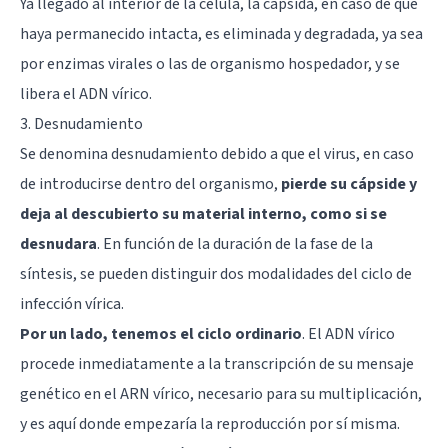
Ya llegado al interior de la célula, la cápsida, en caso de que
haya permanecido intacta, es eliminada y degradada, ya sea
por enzimas virales o las de organismo hospedador, y se
libera el ADN vírico.
3. Desnudamiento
Se denomina desnudamiento debido a que el virus, en caso
de introducirse dentro del organismo,
pierde su cápside y
deja al descubierto su material interno, como si se
desnudara
. En función de la duración de la fase de la
síntesis, se pueden distinguir dos modalidades del ciclo de
infección vírica.
Por un lado, tenemos el ciclo ordinario
. El ADN vírico
procede inmediatamente a la transcripción de su mensaje
genético en el ARN vírico, necesario para su multiplicación,
y es aquí donde empezaría la reproducción por sí misma.