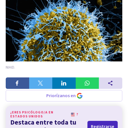
NIAID.
Priorízanos en
¿ERES PSICÓLOGO/A EN
?
ESTADOS UNIDOS
Destaca entre toda tu
Registrarse