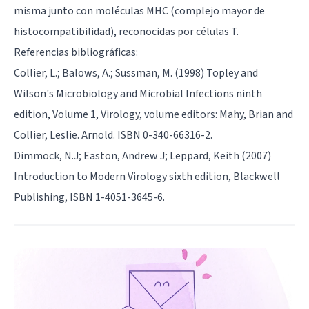
misma junto con moléculas MHC (complejo mayor de
histocompatibilidad), reconocidas por células T.
Referencias bibliográficas:
Collier, L.; Balows, A.; Sussman, M. (1998) Topley and
Wilson's Microbiology and Microbial Infections ninth
edition, Volume 1, Virology, volume editors: Mahy, Brian and
Collier, Leslie. Arnold. ISBN 0-340-66316-2.
Dimmock, N.J; Easton, Andrew J; Leppard, Keith (2007)
Introduction to Modern Virology sixth edition, Blackwell
Publishing, ISBN 1-4051-3645-6.