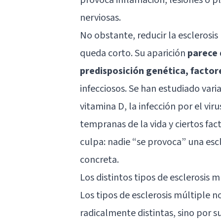
nerviosas.
No obstante, reducir la escleros
queda corto. Su aparición
parece 
predisposición genética, facto
infecciosos. Se han estudiado vari
vitamina D, la infección por el vir
tempranas de la vida y ciertos fact
culpa: nadie “se provoca” una esc
concreta.
Los distintos tipos de esclerosis m
Los tipos de esclerosis múltiple n
radicalmente distintas, sino por s