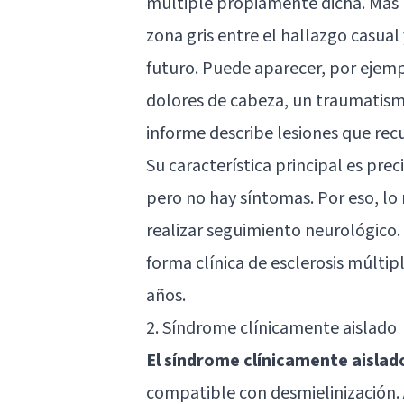
múltiple propiamente dicha. Más bi
zona gris entre el hallazgo casual
futuro. Puede aparecer, por ejem
dolores de cabeza, un traumatismo
informe describe lesiones que recu
Su característica principal es pre
pero no hay síntomas. Por eso, lo 
realizar seguimiento neurológico.
forma clínica de esclerosis múlti
años.
2. Síndrome clínicamente aislado
El síndrome clínicamente aislado
compatible con desmielinización. A