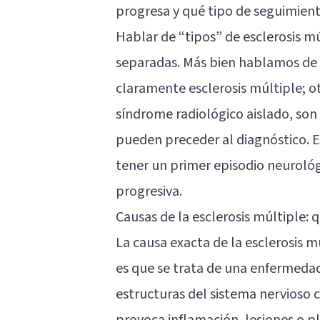
progresa y qué tipo de seguimient
Hablar de “tipos” de esclerosis m
separadas. Más bien hablamos de 
claramente esclerosis múltiple; o
síndrome radiológico aislado, son 
pueden preceder al diagnóstico. E
tener un primer episodio neuroló
progresiva.
Causas de la esclerosis múltiple: 
La causa exacta de la esclerosis 
es que se trata de una enfermed
estructuras del sistema nervioso 
provoca inflamación, lesiones o pl