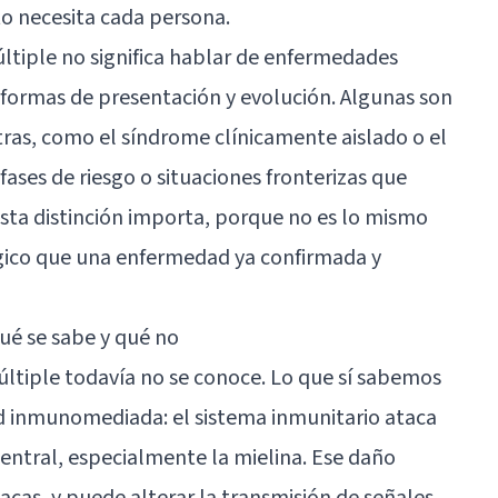
o necesita cada persona.
últiple no significa hablar de enfermedades
formas de presentación y evolución. Algunas son
tras, como el síndrome clínicamente aislado o el
fases de riesgo o situaciones fronterizas que
sta distinción importa, porque no es lo mismo
gico que una enfermedad ya confirmada y
qué se sabe y qué no
múltiple todavía no se conoce. Lo que sí sabemos
ad inmunomediada: el
sistema inmunitario
ataca
central, especialmente la mielina. Ese daño
acas, y puede alterar la transmisión de señales