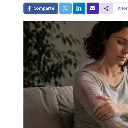
Comparte
Prio