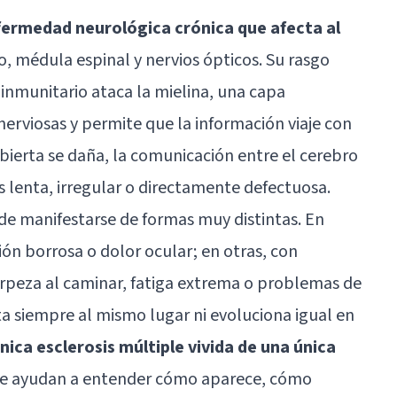
nfermedad neurológica crónica que afecta al
ro, médula espinal y nervios ópticos. Su rasgo
 inmunitario ataca la
mielina
, una capa
nerviosas y permite que la información viaje con
ubierta se daña, la comunicación entre el cerebro
s lenta, irregular o directamente defectuosa.
ede manifestarse de formas muy distintas. En
ón borrosa o dolor ocular; en otras, con
orpeza al caminar, fatiga extrema o problemas de
ta siempre al mismo lugar ni evoluciona igual en
nica esclerosis múltiple vivida de una única
 que ayudan a entender cómo aparece, cómo