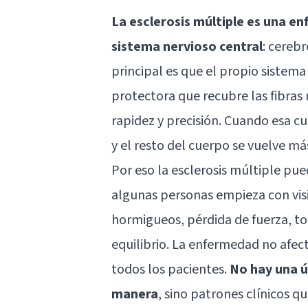
La esclerosis múltiple es una e
sistema nervioso central
: cereb
principal es que el propio sistema
protectora que recubre las fibras 
rapidez y precisión. Cuando esa c
y el resto del cuerpo se vuelve má
Por eso la esclerosis múltiple pu
algunas personas empieza con visi
hormigueos, pérdida de fuerza, t
equilibrio. La enfermedad no afec
todos los pacientes.
No hay una ú
manera
, sino patrones clínicos