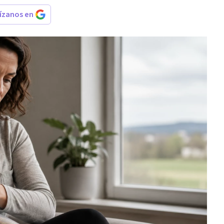
rízanos en