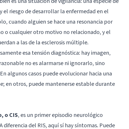
en es una situación de vigilancia: una especie de
 y el riesgo de desarrollar la enfermedad en el
plo, cuando alguien se hace una resonancia por
 o cualquier otro motivo no relacionado, y el
erdan a las de la esclerosis múltiple.
cisamente esa tensión diagnóstica: hay imagen,
razonable no es alarmarse ni ignorarlo, sino
 En algunos casos puede evolucionar hacia una
ple; en otros, puede mantenerse estable durante
, o CIS
, es un primer episodio neurológico
 diferencia del RIS, aquí sí hay síntomas. Puede