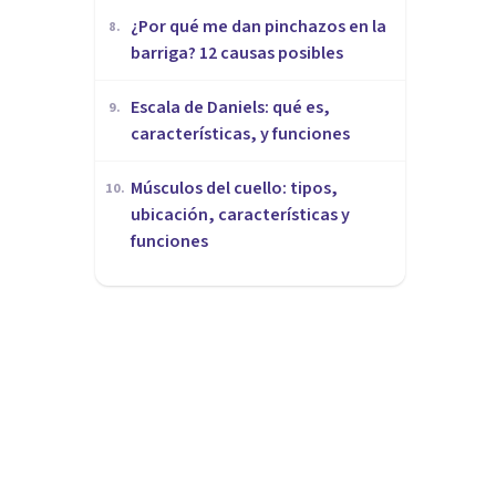
¿Por qué me dan pinchazos en la
8
.
barriga? 12 causas posibles
Escala de Daniels: qué es,
9
.
características, y funciones
Músculos del cuello: tipos,
10
.
ubicación, características y
funciones