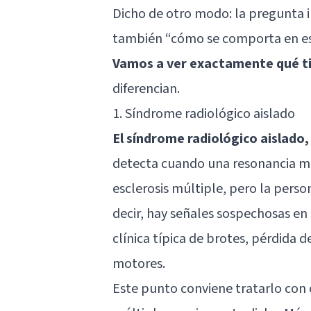
Dicho de otro modo: la pregunta i
también “cómo se comporta en es
Vamos a ver exactamente qué tip
diferencian.
1. Síndrome radiológico aislado
El síndrome radiológico aislado
detecta cuando una resonancia m
esclerosis múltiple, pero la perso
decir, hay señales sospechosas en 
clínica típica de brotes, pérdida d
motores.
Este punto conviene tratarlo con c