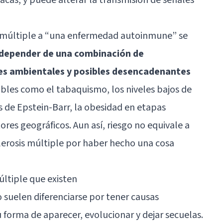
is múltiple a “una enfermedad autoinmune” se
depender de una combinación de
res ambientales y posibles desencadenantes
ables como el tabaquismo, los niveles bajos de
us de Epstein-Barr, la obesidad en etapas
ores geográficos. Aun así, riesgo no equivale a
lerosis múltiple por haber hecho una cosa
últiple que existen
o suelen diferenciarse por tener causas
u forma de aparecer, evolucionar y dejar secuelas.