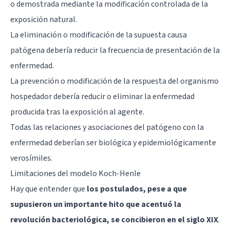
o demostrada mediante la modificación controlada de la
exposición natural.
La eliminación o modificación de la supuesta causa
patógena debería reducir la frecuencia de presentación de la
enfermedad.
La prevención o modificación de la respuesta del organismo
hospedador debería reducir o eliminar la enfermedad
producida tras la exposición al agente.
Todas las relaciones y asociaciones del patógeno con la
enfermedad deberían ser biológica y epidemiológicamente
verosímiles.
Limitaciones del modelo Koch-Henle
Hay que entender que
los postulados, pese a que
supusieron un importante hito que acentuó la
revolución bacteriológica, se concibieron en el siglo XIX
.