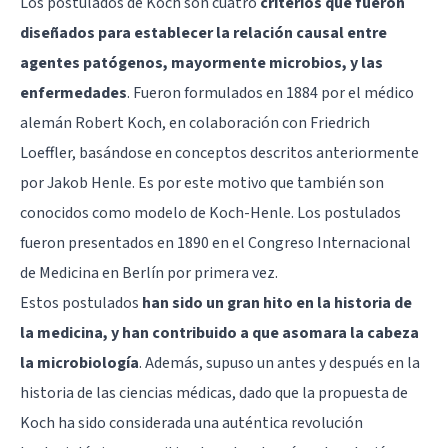
Los postulados de Koch son cuatro
criterios que fueron
diseñados para establecer la relación causal entre
agentes patógenos, mayormente microbios, y las
enfermedades
. Fueron formulados en 1884 por el médico
alemán Robert Koch, en colaboración con Friedrich
Loeffler, basándose en conceptos descritos anteriormente
por Jakob Henle. Es por este motivo que también son
conocidos como modelo de Koch-Henle. Los postulados
fueron presentados en 1890 en el Congreso Internacional
de Medicina en Berlín por primera vez.
Estos postulados
han sido un gran hito en la historia de
la medicina, y han contribuido a que asomara la cabeza
la microbiología
. Además, supuso un antes y después en la
historia de las ciencias médicas, dado que la propuesta de
Koch ha sido considerada una auténtica revolución