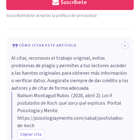
Suscríbete
Suscribiéndote aceptas la política de privacidad
CÓMO CITAR ESTE ARTÍCULO
Al citar, reconoces el trabajo original, evitas
problemas de plagio y permites a tus lectores acceder
a las fuentes originales para obtener más información
o verificar datos. Asegúrate siempre de dar crédito a los
autores y de citar de forma adecuada.
Nahum Montagud Rubio
. (
2020, abril 2
).
Los 4
postulados de Koch: qué son y qué explican
.
Portal
Psicología y Mente.
https://psicologiaymente.com/salud/postulados-
de-koch
Copiar cita