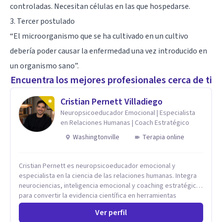
controladas. Necesitan células en las que hospedarse.
3. Tercer postulado
“El microorganismo que se ha cultivado en un cultivo
debería poder causar la enfermedad una vez introducido en
un organismo sano”.
Encuentra los mejores profesionales cerca de ti
Cristian Pernett Villadiego
Neuropsicoeducador Emocional | Especialista
en Relaciones Humanas | Coach Estratégico
Washingtonville
Terapia online
Cristian Pernett es neuropsicoeducador emocional y
especialista en la ciencia de las relaciones humanas. Integra
neurociencias, inteligencia emocional y coaching estratégico
para convertir la evidencia científica en herramientas
prácticas que mejoran la forma en que las personas viven,
Ver perfil
aman, lideran y se comunican. Con más de 20 años de