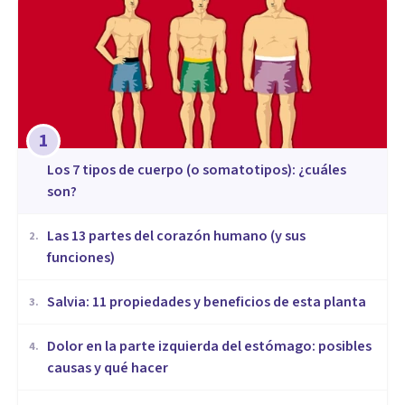
1
​Los 7 tipos de cuerpo (o somatotipos): ¿cuáles
son?
Las 13 partes del corazón humano (y sus
2
.
funciones)
Salvia: 11 propiedades y beneficios de esta planta
3
.
Dolor en la parte izquierda del estómago: posibles
4
.
causas y qué hacer