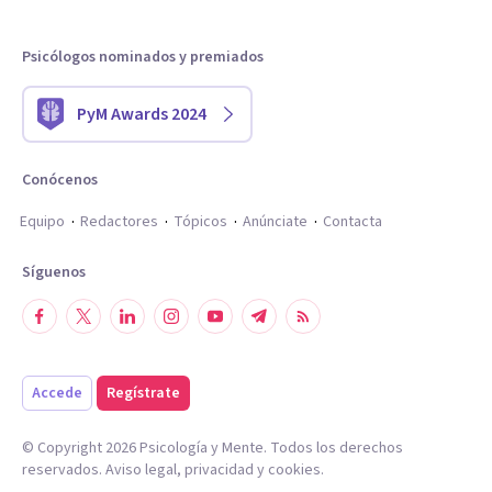
Psicólogos nominados y premiados
PyM Awards 2024
Conócenos
Equipo
Redactores
Tópicos
Anúnciate
Contacta
Síguenos
Accede
Regístrate
© Copyright
2026
Psicología y Mente. Todos los derechos
reservados.
Aviso legal
,
privacidad
y
cookies
.