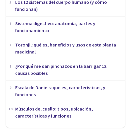
Los 12 sistemas del cuerpo humano (y cómo
5
.
funcionan)
Sistema digestivo: anatomía, partes y
6
.
funcionamiento
Toronjil: qué es, beneficios y usos de esta planta
7
.
medicinal
¿Por qué me dan pinchazos en la barriga? 12
8
.
causas posibles
Escala de Daniels: qué es, características, y
9
.
funciones
Músculos del cuello: tipos, ubicación,
10
.
características y funciones