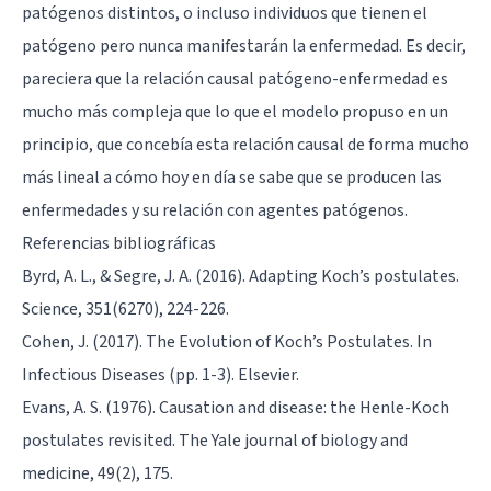
patógenos distintos, o incluso individuos que tienen el
patógeno pero nunca manifestarán la enfermedad. Es decir,
pareciera que la relación causal patógeno-enfermedad es
mucho más compleja que lo que el modelo propuso en un
principio, que concebía esta relación causal de forma mucho
más lineal a cómo hoy en día se sabe que se producen las
enfermedades y su relación con agentes patógenos.
Referencias bibliográficas
Byrd, A. L., & Segre, J. A. (2016). Adapting Koch’s postulates.
Science, 351(6270), 224-226.
Cohen, J. (2017). The Evolution of Koch’s Postulates. In
Infectious Diseases (pp. 1-3). Elsevier.
Evans, A. S. (1976). Causation and disease: the Henle-Koch
postulates revisited. The Yale journal of biology and
medicine, 49(2), 175.