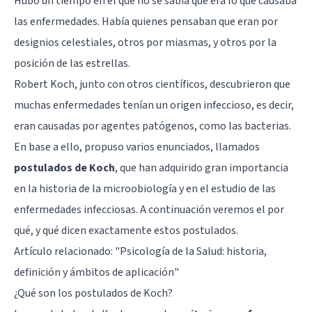
Hubo un tiempo en el que no se sabía qué era lo que causaba
las enfermedades. Había quienes pensaban que eran por
designios celestiales, otros por miasmas, y otros por la
posición de las estrellas.
Robert Koch, junto con otros científicos, descubrieron que
muchas enfermedades tenían un origen infeccioso, es decir,
eran causadas por agentes patógenos, como las bacterias.
En base a ello, propuso varios enunciados, llamados
postulados de Koch
, que han adquirido gran importancia
en la historia de la microobiología y en el estudio de las
enfermedades infecciosas. A continuación veremos el por
qué, y qué dicen exactamente estos postulados.
Artículo relacionado: "
Psicología de la Salud: historia,
definición y ámbitos de aplicación
"
¿Qué son los postulados de Koch?