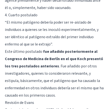
agente previamente y haber desarrollado inmunidad ante
él o, simplemente, haber sido vacunado.
4. Cuarto postulado
“El mismo patógeno debería poder ser re-aislado de
individuos a quienes se les inoculó experimentalmente, y
ser idéntico al patógeno extraído del primer individuo
enfermo al que se le extrajo”.
Este último postulado
fue añadido posteriormente al
Congreso de Medicina de Berlín en el que Koch presentó
los tres postulados anteriores
. Fue añadido por otros
investigadores, quienes lo consideraron relevante, y
estipula, básicamente, que el patógeno que ha causado la
enfermedad en otros individuos debería ser el mismo que ha
causado en los primeros casos.
Revisión de Evans