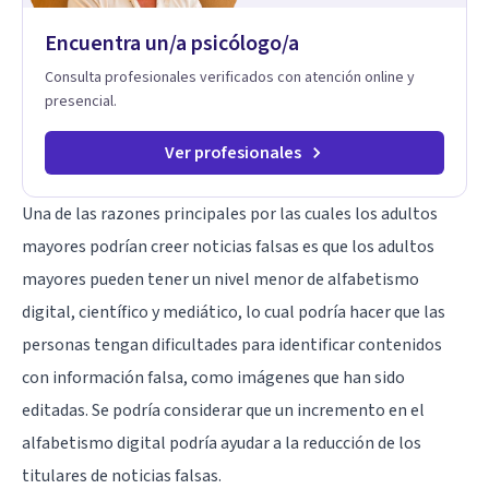
Trabajo con objetivos claros y realistas, sin fórmulas rígidas:
combinamos profundidad emocional con una mirada práctica
Encuentra un/a psicólogo/a
sobre tu vida diaria.
Consulta profesionales verificados con atención online y
presencial.
Ver profesionales
Una de las razones principales por las cuales los adultos
mayores podrían creer noticias falsas es que los adultos
mayores pueden tener un nivel menor de alfabetismo
digital, científico y mediático, lo cual podría hacer que las
personas tengan dificultades para identificar contenidos
con información falsa, como imágenes que han sido
editadas. Se podría considerar que un incremento en el
alfabetismo digital podría ayudar a la reducción de los
titulares de noticias falsas.