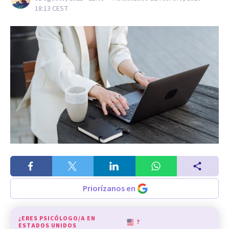
18:13
CEST
Priorízanos en
¿ERES PSICÓLOGO/A EN
?
ESTADOS UNIDOS