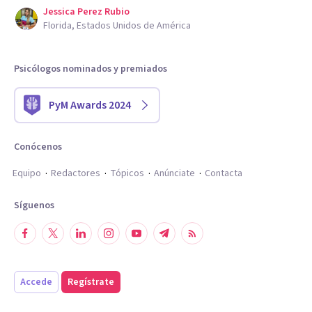
Jessica Perez Rubio
Florida, Estados Unidos de América
Psicólogos nominados y premiados
PyM Awards 2024
Conócenos
Equipo
Redactores
Tópicos
Anúnciate
Contacta
Síguenos
Accede
Regístrate