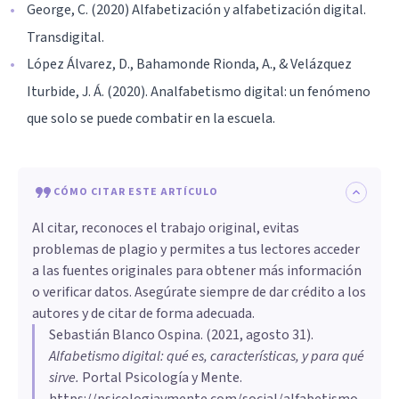
George, C. (2020) Alfabetización y alfabetización digital.
Transdigital.
López Álvarez, D., Bahamonde Rionda, A., & Velázquez
Iturbide, J. Á. (2020). Analfabetismo digital: un fenómeno
que solo se puede combatir en la escuela.
CÓMO CITAR ESTE ARTÍCULO
Al citar, reconoces el trabajo original, evitas
problemas de plagio y permites a tus lectores acceder
a las fuentes originales para obtener más información
o verificar datos. Asegúrate siempre de dar crédito a los
autores y de citar de forma adecuada.
Sebastián Blanco Ospina
. (
2021, agosto 31
).
Alfabetismo digital: qué es, características, y para qué
sirve
.
Portal Psicología y Mente.
https://psicologiaymente.com/social/alfabetismo-