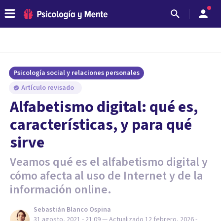
Psicología social y relaciones personales
Artículo revisado
Alfabetismo digital: qué es,
características, y para qué
sirve
Veamos qué es el alfabetismo digital y
cómo afecta al uso de Internet y de la
información online.
Sebastián Blanco Ospina
31 agosto, 2021 - 21:09
— Actualizado
12 febrero, 2026 -