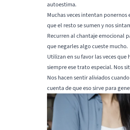
autoestima.
Muchas veces intentan ponernos en
que el resto se sumen y nos sinta
Recurren al chantaje emocional p
que negarles algo cueste mucho.
Utilizan en su favor las veces qu
siempre ese trato especial. Nos si
Nos hacen sentir aliviados cuando 
cuenta de que eso sirve para gene