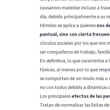
causarnos malestar incluso a trav
día, debido principalmente a su m
término se aplica a quienes
nos d
puntual, sino con cierta frecuen
círculos sociales por los que no
ser compañeros de trabajo, familia
En definitiva, lo que caracteriza a
tóxicas, al menos por lo que resp
se comportan de un modo más o m
no con todos debido a dinámicas d
Los principales
efectos de las pe
Tratan de normalizar las faltas d