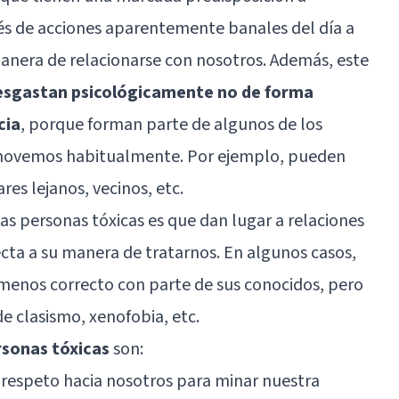
és de acciones aparentemente banales del día a
anera de relacionarse con nosotros. Además, este
esgastan psicológicamente no de forma
cia
, porque forman parte de algunos de los
s movemos habitualmente. Por ejemplo, pueden
res lejanos, vecinos, etc.
 las personas tóxicas es que dan lugar a relaciones
ecta a su manera de tratarnos. En algunos casos,
enos correcto con parte de sus conocidos, pero
e clasismo, xenofobia, etc.
rsonas tóxicas
son:
e respeto hacia nosotros para minar nuestra