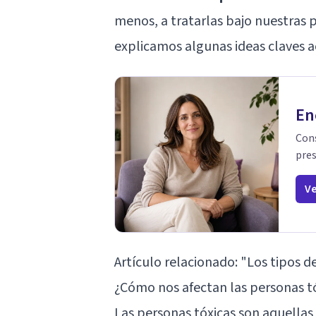
menos, a tratarlas bajo nuestras p
explicamos algunas ideas claves a
En
Cons
pres
Ve
Artículo relacionado:
"Los tipos d
¿Cómo nos afectan las personas t
Las personas tóxicas son aquellas