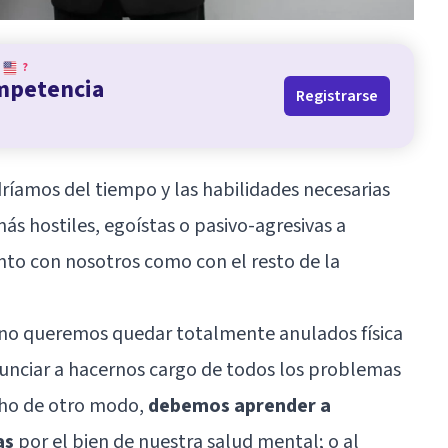
?
ompetencia
Registrarse
íamos del tiempo y las habilidades necesarias
ás hostiles, egoístas o pasivo-agresivas a
nto con nosotros como con el resto de la
i no queremos quedar totalmente anulados física
nciar a hacernos cargo de todos los problemas
icho de otro modo,
debemos aprender a
as
por el bien de nuestra salud mental; o al