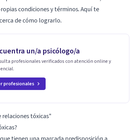
ropias condiciones y términos. Aquí te
cerca de cómo lograrlo.
cuentra un/a psicólogo/a
ulta profesionales verificados con atención online y
encial.
r profesionales
e relaciones tóxicas"
óxicas?
 que tienen una marcada predisposición a