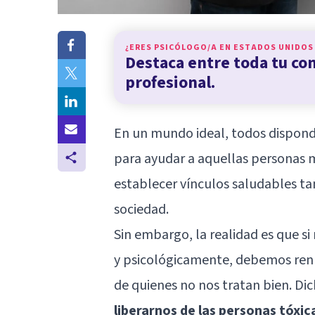
¿ERES PSICÓLOGO/A EN
ESTADOS UNIDOS
Destaca entre toda tu c
profesional.
En un mundo ideal, todos dispondr
para ayudar a aquellas personas m
establecer vínculos saludables ta
sociedad.
Sin embargo, la realidad es que s
y psicológicamente, debemos renu
de quienes no nos tratan bien. D
liberarnos de las personas tóxic