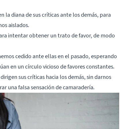
 la diana de sus críticas ante los demás, para
mos aislados.
ara intentar obtener un trato de favor, de modo
e hemos cedido ante ellas en el pasado, esperando
túan en un círculo vicioso de favores constantes.
dirigen sus críticas hacia los demás, sin darnos
rar una falsa sensación de camaradería.