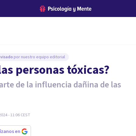
evisado
por nuestro equipo editorial
as personas tóxicas?
arte de la influencia dañina de las
024 - 11:06
CEST
rízanos en