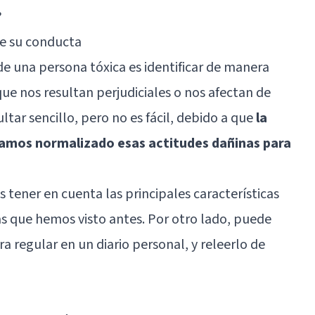
?
 de su conducta
e una persona tóxica es identificar de manera
e nos resultan perjudiciales o nos afectan de
tar sencillo, pero no es fácil, debido a que
la
amos normalizado esas actitudes dañinas para
s tener en cuenta las principales características
as que hemos visto antes. Por otro lado, puede
a regular en un diario personal, y releerlo de