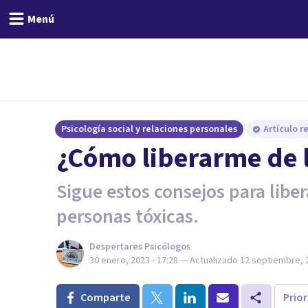
Menú
Psicología social y relaciones personales
Artículo r
¿Cómo liberarme de l
Sigue estos consejos para liber
personas tóxicas.
Despertares Psicólogos
30 enero, 2023 - 17:28
— Actualizado
12 septiembre, 2
Comparte
Prio