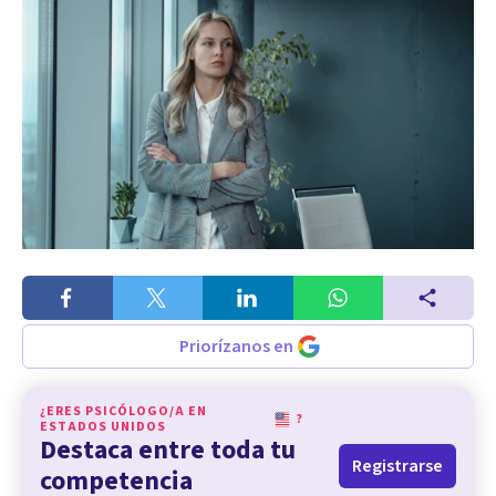
Priorízanos en
¿ERES PSICÓLOGO/A EN
?
ESTADOS UNIDOS
Destaca entre toda tu
Registrarse
competencia