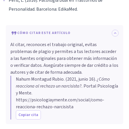
Peris, L. (2016). Patología Dual en Trastornos de
Personalidad. Barcelona: EdikaMed.
CÓMO CITAR ESTE ARTÍCULO
Al citar, reconoces el trabajo original, evitas
problemas de plagio y permites a tus lectores acceder
a las fuentes originales para obtener más información
o verificar datos. Asegúrate siempre de dar crédito a los
autores y de citar de forma adecuada.
Nahum Montagud Rubio
. (
2021, junio 16
).
¿Cómo
reacciona al rechazo un narcisista?
.
Portal Psicología
y Mente.
https://psicologiaymente.com/social/como-
reacciona-rechazo-narcisista
Copiar cita