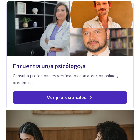
respiración neurodinámica, integrando actualmente la
Psicología Analítica Junguiana. Mi abordaje también incorpora
perspectivas interculturales, ecopsicología y el trabajo
simbólico con el inconsciente, entendiendo que cada
proceso terapéutico es único y requiere una mirada
personalizada.
Encuentra un/a psicólogo/a
Consulta profesionales verificados con atención online y
presencial.
Ver profesionales