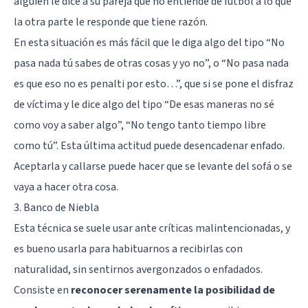
alguien le dice a su pareja que no entiende de fútbol a lo que
la otra parte le responde que tiene razón.
En esta situación es más fácil que le diga algo del tipo “No
pasa nada tú sabes de otras cosas y yo no”, o “No pasa nada
es que eso no es penalti por esto…”, que si se pone el disfraz
de víctima y le dice algo del tipo “De esas maneras no sé
como voy a saber algo”, “No tengo tanto tiempo libre
como tú”. Esta última actitud puede desencadenar enfado.
Aceptarla y callarse puede hacer que se levante del sofá o se
vaya a hacer otra cosa.
3. Banco de Niebla
Esta técnica se suele usar ante críticas malintencionadas, y
es bueno usarla para habituarnos a recibirlas con
naturalidad, sin sentirnos avergonzados o enfadados.
Consiste en
reconocer serenamente la posibilidad de