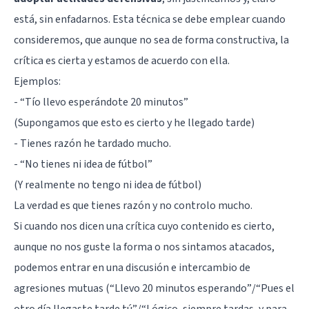
está, sin enfadarnos. Esta técnica se debe emplear cuando
consideremos, que aunque no sea de forma constructiva, la
crítica es cierta y estamos de acuerdo con ella.
Ejemplos:
- “Tío llevo esperándote 20 minutos”
(Supongamos que esto es cierto y he llegado tarde)
- Tienes razón he tardado mucho.
- “No tienes ni idea de fútbol”
(Y realmente no tengo ni idea de fútbol)
La verdad es que tienes razón y no controlo mucho.
Si cuando nos dicen una crítica cuyo contenido es cierto,
aunque no nos guste la forma o nos sintamos atacados,
podemos entrar en una discusión e intercambio de
agresiones mutuas (“Llevo 20 minutos esperando”/“Pues el
otro día llegaste tarde tú”/“Lógico, siempre tardas, y para