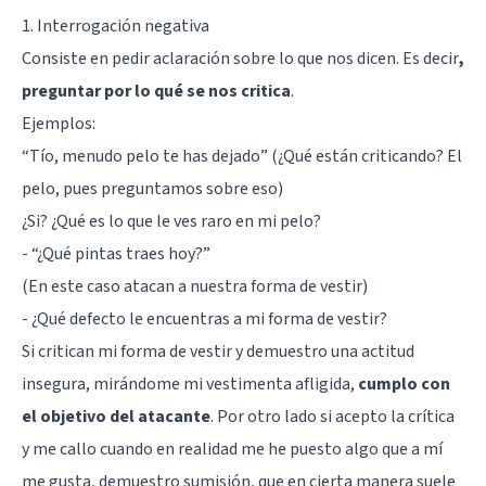
1. Interrogación negativa
Consiste en pedir aclaración sobre lo que nos dicen. Es decir
,
preguntar por lo qué se nos critica
.
Ejemplos:
“Tío, menudo pelo te has dejado” (¿Qué están criticando? El
pelo, pues preguntamos sobre eso)
¿Si? ¿Qué es lo que le ves raro en mi pelo?
- “¿Qué pintas traes hoy?”
(En este caso atacan a nuestra forma de vestir)
- ¿Qué defecto le encuentras a mi forma de vestir?
Si critican mi forma de vestir y demuestro una actitud
insegura, mirándome mi vestimenta afligida,
cumplo con
el objetivo del atacante
. Por otro lado si acepto la crítica
y me callo cuando en realidad me he puesto algo que a mí
me gusta, demuestro sumisión, que en cierta manera suele