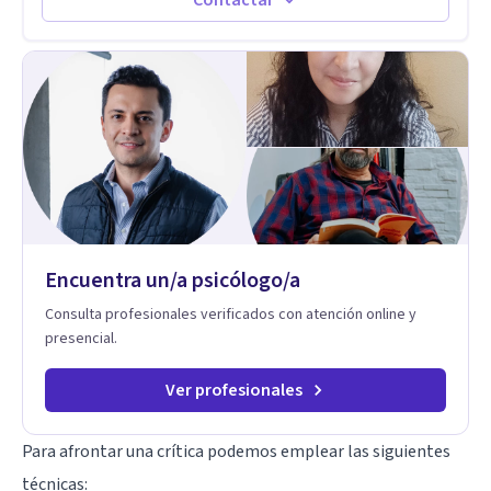
Codependencia, Celos, entre otros. Cuento con más de 12
años de experiencia en el área de la Salud mental y he
trabajado en distintos contextos clínicos con niños,
Adolescentes y Adultos
Encuentra un/a psicólogo/a
Consulta profesionales verificados con atención online y
presencial.
Ver profesionales
Para afrontar una crítica podemos emplear las siguientes
técnicas: