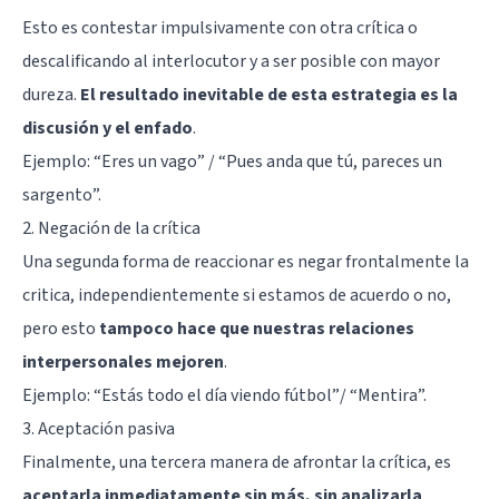
Esto es contestar impulsivamente con otra crítica o
descalificando al interlocutor y a ser posible con mayor
dureza.
El resultado inevitable de esta estrategia es la
discusión y el enfado
.
Ejemplo: “Eres un vago” / “Pues anda que tú, pareces un
sargento”.
2. Negación de la crítica
Una segunda forma de reaccionar es negar frontalmente la
critica, independientemente si estamos de acuerdo o no,
pero esto
tampoco hace que nuestras relaciones
interpersonales mejoren
.
Ejemplo: “Estás todo el día viendo fútbol”/ “Mentira”.
3. Aceptación pasiva
Finalmente, una tercera manera de afrontar la crítica, es
aceptarla inmediatamente sin más, sin analizarla
,