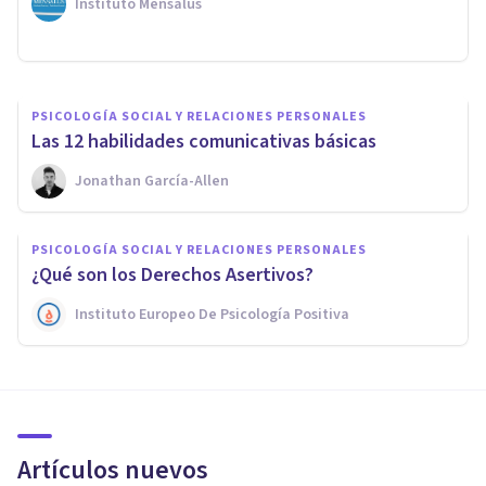
Instituto Mensalus
Rubén Camacho
PSICOLOGÍA SOCIAL Y RELACIONES PERSONALES
​Las 12 habilidades comunicativas básicas
Jonathan García-Allen
PSICOLOGÍA SOCIAL Y RELACIONES PERSONALES
¿Qué son los Derechos Asertivos?
Instituto Europeo De Psicología Positiva
Artículos nuevos