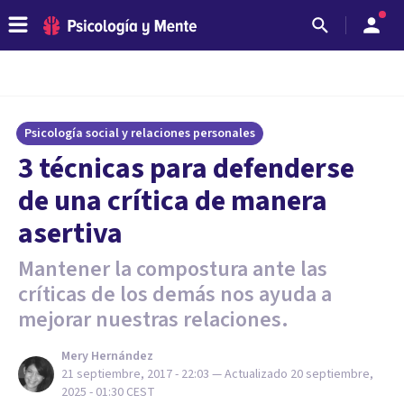
Psicología social y relaciones personales
3 técnicas para defenderse
de una crítica de manera
asertiva
Mantener la compostura ante las
críticas de los demás nos ayuda a
mejorar nuestras relaciones.
Mery Hernández
21 septiembre, 2017 - 22:03
— Actualizado
20 septiembre,
2025 - 01:30
CEST