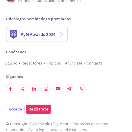
Florida, Estados Unidos de América
Psicólogos nominados y premiados
PyM Awards 2024
Conócenos
Equipo
Redactores
Tópicos
Anúnciate
Contacta
Síguenos
Accede
Regístrate
© Copyright
2026
Psicología y Mente. Todos los derechos
reservados.
Aviso legal
,
privacidad
y
cookies
.