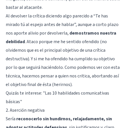
bastar al atacante.
Al devolver la crítica diciendo algo parecido a “Te has
mirado tú al espejo antes de hablar”, aunque a corto plazo
nos aporte alivio por devolverla,
demostramos nuestra
debilidad
. Ataco porque me he sentido ofendido (no
olvidemos que es el principal objetivo de una crítica
destructiva). Y si me ha ofendido ha cumplido su objetivo
por lo que seguirá haciéndolo. Como podemos ver con esta
técnica, hacemos pensar a quien nos critica, abortando así
el objetivo final de ésta (herirnos).
Quizás te interese: "
Las 10 habilidades comunicativas
básicas
"
2. Aserción negativa
Sería
reconocerlo sin hundirnos, relajadamente, sin
adoptar actitudes defensivas
, sin justificamos y, claro