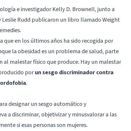
ología e investigador Kelly D. Brownell, junto a
 Leslie Rudd publicaron un libro llamado
Weight
Remedies
.
a que en los últimos años ha sido recogida por
que la obesidad es un problema de salud, parte
an al malestar físico que produce. Hay un malestar
s producido por
un sesgo discriminador contra
gordofobia
.
para designar un sesgo automático y
 a discriminar, objetivizar y minusvalorar a las
mente si esas personas son mujeres.