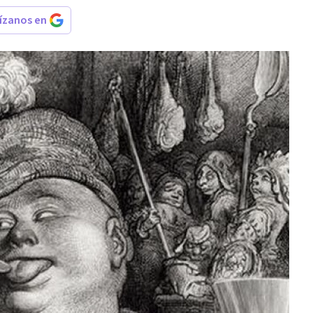
rízanos en