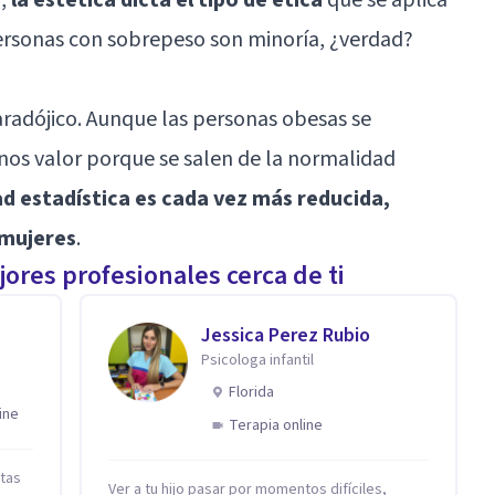
personas con sobrepeso son minoría, ¿verdad?
radójico. Aunque las personas obesas se
nos valor porque se salen de la normalidad
 estadística es cada vez más reducida,
 mujeres
.
ores profesionales cerca de ti
Jessica Perez Rubio
Psicologa infantil
Florida
ine
Terapia online
stas
Ver a tu hijo pasar por momentos difíciles,