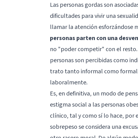
Las personas gordas son asociada
dificultades para vivir una sexuali
llamar la atención esforzándose m
personas parten con una desven
no "poder competir" con el resto. 
personas son percibidas como ind
trato tanto informal como formal,
laboralmente.
Es, en definitiva, un modo de pens
estigma social a las personas obes
clínico, tal y como sí lo hace, por
sobrepeso se considera una excusa
otro rasero moral. De algún mod