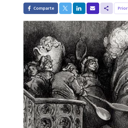
Comparte
Prio