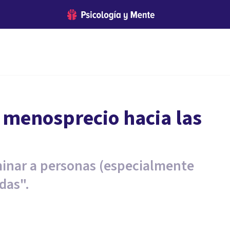
y menosprecio hacia las
minar a personas (especialmente
das".