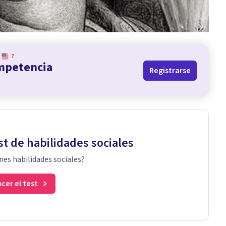
?
ompetencia
Registrarse
st de habilidades sociales
nes habilidades sociales?
cer el test