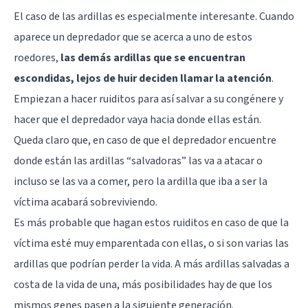
El caso de las ardillas es especialmente interesante. Cuando
aparece un depredador que se acerca a uno de estos
roedores,
las demás ardillas que se encuentran
escondidas, lejos de huir deciden llamar la atención
.
Empiezan a hacer ruiditos para así salvar a su congénere y
hacer que el depredador vaya hacia donde ellas están.
Queda claro que, en caso de que el depredador encuentre
donde están las ardillas “salvadoras” las va a atacar o
incluso se las va a comer, pero la ardilla que iba a ser la
víctima acabará sobreviviendo.
Es más probable que hagan estos ruiditos en caso de que la
víctima esté muy emparentada con ellas, o si son varias las
ardillas que podrían perder la vida. A más ardillas salvadas a
costa de la vida de una, más posibilidades hay de que los
mismos genes pasen a la siguiente generación.