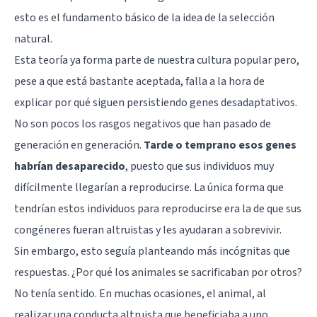
esto es el fundamento básico de la idea de la selección
natural.
Esta teoría ya forma parte de nuestra cultura popular pero,
pese a que está bastante aceptada, falla a la hora de
explicar por qué siguen persistiendo genes desadaptativos.
No son pocos los rasgos negativos que han pasado de
generación en generación.
Tarde o temprano esos genes
habrían desaparecido
, puesto que sus individuos muy
difícilmente llegarían a reproducirse. La única forma que
tendrían estos individuos para reproducirse era la de que sus
congéneres fueran altruistas y les ayudaran a sobrevivir.
Sin embargo, esto seguía planteando más incógnitas que
respuestas. ¿Por qué los animales se sacrificaban por otros?
No tenía sentido. En muchas ocasiones, el animal, al
realizar una conducta altruista que beneficiaba a uno