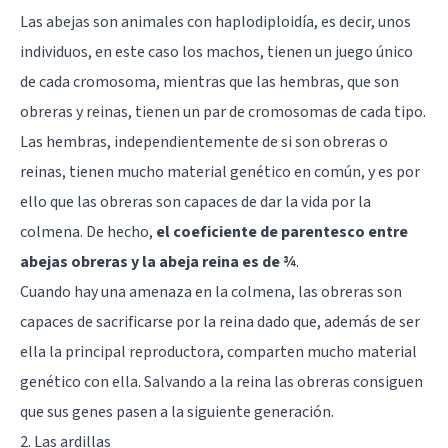
Las abejas son animales con haplodiploidía, es decir, unos
individuos, en este caso los machos, tienen un juego único
de cada cromosoma, mientras que las hembras, que son
obreras y reinas, tienen un par de cromosomas de cada tipo.
Las hembras, independientemente de si son obreras o
reinas, tienen mucho material genético en común, y es por
ello que las obreras son capaces de dar la vida por la
colmena. De hecho,
el coeficiente de parentesco entre
abejas obreras y la abeja reina es de ¾
.
Cuando hay una amenaza en la colmena, las obreras son
capaces de sacrificarse por la reina dado que, además de ser
ella la principal reproductora, comparten mucho material
genético con ella. Salvando a la reina las obreras consiguen
que sus genes pasen a la siguiente generación.
2. Las ardillas