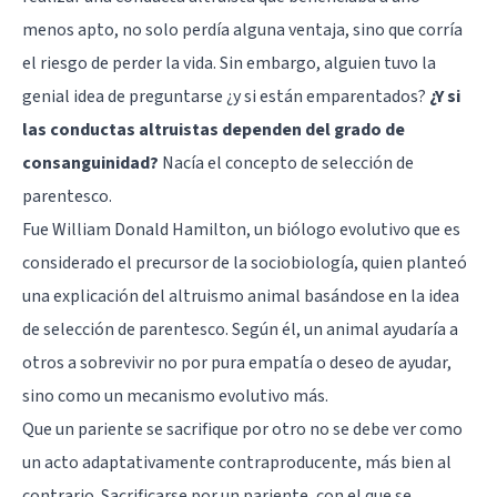
menos apto, no solo perdía alguna ventaja, sino que corría
el riesgo de perder la vida. Sin embargo, alguien tuvo la
genial idea de preguntarse ¿y si están emparentados?
¿Y si
las conductas altruistas dependen del grado de
consanguinidad?
Nacía el concepto de selección de
parentesco.
Fue William Donald Hamilton, un biólogo evolutivo que es
considerado el precursor de la sociobiología, quien planteó
una explicación del altruismo animal basándose en la idea
de selección de parentesco. Según él, un animal ayudaría a
otros a sobrevivir no por pura empatía o deseo de ayudar,
sino como un mecanismo evolutivo más.
Que un pariente se sacrifique por otro no se debe ver como
un acto adaptativamente contraproducente, más bien al
contrario. Sacrificarse por un pariente, con el que se