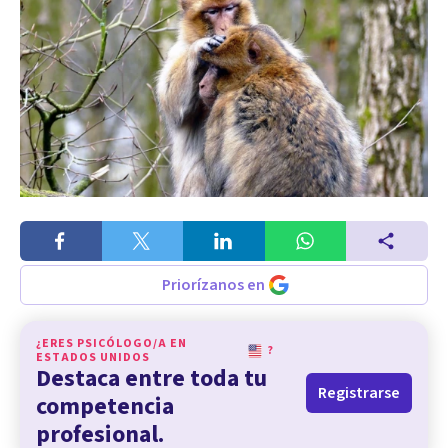
Priorízanos en
¿ERES PSICÓLOGO/A EN
?
ESTADOS UNIDOS
Destaca entre toda tu
Registrarse
competencia
profesional.