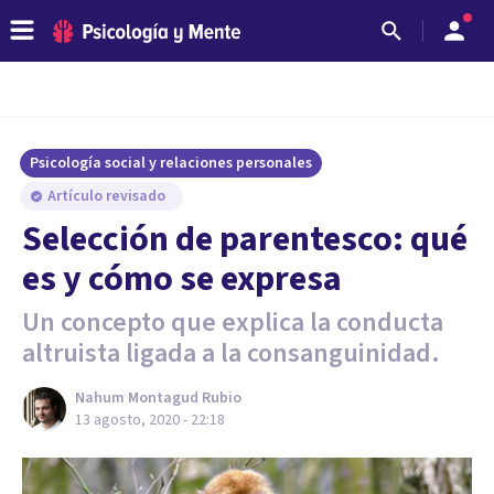
Psicología social y relaciones personales
Artículo revisado
Selección de parentesco: qué
es y cómo se expresa
Un concepto que explica la conducta
altruista ligada a la consanguinidad.
Nahum Montagud Rubio
13 agosto, 2020 - 22:18