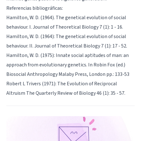
Referencias bibliográficas:
Hamilton, W. D. (1964). The genetical evolution of social
behaviour. I. Journal of Theoretical Biology 7 (1): 1 - 16.
Hamilton, W. D. (1964): The genetical evolution of social
behaviour. II. Journal of Theoretical Biology 7 (1): 17 - 52.
Hamilton, W. D. (1975): Innate social aptitudes of man: an
approach from evolutionary genetics. In Robin Fox (ed.)
Biosocial Anthropology Malaby Press, London pp.: 133-53
Robert L Trivers (1971): The Evolution of Reciprocal
Altruism The Quarterly Review of Biology 46 (1): 35 - 57.