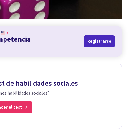
?
ompetencia
Registrarse
st de habilidades sociales
nes habilidades sociales?
cer el test