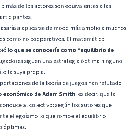
 o más de los actores son equivalentes a las
articipantes.
 pasaría a aplicarse de modo más amplio a muchos
ivos como no cooperativos. El matemático
bió
lo que se conocería como “equilibrio de
s jugadores siguen una estrategia óptima ninguno
ólo la suya propia.
portaciones de la teoría de juegos han refutado
ismo económico de Adam Smith
, es decir, que la
 conduce al colectivo: según los autores que
e el egoísmo lo que rompe el equilibrio
o óptimas.