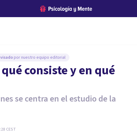
evisado
por nuestro equipo editorial
 qué consiste y en qué
nes se centra en el estudio de la
:28
CEST