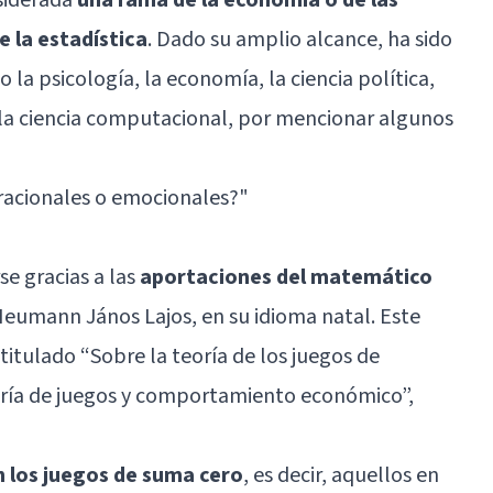
 la estadística
. Dado su amplio alcance, ha sido
a psicología, la economía, la ciencia política,
a y la ciencia computacional, por mencionar algunos
racionales o emocionales?
"
e gracias a las
aportaciones del matemático
eumann János Lajos, en su idioma natal. Este
titulado “Sobre la teoría de los juegos de
eoría de juegos y comportamiento económico”,
n los juegos de suma cero
, es decir, aquellos en