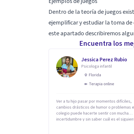
Ejemplos de juegos
Dentro de la teoría de juegos exi
ejemplificar y estudiar la toma de 
este apartado describiremos algu
Encuentra los mej
Jessica Perez Rubio
Psicologa infantil
Florida
Terapia online
Ver a tu hijo pasar por momentos difíciles,
cambios drásticos de humor o problemas e
colegio puede hacerte sentir con mucha
incertidumbre y sin saber cuál es el siguien
paso. Aquí encontrarás un espacio seguro 
cálido donde tanto tú como tus hijos se sen