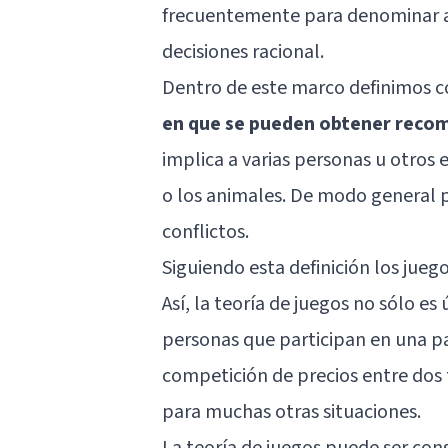
frecuentemente para denominar a
decisiones racional.
Dentro de este marco definimos 
en que se pueden obtener recom
implica a varias personas u otros e
o los animales. De modo general p
conflictos.
Siguiendo esta definición los jue
Así, la teoría de juegos no sólo e
personas que participan en una pa
competición de precios entre dos 
para muchas otras situaciones.
La teoría de juegos puede ser co