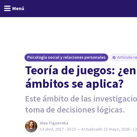
Menú
Psicología social y relaciones personales
Artículo r
Teoría de juegos: ¿en
ámbitos se aplica?
Este ámbito de las investigacio
toma de decisiones lógicas.
Alex Figueroba
14 abril, 2017 - 20:15
— Actualizado
15 mayo, 2026 - 12