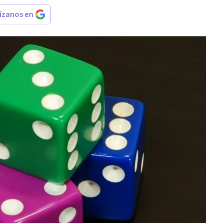
rízanos en