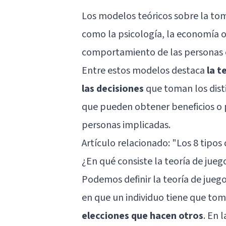
Los modelos teóricos sobre la tom
como la psicología, la economía o 
comportamiento de las personas e
Entre estos modelos destaca
la t
las decisiones
que toman los disti
que pueden obtener beneficios o p
personas implicadas.
Artículo relacionado: "
Los 8 tipos
¿En qué consiste la teoría de jueg
Podemos definir la teoría de jueg
en que un individuo tiene que tom
elecciones que hacen otros
. En 