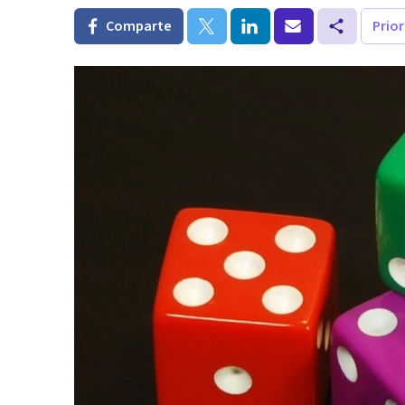
Comparte
Prio