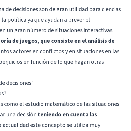
a de decisiones son de gran utilidad para ciencias
la política ya que ayudan a prever el
n un gran número de situaciones interactivas.
eoría de juegos, que consiste en el análisis de
ntos actores en conflictos y en situaciones en las
erjuicios en función de lo que hagan otras
 de decisiones
"
os?
os como el estudio matemático de las situaciones
ar una decisión
teniendo en cuenta las
la actualidad este concepto se utiliza muy