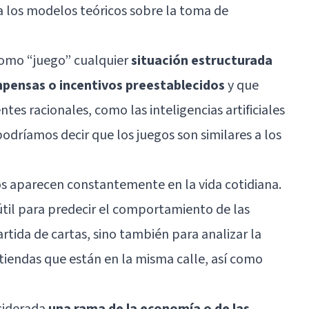
 los modelos teóricos sobre la toma de
como “juego” cualquier
situación estructurada
pensas o incentivos preestablecidos
y que
ntes racionales, como las inteligencias artificiales
odríamos decir que los juegos son similares a los
gos aparecen constantemente en la vida cotidiana.
s útil para predecir el comportamiento de las
rtida de cartas, sino también para analizar la
tiendas que están en la misma calle, así como
nsiderada
una rama de la economía o de las