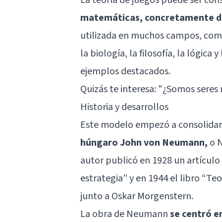
matemáticas, concretamente de
utilizada en muchos campos, como l
la biología, la filosofía, la lógic
ejemplos destacados.
Quizás te interesa: "
¿Somos seres 
Historia y desarrollos
Este modelo empezó a consolidars
húngaro John von Neumann,
o N
autor publicó en 1928 un artículo 
estrategia” y en 1944 el libro “T
junto a Oskar Morgenstern.
La obra de Neumann
se centró e