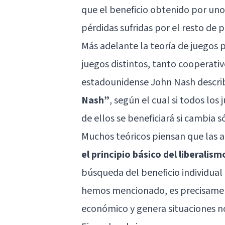
que el beneficio obtenido por uno
pérdidas sufridas por el resto de p
Más adelante la teoría de juegos
juegos distintos, tanto cooperat
estadounidense John Nash descri
Nash”
, según el cual si todos lo
de ellos se beneficiará si cambia s
Muchos teóricos piensan que las a
el principio básico del liberal
búsqueda del beneficio individual
hemos mencionado, es precisament
económico y genera situaciones n