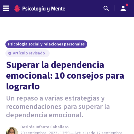
Psicología social y relaciones personales
Artículo revisado
Superar la dependencia
emocional: 10 consejos para
lograrlo
Un repaso a varias estrategias y
recomendaciones para superar la
dependencia emocional.
Desirée Infante Caballero
20 septiembre, 2022 - 13:59
— Actualizado
12 septiembre,