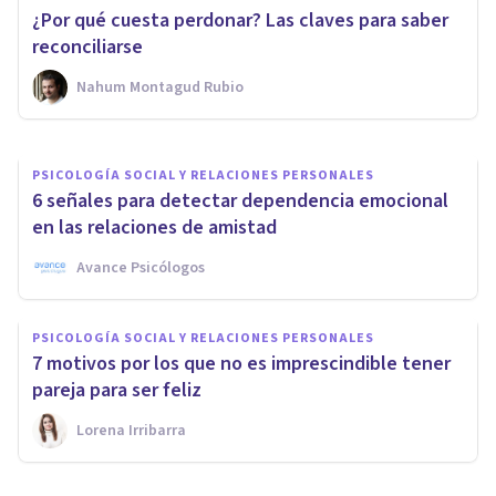
Las 7 principales causas de las
¿Por qué cuesta perdonar? Las claves para saber
relaciones tóxicas
reconciliarse
Nahum Montagud Rubio
Psicobai
PSICOLOGÍA SOCIAL Y RELACIONES PERSONALES
6 señales para detectar dependencia emocional
en las relaciones de amistad
Avance Psicólogos
PSICOLOGÍA SOCIAL Y RELACIONES PERSONALES
7 motivos por los que no es imprescindible tener
pareja para ser feliz
Lorena Irribarra