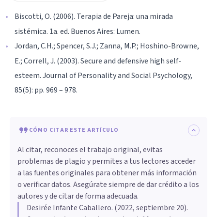
Biscotti, O. (2006). Terapia de Pareja: una mirada
sistémica. 1a. ed. Buenos Aires: Lumen.
Jordan, C.H.; Spencer, S.J.; Zanna, M.P.; Hoshino-Browne,
E.; Correll, J. (2003). Secure and defensive high self-
esteem. Journal of Personality and Social Psychology,
85(5): pp. 969 – 978.
CÓMO CITAR ESTE ARTÍCULO
Al citar, reconoces el trabajo original, evitas
problemas de plagio y permites a tus lectores acceder
a las fuentes originales para obtener más información
o verificar datos. Asegúrate siempre de dar crédito a los
autores y de citar de forma adecuada.
Desirée Infante Caballero
. (
2022, septiembre 20
).