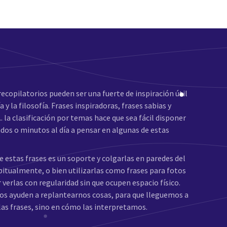
recopilatorios pueden ser una fuerte de inspiración útil
y la filosofía. Frases inspiradoras, frases sabias y
.. la clasificación por temas hace que sea fácil disponer
ndos o minutos al día a pensar en algunas de estas
 estas frases es un soporte y colgarlas en paredes del
bitualmente, o bien utilizarlas como frases para fotos
verlas con regularidad sin que ocupen espacio físico.
nos ayuden a replantearnos cosas, para que lleguemos a
las frases, sino en cómo las interpretamos.