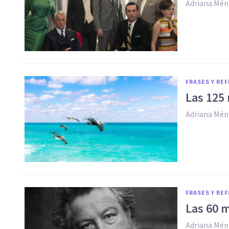
Adriana Mén
FRASES Y RE
Las 125 
Adriana Mén
FRASES Y RE
Las 60 m
Adriana Mén