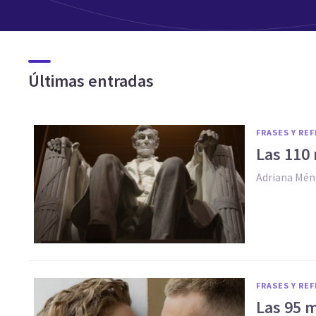
Últimas entradas
FRASES Y RE
Las 110
Adriana Mén
FRASES Y RE
Las 95 