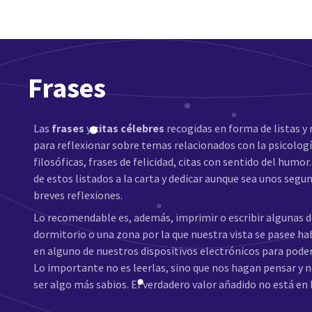
Frases
Las
frases
y
citas célebres
recogidas en forma de listas y 
para reflexionar sobre temas relacionados con la psicología 
filosóficas, frases de felicidad, citas con sentido del humor.
de estos listados a la carta y dedicar aunque sea unos segu
breves reflexiones.
Lo recomendable es, además, imprimir o escribir algunas de
dormitorio o una zona por la que nuestra vista se pasee ha
en alguno de nuestros dispositivos electrónicos para poder 
Lo importante no es leerlas, sino que nos hagan pensar y 
ser algo más sabios. El verdadero valor añadido no está en 