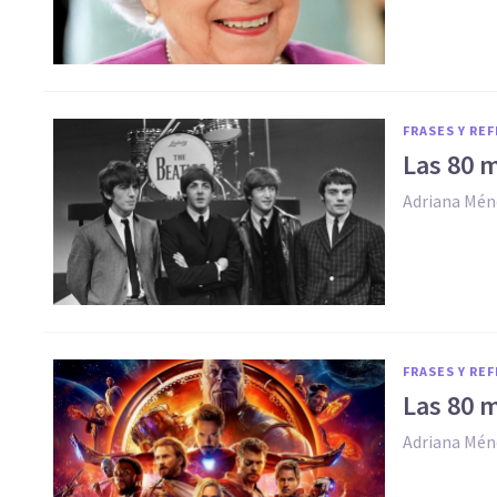
FRASES Y RE
Las 80 
Adriana Mén
FRASES Y RE
Las 80 
Adriana Mén