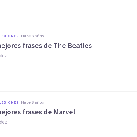
hace 3 años
FLEXIONES
mejores frases de The Beatles
dez
hace 3 años
FLEXIONES
mejores frases de Marvel
dez