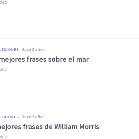
dez
hace 3 años
FLEXIONES
mejores frases sobre el mar
dez
hace 3 años
FLEXIONES
ejores frases de William Morris
dez