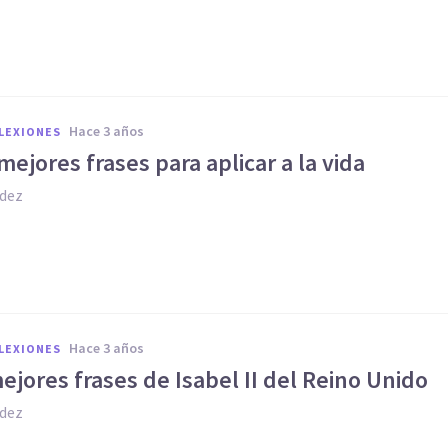
hace 3 años
FLEXIONES
mejores frases para aplicar a la vida
dez
hace 3 años
FLEXIONES
ejores frases de Isabel II del Reino Unido
dez