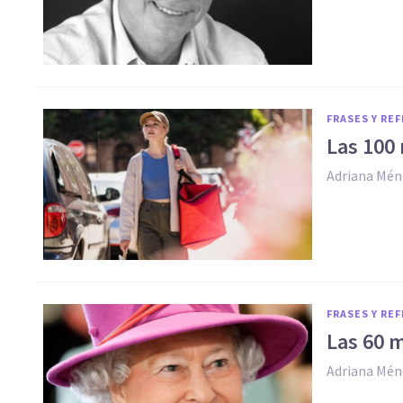
FRASES Y RE
Las 100 
Adriana Mén
FRASES Y RE
Las 60 m
Adriana Mén