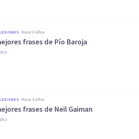
hace 3 años
FLEXIONES
ejores frases de Pío Baroja
dez
hace 3 años
FLEXIONES
ejores frases de Neil Gaiman
dez