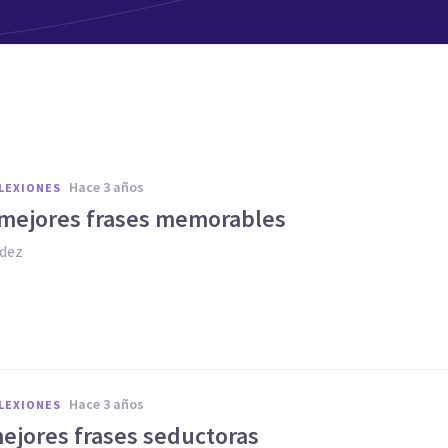
hace 3 años
FLEXIONES
 mejores frases memorables
dez
hace 3 años
FLEXIONES
mejores frases seductoras