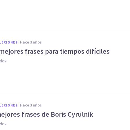
hace 3 años
FLEXIONES
mejores frases para tiempos difíciles
dez
hace 3 años
FLEXIONES
ejores frases de Boris Cyrulnik
dez