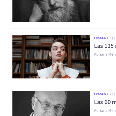
FRASES Y RE
Las 125 
Adriana Mén
FRASES Y RE
Las 60 m
Adriana Mén