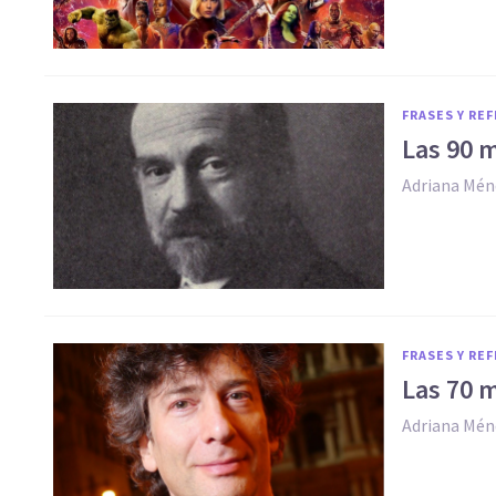
FRASES Y RE
Las 90 m
Adriana Mén
FRASES Y RE
Las 70 m
Adriana Mén