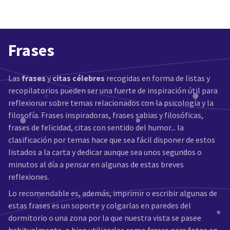
Frases
Las
frases
y
citas célebres
recogidas en forma de listas y
recopilatorios pueden ser una fuerte de inspiración útil para
reflexionar sobre temas relacionados con la psicología y la
filosofía. Frases inspiradoras, frases sabias y filosóficas,
frases de felicidad, citas con sentido del humor... la
clasificación por temas hace que sea fácil disponer de estos
listados a la carta y dedicar aunque sea unos segundos o
minutos al día a pensar en algunas de estas breves
reflexiones.
Lo recomendable es, además, imprimir o escribir algunas de
estas frases es un soporte y colgarlas en paredes del
dormitorio o una zona por la que nuestra vista se pasee