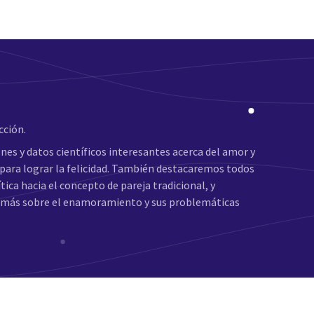
cción.
nes y datos científicos interesantes acerca del amor y
para lograr la felicidad. También destacaremos todos
ica hacia el concepto de pareja tradicional, y
r más sobre el enamoramiento y sus problemáticas