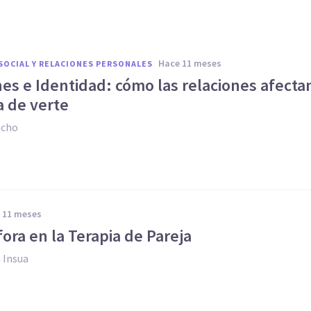
hace 11 meses
SOCIAL Y RELACIONES PERSONALES
es e Identidad: cómo las relaciones afecta
a de verte
acho
e 11 meses
ora en la Terapia de Pareja
 Insua