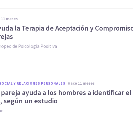
e 11 meses
uda la Terapia de Aceptación y Compromis
rejas
ropeo de Psicología Positiva
hace 11 meses
SOCIAL Y RELACIONES PERSONALES
 pareja ayuda a los hombres a identificar el
, según un estudio
no