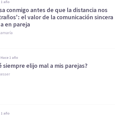
e 1 año
sa conmigo antes de que la distancia nos
raños': el valor de la comunicación sincera
da en pareja
tamaría
hace 1 año
 siempre elijo mal a mis parejas?
kesser
e 1 año