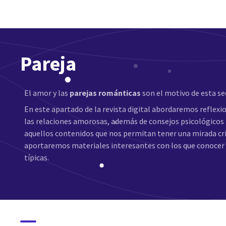
Pareja
El amor y las
parejas románticas
son el motivo de esta se
En este apartado de la revista digital abordaremos reflexio
las relaciones amorosas, además de consejos psicológicos 
aquellos contenidos que nos permitan tener una mirada crít
aportaremos materiales interesantes con los que conoce
típicas.