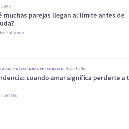
e 1 año
 muchas parejas llegan al límite antes de
yuda?
ico Salomón
hace 1 año
SOCIAL Y RELACIONES PERSONALES
dencia: cuando amar significa perderte a t
z Fuentes