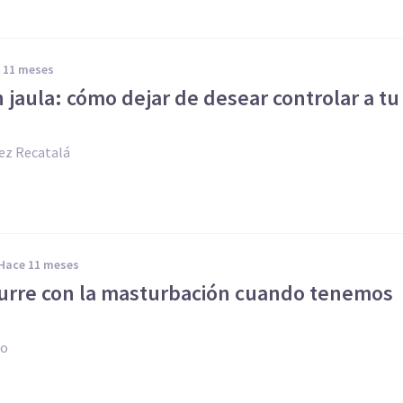
e 11 meses
 jaula: cómo dejar de desear controlar a tu
ez Recatalá
hace 11 meses
urre con la masturbación cuando tenemos
no