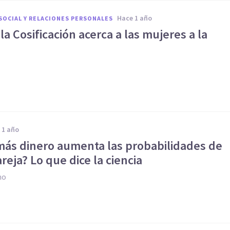
hace 1 año
SOCIAL Y RELACIONES PERSONALES
la Cosificación acerca a las mujeres a la
d
e 1 año
más dinero aumenta las probabilidades de
reja? Lo que dice la ciencia
no