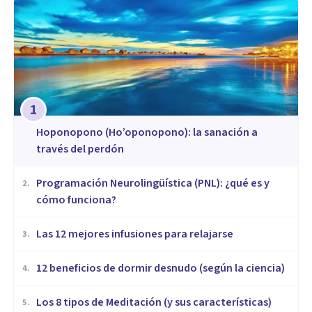
1
Hoponopono (Ho’oponopono): la sanación a
través del perdón
Programación Neurolingüística (PNL): ¿qué es y
2
.
cómo funciona?
​Las 12 mejores infusiones para relajarse
3
.
12 beneficios de dormir desnudo (según la ciencia)
4
.
Los 8 tipos de Meditación (y sus características)
5
.