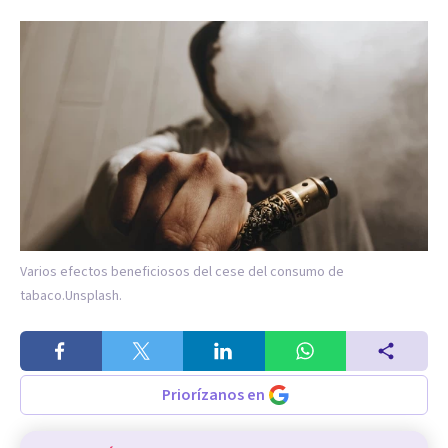
Varios efectos beneficiosos del cese del consumo de
tabaco.
Unsplash.
Priorízanos en