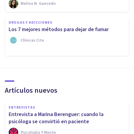
Melina N. Gancedo
DROGAS Y ADICCIONES
Los 7 mejores métodos para dejar de fumar
Clínicas Cita
Artículos nuevos
ENTREVISTAS
Entrevista a Marina Berenguer: cuando la
psicóloga se convirtió en paciente
Psicología Y Mente