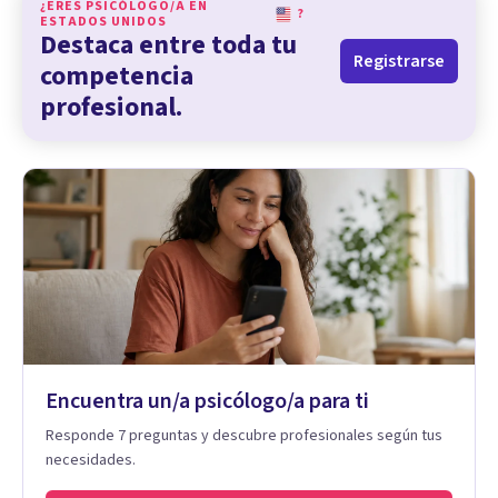
¿ERES PSICÓLOGO/A EN
?
ESTADOS UNIDOS
Destaca entre toda tu
Registrarse
competencia
profesional.
Encuentra un/a psicólogo/a para ti
Responde 7 preguntas y descubre profesionales según tus
necesidades.