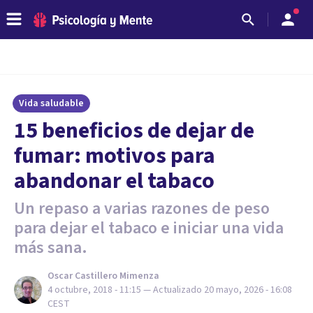
Vida saludable
15 beneficios de dejar de
fumar: motivos para
abandonar el tabaco
Un repaso a varias razones de peso
para dejar el tabaco e iniciar una vida
más sana.
Oscar Castillero Mimenza
4 octubre, 2018 - 11:15
— Actualizado
20 mayo, 2026 - 16:08
CEST