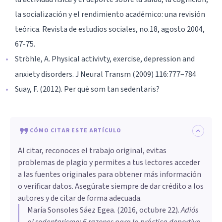
la socialización y el rendimiento académico: una revisión
teórica. Revista de estudios sociales, no.18, agosto 2004,
67-75.
Ströhle, A. Physical activivty, exercise, depression and
anxiety disorders. J Neural Transm (2009) 116:777–784
Suay, F. (2012). Per què som tan sedentaris?
CÓMO CITAR ESTE ARTÍCULO
Al citar, reconoces el trabajo original, evitas
problemas de plagio y permites a tus lectores acceder
a las fuentes originales para obtener más información
o verificar datos. Asegúrate siempre de dar crédito a los
autores y de citar de forma adecuada.
María Sonsoles Sáez Egea
. (
2016, octubre 22
).
Adiós
al sedentarismo: 6 razones para la práctica deportiva
.