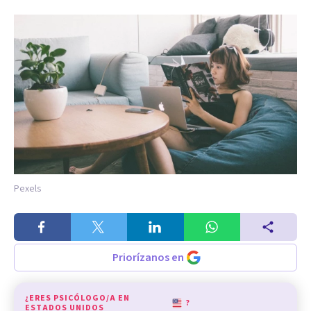
Pexels
Priorízanos en
¿ERES PSICÓLOGO/A EN
?
ESTADOS UNIDOS