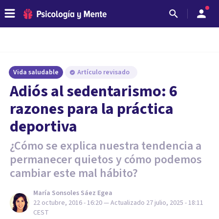
Vida saludable
Artículo revisado
Adiós al sedentarismo: 6
razones para la práctica
deportiva
¿Cómo se explica nuestra tendencia a
permanecer quietos y cómo podemos
cambiar este mal hábito?
María Sonsoles Sáez Egea
22 octubre, 2016 - 16:20
— Actualizado
27 julio, 2025 - 18:11
CEST