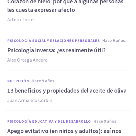
​Corazón de hielo: por qué a algunas personas
les cuesta expresar afecto
Arturo Torres
hace 9 años
PSICOLOGÍA SOCIAL Y RELACIONES PERSONALES
Psicología inversa: ¿es realmente útil?
Alex Ortega Andero
hace 9 años
NUTRICIÓN
​13 beneficios y propiedades del aceite de oliva
Juan Armando Corbin
hace 9 años
PSICOLOGÍA EDUCATIVA Y DEL DESARROLLO
Apego evitativo (en niños y adultos): así nos