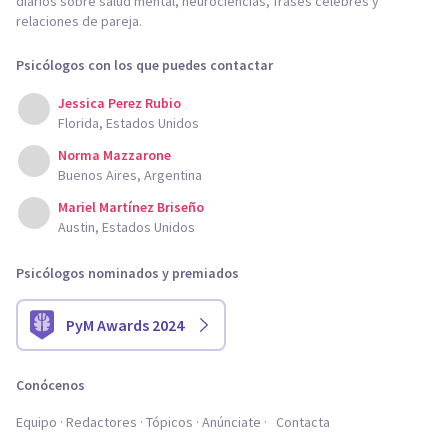
diarios sobre salud mental, neurociencias, frases célebres y
relaciones de pareja.
Psicólogos con los que puedes contactar
Jessica Perez Rubio
Florida, Estados Unidos
Norma Mazzarone
Buenos Aires, Argentina
Mariel Martínez Briseño
Austin, Estados Unidos
Psicólogos nominados y premiados
PyM Awards 2024
Conócenos
Equipo
Redactores
Tópicos
Anúnciate
Contacta