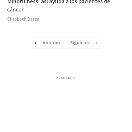
​Mindfulness: así ayuda a los pacientes de
cáncer
Elisabeth Berzal
Anterior
Siguiente
PUBLICIDAD