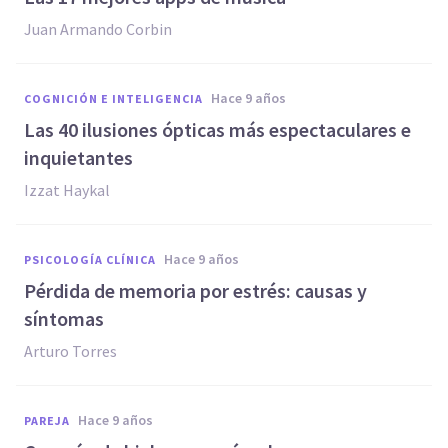
Juan Armando Corbin
hace 9 años
COGNICIÓN E INTELIGENCIA
​Las 40 ilusiones ópticas más espectaculares e
inquietantes
Izzat Haykal
hace 9 años
PSICOLOGÍA CLÍNICA
​Pérdida de memoria por estrés: causas y
síntomas
Arturo Torres
hace 9 años
PAREJA