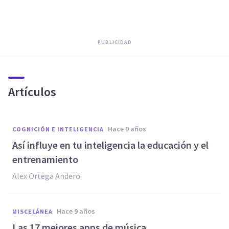
PUBLICIDAD
Artículos
hace 9 años
COGNICIÓN E INTELIGENCIA
Así influye en tu inteligencia la educación y el
entrenamiento
Alex Ortega Andero
hace 9 años
MISCELÁNEA
​Las 17 mejores apps de música