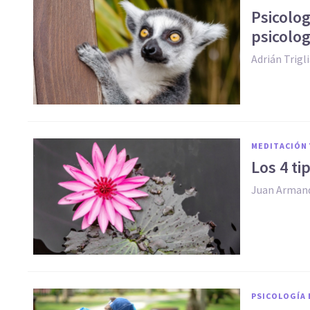
Psicolog
psicolog
Adrián Trigl
MEDITACIÓN 
Los 4 ti
Juan Arman
PSICOLOGÍA 