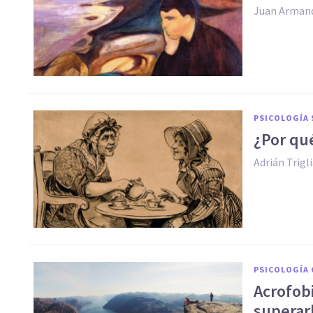
Juan Arman
PSICOLOGÍA 
¿Por qué
Adrián Trigl
PSICOLOGÍA 
Acrofobi
superar