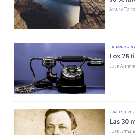
Arturo Torr
PSICOLOGÍA 
​Los 28 
Juan Arman
FRASES Y RE
Las 30 m
Juan Arman