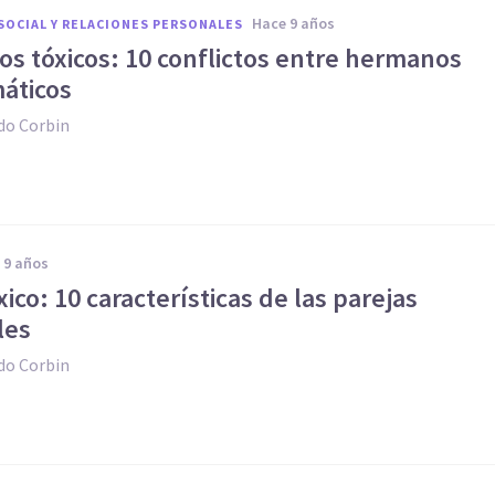
hace 9 años
SOCIAL Y RELACIONES PERSONALES
s tóxicos: 10 conflictos entre hermanos
áticos
do Corbin
e 9 años
ico: 10 características de las parejas
les
do Corbin