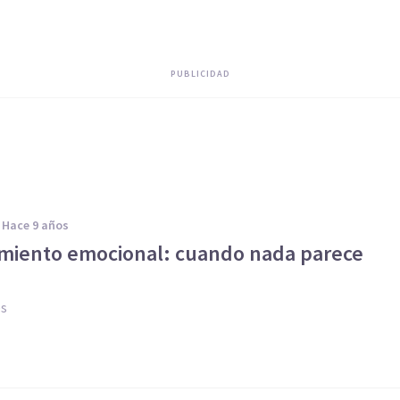
PUBLICIDAD
hace 9 años
miento emocional: cuando nada parece
es