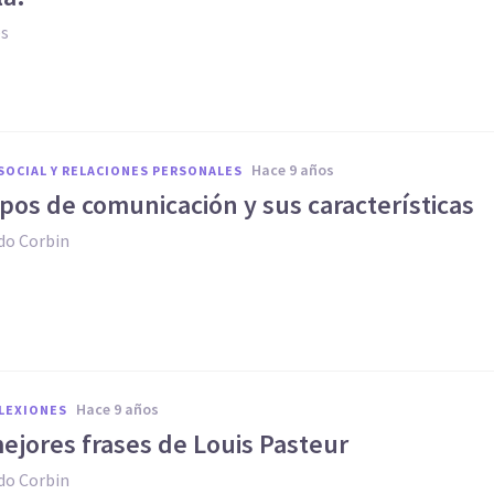
es
hace 9 años
SOCIAL Y RELACIONES PERSONALES
tipos de comunicación y sus características
do Corbin
hace 9 años
FLEXIONES
ejores frases de Louis Pasteur
do Corbin