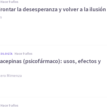
hace 9 años
ontar la desesperanza y volver a la ilusión
es
hace 9 años
COLOGÍA
acepinas (psicofármaco): usos, efectos y
llero Mimenza
hace 9 años