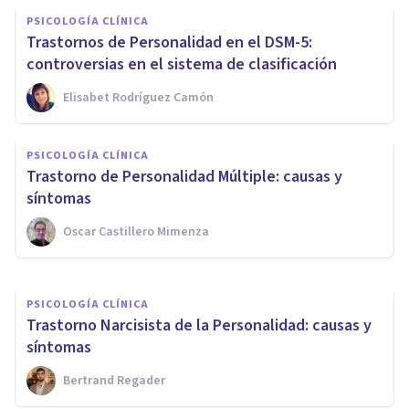
PSICOLOGÍA CLÍNICA
Trastornos de Personalidad en el DSM-5:
controversias en el sistema de clasificación
Elisabet Rodríguez Camón
PSICOLOGÍA CLÍNICA
​Trastorno Esquizoide de la
PSICOLOGÍA CLÍNICA
Personalidad: causas,
Trastorno de Personalidad Múltiple: causas y
síntomas y tratamiento
síntomas
Oscar Castillero Mimenza
Juan Armando Corbin
PSICOLOGÍA CLÍNICA
Trastorno Narcisista de la Personalidad: causas y
síntomas
Bertrand Regader