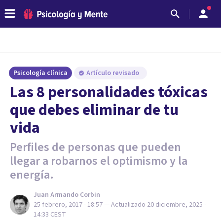
Psicología clínica
Artículo revisado
Las 8 personalidades tóxicas
que debes eliminar de tu
vida
Perfiles de personas que pueden
llegar a robarnos el optimismo y la
energía.
Juan Armando Corbin
25 febrero, 2017 - 18:57
— Actualizado
20 diciembre, 2025 -
14:33
CEST