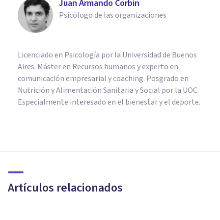
Juan Armando Corbin
Psicólogo de las organizaciones
Licenciado en Psicología por la Universidad de Buenos
Aires. Máster en Recursos humanos y experto en
comunicación empresarial y coaching. Posgrado en
Nutrición y Alimentación Sanitaria y Social por la UOC.
Especialmente interesado en el bienestar y el deporte.
PSICOLOGÍA CLÍNICA
Síndrome disejecutivo:
causas, síntomas y tratamiento
Artículos relacionados
Oscar Castillero Mimenza