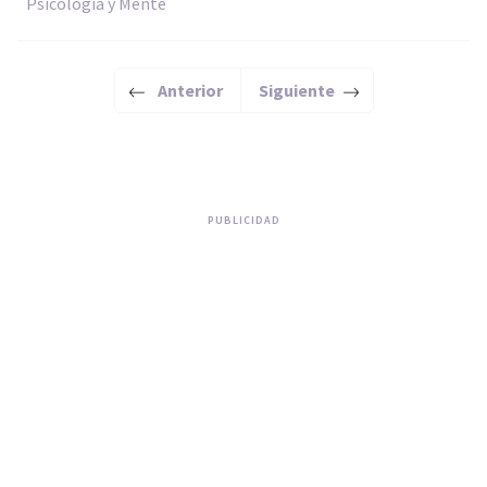
Psicología y Mente
Anterior
Siguiente
PUBLICIDAD