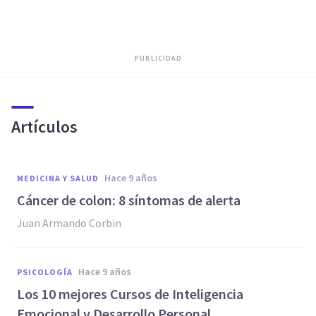
PUBLICIDAD
Artículos
hace 9 años
MEDICINA Y SALUD
​Cáncer de colon: 8 síntomas de alerta
Juan Armando Corbin
hace 9 años
PSICOLOGÍA
Los 10 mejores Cursos de Inteligencia
Emocional y Desarrollo Personal