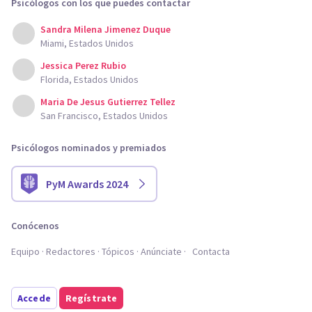
Psicólogos con los que puedes contactar
Sandra Milena Jimenez Duque
Miami, Estados Unidos
Jessica Perez Rubio
Florida, Estados Unidos
Maria De Jesus Gutierrez Tellez
San Francisco, Estados Unidos
Psicólogos nominados y premiados
PyM Awards 2024
Conócenos
Equipo
Redactores
Tópicos
Anúnciate
Contacta
Accede
Regístrate