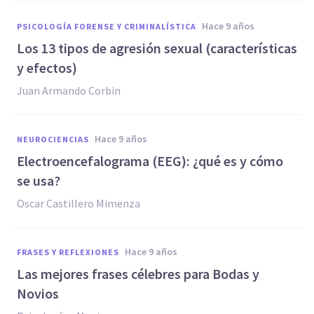
hace 9 años
PSICOLOGÍA FORENSE Y CRIMINALÍSTICA
​Los 13 tipos de agresión sexual (características
y efectos)
Juan Armando Corbin
hace 9 años
NEUROCIENCIAS
Electroencefalograma (EEG): ¿qué es y cómo
se usa?
Oscar Castillero Mimenza
hace 9 años
FRASES Y REFLEXIONES
Las mejores frases célebres para Bodas y
Novios