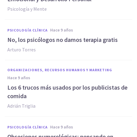
Psicología y Mente
hace 9 años
PSICOLOGÍA CLÍNICA
No, los psicólogos no damos terapia gratis
Arturo Torres
ORGANIZACIONES, RECURSOS HUMANOS Y MARKETING
hace 9 años
Los 6 trucos más usados por los publicistas de
comida
Adrián Triglia
hace 9 años
PSICOLOGÍA CLÍNICA
​Obsesiones numerológicas: pensando en