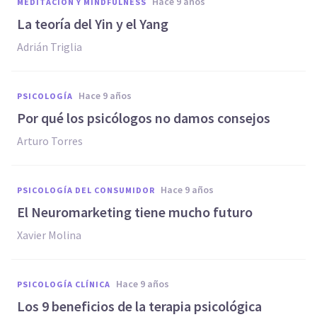
hace 9 años
MEDITACIÓN Y MINDFULNESS
La teoría del Yin y el Yang
Adrián Triglia
hace 9 años
PSICOLOGÍA
Por qué los psicólogos no damos consejos
Arturo Torres
hace 9 años
PSICOLOGÍA DEL CONSUMIDOR
​El Neuromarketing tiene mucho futuro
Xavier Molina
hace 9 años
PSICOLOGÍA CLÍNICA
​Los 9 beneficios de la terapia psicológica