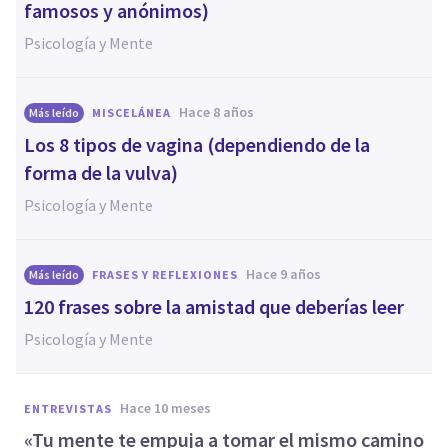
famosos y anónimos)
Psicología y Mente
hace 8 años
Más leído
MISCELÁNEA
Los 8 tipos de vagina (dependiendo de la
forma de la vulva)
Psicología y Mente
hace 9 años
Más leído
FRASES Y REFLEXIONES
120 frases sobre la amistad que deberías leer
Psicología y Mente
hace 10 meses
ENTREVISTAS
«Tu mente te empuja a tomar el mismo camino