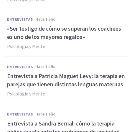
hace 1 año
ENTREVISTAS
«Ser testigo de cómo se superan los coachees
es uno de los mayores regalos»
Psicología y Mente
hace 1 año
ENTREVISTAS
Entrevista a Patricia Maguet Levy: la terapia en
parejas que tienen distintas lenguas maternas
Psicología y Mente
hace 1 año
ENTREVISTAS
Entrevista a Sandra Bernal: cómo la terapia
online ayuda ante los problemas de ansiedad