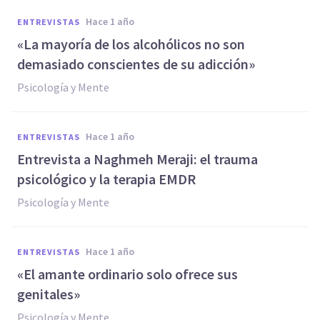
hace 1 año
ENTREVISTAS
«La mayoría de los alcohólicos no son
demasiado conscientes de su adicción»
Psicología y Mente
hace 1 año
ENTREVISTAS
Entrevista a Naghmeh Meraji: el trauma
psicológico y la terapia EMDR
Psicología y Mente
hace 1 año
ENTREVISTAS
«El amante ordinario solo ofrece sus
genitales»
Psicología y Mente