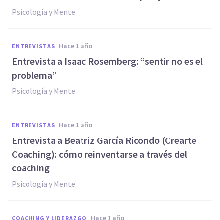
Psicología y Mente
hace 1 año
ENTREVISTAS
Entrevista a Isaac Rosemberg: “sentir no es el
problema”
Psicología y Mente
hace 1 año
ENTREVISTAS
Entrevista a Beatriz García Ricondo (Crearte
Coaching): cómo reinventarse a través del
coaching
Psicología y Mente
hace 1 año
COACHING Y LIDERAZGO