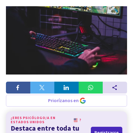
Priorízanos en
¿ERES PSICÓLOGO/A EN
?
ESTADOS UNIDOS
Destaca entre toda tu
Registrarse