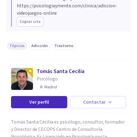
https://psicologiaymente.com/clinica/adiccion-
videojuegos-online
Copiar cita
Tópicos
Adicción
Trastorno
Tomás Santa Cecilia
Psicólogo
Madrid
Ver perfil
Contactar
Tomás Santa Cecilia es psicólogo, consultor, formador
y Director de CECOPS Centro de Consultoría
Psicológica. Es Licenciado en Psicología por la