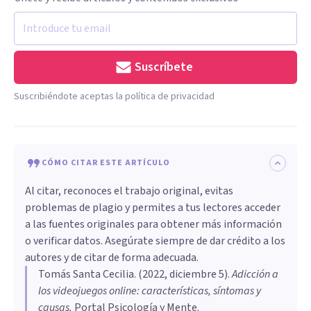
Suscríbete
Suscribiéndote aceptas la política de privacidad
CÓMO CITAR ESTE ARTÍCULO
Al citar, reconoces el trabajo original, evitas
problemas de plagio y permites a tus lectores acceder
a las fuentes originales para obtener más información
o verificar datos. Asegúrate siempre de dar crédito a los
autores y de citar de forma adecuada.
Tomás Santa Cecilia
. (
2022, diciembre 5
).
Adicción a
los videojuegos online: características, síntomas y
causas
.
Portal Psicología y Mente.