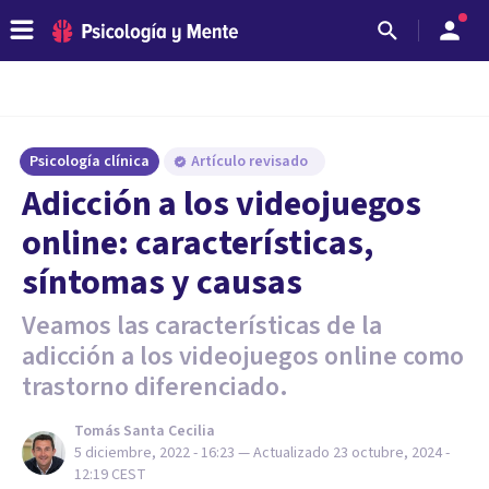
Psicología clínica
Artículo revisado
Adicción a los videojuegos
online: características,
síntomas y causas
Veamos las características de la
adicción a los videojuegos online como
trastorno diferenciado.
Tomás Santa Cecilia
5 diciembre, 2022 - 16:23
— Actualizado
23 octubre, 2024 -
12:19
CEST