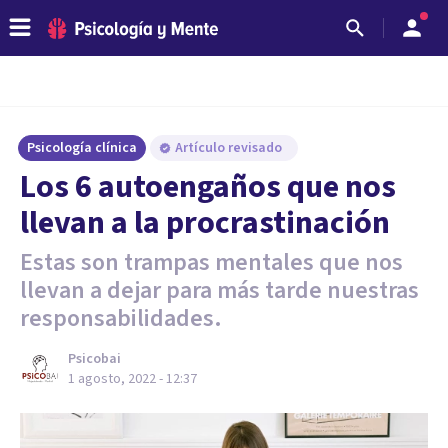
Psicología clínica
Artículo revisado
Los 6 autoengaños que nos
llevan a la procrastinación
Estas son trampas mentales que nos
llevan a dejar para más tarde nuestras
responsabilidades.
Psicobai
1 agosto, 2022 - 12:37