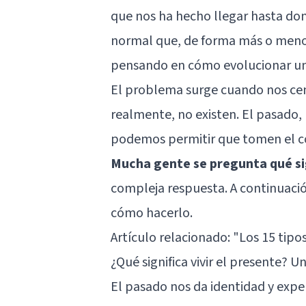
que nos ha hecho llegar hasta do
normal que, de forma más o menos
pensando en cómo evolucionar una
El problema surge cuando nos c
realmente, no existen. El pasado, 
podemos permitir que tomen el co
Mucha gente se pregunta qué sig
compleja respuesta. A continuaci
cómo hacerlo.
Artículo relacionado: "
Los 15 tipos
¿Qué significa vivir el presente? 
El pasado nos da identidad y expe