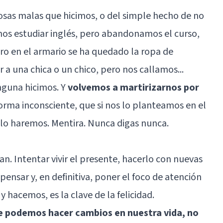
sas malas que hicimos, o del simple hecho de no
mos estudiar inglés, pero abandonamos el curso,
o en el armario se ha quedado la ropa de
r a una chica o un chico, pero nos callamos...
nguna hicimos. Y
volvemos a martirizarnos por
forma inconsciente, que si nos lo planteamos en el
 lo haremos. Mentira. Nunca digas nunca.
an. Intentar vivir el presente, hacerlo con nuevas
pensar y, en definitiva, poner el foco de atención
 hacemos, es la clave de la felicidad.
ue podemos hacer cambios en nuestra vida, no