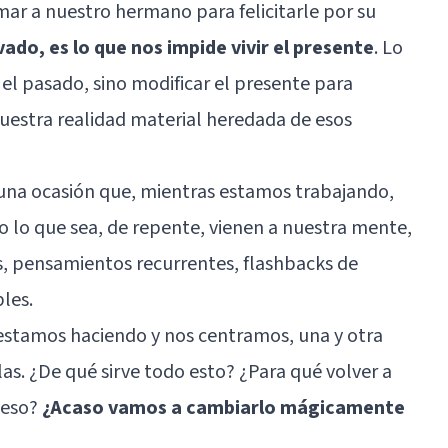
mar a nuestro hermano para felicitarle por su
vado, es lo que nos impide vivir el presente
. Lo
el pasado, sino modificar el presente para
nuestra realidad material heredada de esos
una ocasión que, mientras estamos trabajando,
 lo que sea, de repente, vienen a nuestra mente,
, pensamientos recurrentes, flashbacks de
les.
estamos haciendo y nos centramos, una y otra
las. ¿De qué sirve todo esto? ¿Para qué volver a
 eso?
¿Acaso vamos a cambiarlo mágicamente