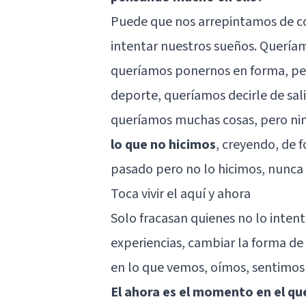
Puede que nos arrepintamos de co
intentar nuestros sueños. Quería
queríamos ponernos en forma, per
deporte, queríamos decirle de sali
queríamos muchas cosas, pero ni
lo que no hicimos
, creyendo, de 
pasado pero no lo hicimos, nunca
Toca vivir el aquí y ahora
Solo fracasan quienes no lo intent
experiencias, cambiar la forma de 
en lo que vemos, oímos, sentimos y
El ahora es el momento en el q