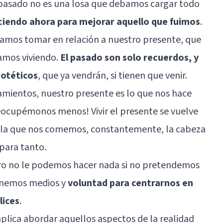
pasado no es una losa que debamos cargar todo
iendo ahora para mejorar aquello que fuimos
.
íamos tomar en relación a nuestro presente, que
amos viviendo.
El pasado son solo recuerdos, y
potéticos
, que ya vendrán, si tienen que venir.
amientos, nuestro presente es lo que nos hace
cupémonos menos! Vivir el presente se vuelve
n la que nos comemos, constantemente, la cabeza
para tanto.
ro no le podemos hacer nada si no pretendemos
ponemos medios y
voluntad para centrarnos en
lices
.
implica abordar aquellos aspectos de la realidad