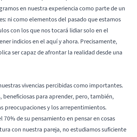
egramos en nuestra experiencia como parte de un
tes: ni como elementos del pasado que estamos
los con los que nos tocará lidiar solo en el
ner indicios en el aquí y ahora. Precisamente,
ica ser capaz de afrontar la realidad desde una
nuestras vivencias percibidas como importantes.
, beneficiosas para aprender, pero, también,
as preocupaciones y los arrepentimientos.
el 70% de su pensamiento en pensar en cosas
tura con nuestra pareja, no estudiamos suficiente