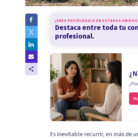
¿ERES PSICÓLOGO/A EN
ESTADOS UNIDOS
Destaca entre toda tu c
profesional.
¿N
¿Pod
Ha
Es inevitable recurrir, en más de 