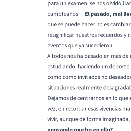
para un examen, se nos olvidó lla
cumpleaños…
El pasado, mal lle
que se puede hacer no es cambiar 
resignificar nuestros recuerdos y 
eventos que ya sucedieron.
A todos nos ha pasado en más de 
estudiando, haciendo un deporte o
como como invitados no deseados
situaciones realmente desagradab
Dejamos de centrarnos en lo que 
vez, en recordar esas vivencias ma
vivir, aunque de forma imaginada,
pensando mucho en ello?