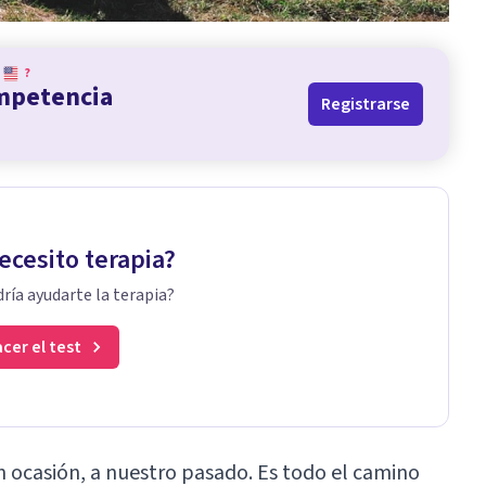
?
ompetencia
Registrarse
ecesito terapia?
ría ayudarte la terapia?
cer el test
un ocasión, a nuestro pasado. Es todo el camino