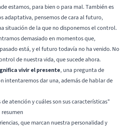
nde estamos, para bien o para mal. También es
 adaptativa, pensemos de cara al futuro,
 situación de la que no disponemos el control.
entramos demasiado en momentos que,
pasado está, y el futuro todavía no ha venido. No
ntrol de nuestra vida, que sucede ahora.
nifica vivir el presente
, una pregunta de
ón intentaremos dar una, además de hablar de
 de atención y cuáles son sus características
"
Un resumen
riencias, que marcan nuestra personalidad y