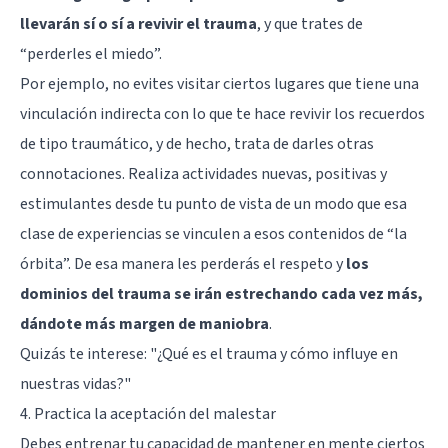
llevarán sí o sí a revivir el trauma
, y que trates de
“perderles el miedo”.
Por ejemplo, no evites visitar ciertos lugares que tiene una
vinculación indirecta con lo que te hace revivir los recuerdos
de tipo traumático, y de hecho, trata de darles otras
connotaciones. Realiza actividades nuevas, positivas y
estimulantes desde tu punto de vista de un modo que esa
clase de experiencias se vinculen a esos contenidos de “la
órbita”. De esa manera les perderás el respeto y
los
dominios del trauma se irán estrechando cada vez más,
dándote más margen de maniobra
.
Quizás te interese:
"¿Qué es el trauma y cómo influye en
nuestras vidas?"
4. Practica la aceptación del malestar
Debes entrenar tu capacidad de mantener en mente ciertos