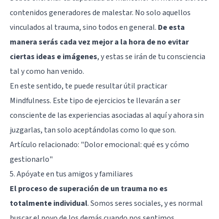
contenidos generadores de malestar. No solo aquellos
vinculados al trauma, sino todos en general.
De esta
manera serás cada vez mejor a la hora de no evitar
ciertas ideas e imágenes
, y estas se irán de tu consciencia
tal y como han venido.
En este sentido, te puede resultar útil practicar
Mindfulness
. Este tipo de ejercicios te llevarán a ser
consciente de las experiencias asociadas al aquí y ahora sin
juzgarlas, tan solo aceptándolas como lo que son.
Artículo relacionado:
"Dolor emocional: qué es y cómo
gestionarlo"
5. Apóyate en tus amigos y familiares
El proceso de superación de un trauma no es
totalmente individual
. Somos seres sociales, y es normal
buscar el poyo de los demás cuando nos sentimos