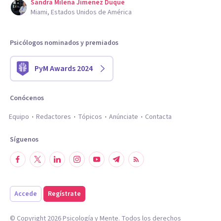
Sandra Milena Jimenez Duque
Miami, Estados Unidos de América
Psicólogos nominados y premiados
PyM Awards 2024
Conócenos
Equipo
Redactores
Tópicos
Anúnciate
Contacta
Síguenos
Accede
Regístrate
© Copyright
2026
Psicología y Mente. Todos los derechos