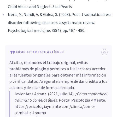
Child Abuse and Neglect. StatPearls.
Neria, Y.; Nandi, A. & Galea, S. (2008). Post-traumatic stress
disorder following disasters: a systematic review.
Psychological medicine, 38(4): pp. 467 - 480.
CÓMO CITAR ESTE ARTÍCULO
Al citar, reconoces el trabajo original, evitas
problemas de plagio y permites a tus lectores acceder
a las fuentes originales para obtener más información
o verificar datos. Asegúrate siempre de dar crédito a los
autores y de citar de forma adecuada.
Javier Ares Arranz
. (
2021, julio 14
).
¿Cómo combatir el
trauma? 5 consejos útiles
.
Portal Psicología y Mente.
https://psicologiaymente.com/clinica/como-
combatir-trauma