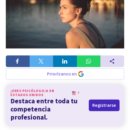
Priorízanos en
¿ERES PSICÓLOGO/A EN
?
ESTADOS UNIDOS
Destaca entre toda tu
Registrarse
competencia
profesional.