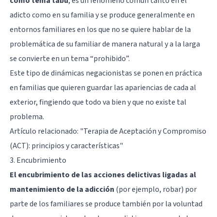
como tema tabú
, es un fenómeno común tanto en el
adicto como en su familia y se produce generalmente en
entornos familiares en los que no se quiere hablar de la
problemática de su familiar de manera natural y a la larga
se convierte en un tema “prohibido”.
Este tipo de dinámicas negacionistas se ponen en práctica
en familias que quieren guardar las apariencias de cada al
exterior, fingiendo que todo va bien y que no existe tal
problema.
Artículo relacionado:
"Terapia de Aceptación y Compromiso
(ACT): principios y características"
3. Encubrimiento
El encubrimiento de las acciones delictivas ligadas al
mantenimiento de la adicción
(por ejemplo, robar) por
parte de los familiares se produce también por la voluntad