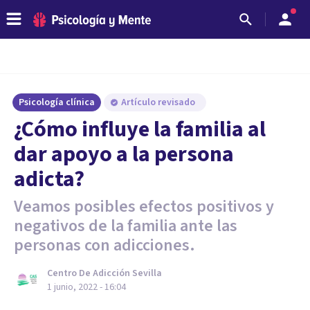
Psicología clínica
Artículo revisado
¿Cómo influye la familia al
dar apoyo a la persona
adicta?
Veamos posibles efectos positivos y
negativos de la familia ante las
personas con adicciones.
Centro De Adicción Sevilla
1 junio, 2022 - 16:04