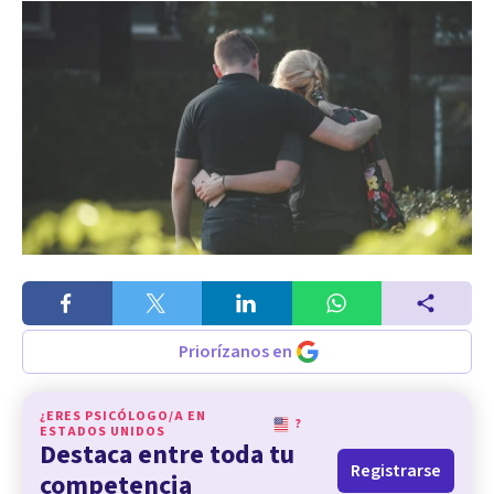
Priorízanos en
¿ERES PSICÓLOGO/A EN
?
ESTADOS UNIDOS
Destaca entre toda tu
Registrarse
competencia