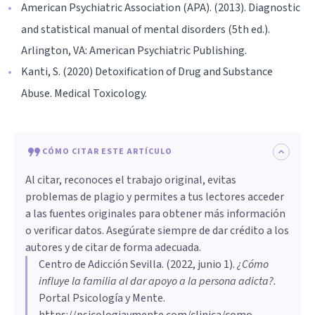
American Psychiatric Association (APA). (2013). Diagnostic
and statistical manual of mental disorders (5th ed.).
Arlington, VA: American Psychiatric Publishing.
Kanti, S. (2020) Detoxification of Drug and Substance
Abuse. Medical Toxicology.
CÓMO CITAR ESTE ARTÍCULO
Al citar, reconoces el trabajo original, evitas
problemas de plagio y permites a tus lectores acceder
a las fuentes originales para obtener más información
o verificar datos. Asegúrate siempre de dar crédito a los
autores y de citar de forma adecuada.
Centro de Adicción Sevilla
. (
2022, junio 1
).
¿Cómo
influye la familia al dar apoyo a la persona adicta?
.
Portal Psicología y Mente.
https://psicologiaymente.com/clinica/como-