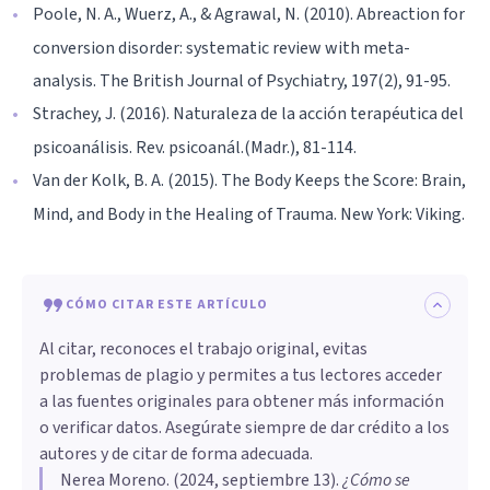
Poole, N. A., Wuerz, A., & Agrawal, N. (2010). Abreaction for
conversion disorder: systematic review with meta-
analysis. The British Journal of Psychiatry, 197(2), 91-95.
Strachey, J. (2016). Naturaleza de la acción terapéutica del
psicoanálisis. Rev. psicoanál.(Madr.), 81-114.
Van der Kolk, B. A. (2015). The Body Keeps the Score: Brain,
Mind, and Body in the Healing of Trauma. New York: Viking.
CÓMO CITAR ESTE ARTÍCULO
Al citar, reconoces el trabajo original, evitas
problemas de plagio y permites a tus lectores acceder
a las fuentes originales para obtener más información
o verificar datos. Asegúrate siempre de dar crédito a los
autores y de citar de forma adecuada.
Nerea Moreno
. (
2024, septiembre 13
).
¿Cómo se