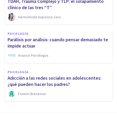
TDAH, Trauma Complejo y TLP: el solapamiento
clínico de las tres “T”
Hermelinda Espinoza Jara
PSICOLOGÍA
Parálisis por análisis: cuando pensar demasiado te
impide actuar
Avance Psicólogos
PSICOLOGÍA
Adicción a las redes sociales en adolescentes:
¿qué pueden hacer los padres?
Fromm Bienestar