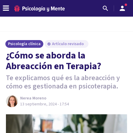
Psicología clínica
Artículo revisado
¿Cómo se aborda la
Abreacción en Terapia?
Te explicamos qué es la abreacción y
cómo es gestionada en psicoterapia.
Nerea Moreno
13 septiembre, 2024 - 17:54