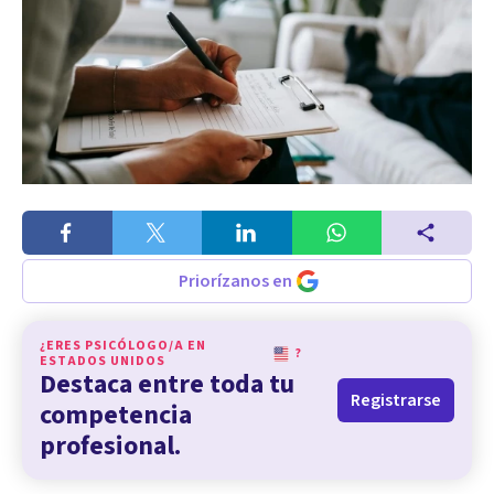
Priorízanos en
¿ERES PSICÓLOGO/A EN
?
ESTADOS UNIDOS
Destaca entre toda tu
Registrarse
competencia
profesional.