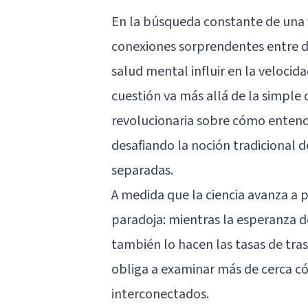
En la búsqueda constante de una v
conexiones sorprendentes entre d
salud mental
influir en la veloci
cuestión va más allá de la simple 
revolucionaria sobre cómo entend
desafiando la noción tradicional d
separadas.
A medida que la ciencia avanza a 
paradoja: mientras la esperanza 
también lo hacen las tasas de tra
obliga a examinar más de cerca c
interconectados.