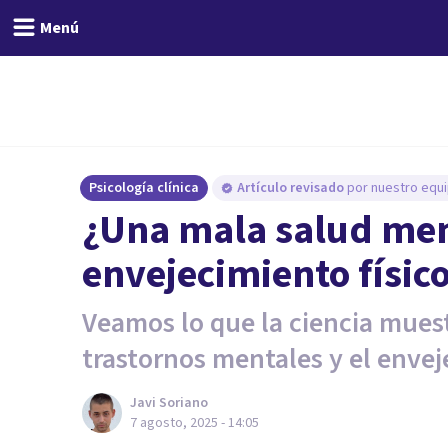
Menú
Psicología clínica
Artículo revisado
por nuestro equi
¿Una mala salud ment
envejecimiento físic
Veamos lo que la ciencia muest
trastornos mentales y el envej
Javi Soriano
7 agosto, 2025 - 14:05