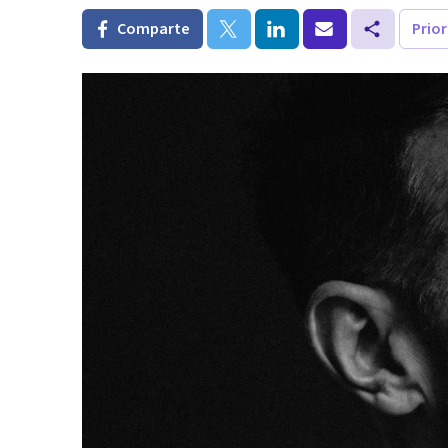
Comparte
Prio