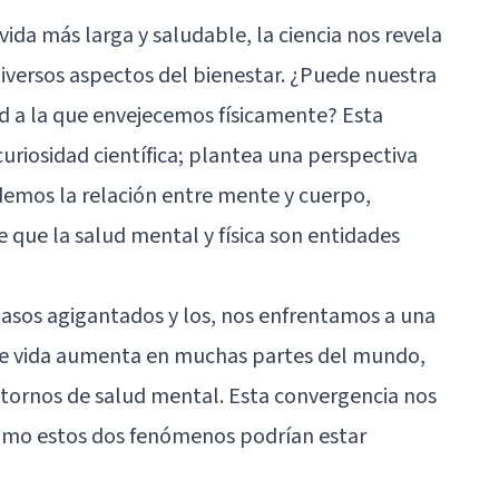
ida más larga y saludable, la ciencia nos revela
iversos aspectos del bienestar. ¿Puede nuestra
dad a la que envejecemos físicamente? Esta
curiosidad científica; plantea una perspectiva
emos la relación entre mente y cuerpo,
e que la salud mental y física son entidades
pasos agigantados y los, nos enfrentamos a una
de vida aumenta en muchas partes del mundo,
stornos de salud mental. Esta convergencia nos
ómo estos dos fenómenos podrían estar