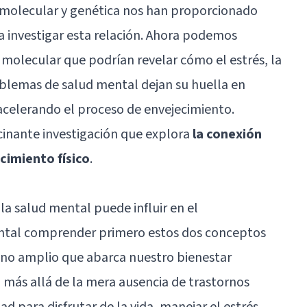
a molecular y genética nos han proporcionado
 investigar esta relación. Ahora podemos
 molecular que podrían revelar cómo el estrés, la
oblemas de salud mental dejan su huella en
celerando el proceso de envejecimiento.
scinante investigación que explora
la conexión
ecimiento físico
.
la salud mental puede influir en el
ental comprender primero estos dos conceptos
ino amplio que abarca nuestro bienestar
a más allá de la mera ausencia de trastornos
d para disfrutar de la vida, manejar el estrés,