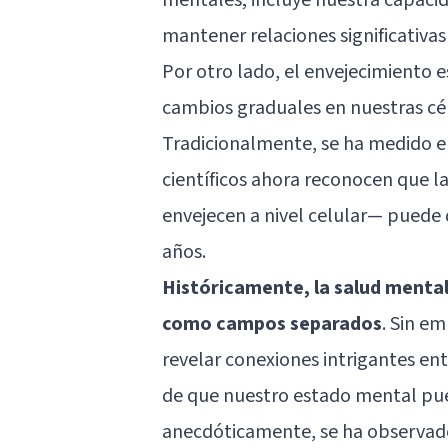
mantener relaciones significativas
Por otro lado, el envejecimiento 
cambios graduales en nuestras célu
Tradicionalmente, se ha medido e
científicos ahora reconocen que 
envejecen a nivel celular— puede d
años.
Históricamente, la salud mental 
como campos separados
. Sin e
revelar conexiones intrigantes ent
de que nuestro estado mental pued
anecdóticamente, se ha observado