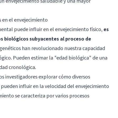
 un envejecimiento saludable y una mayor
 en el envejecimiento
tal puede influir en el envejecimiento físico,
es
s biológicos subyacentes al proceso de
pigenéticos han revolucionado nuestra capacidad
ógico. Pueden estimar la "edad biológica" de una
edad cronológica.
os investigadores explorar cómo diversos
, pueden influir en la velocidad del envejecimiento
cimiento se caracteriza por varios procesos