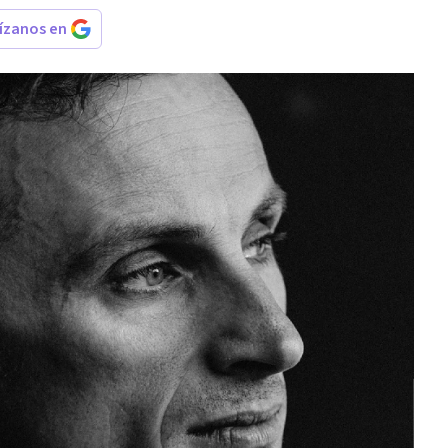
rízanos en