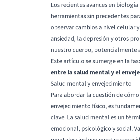
Los recientes avances en biologí
herramientas sin precedentes para
observar cambios a nivel celular y
ansiedad, la depresión y otros pr
nuestro cuerpo, potencialmente a
Este artículo se sumerge en la fa
entre la salud mental y el envej
Salud mental y envejecimiento
Para abordar la cuestión de cómo 
envejecimiento físico, es fundam
clave. La salud mental es un térm
emocional, psicológico y social. V
mentales; incluye nuestra capacida