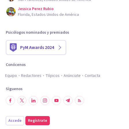
Jessica Perez Rubio
Florida, Estados Unidos de América
Psicólogos nominados y premiados
PyM Awards 2024
Conócenos
Equipo
Redactores
Tópicos
Anúnciate
Contacta
Síguenos
Accede
Regístrate