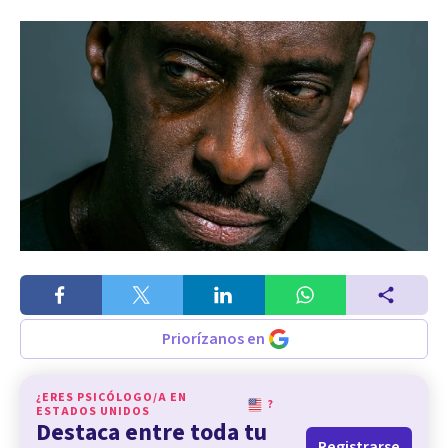
Priorízanos en
¿ERES PSICÓLOGO/A EN
?
ESTADOS UNIDOS
Destaca entre toda tu
Registrarse