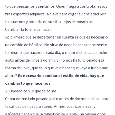
lo que pensamos y sentimos. Quien llega a controlar estos
tres aspectos adquiere la clave para coger su ansiedad por
los cuernos y ponerla en su sitio: lejos de nosotros.
Cambiar la forma de hacer
Lo primero que se debe tener en cuenta es que es necesario
un cambio de hábitos. No sirve de nada hacer exactamente
lo mismo que hacemos cada día, o mejor dicho, cada noche
justo antes de irnos a dormir. Si no nos ha funcionado esa
forma de vivir, ¿qué es lo que va a hacer que vaya a funcionar
ahora?
Es necesario cambiar el estilo de vida, hay que
cambiar lo que hacemos.
1. Cuidado con lo que se come
Cenar demasiado pesado justo antes de dormir es fatal para
la calidad de nuestro sueño. Alimentos ricos en sal y
azúcares hacen que la digestión se vuelva una odisea y nos