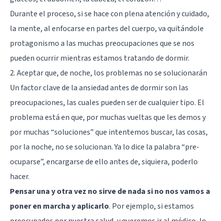
Durante el proceso, si se hace con plena atención y cuidado,
la mente, al enfocarse en partes del cuerpo, va quitándole
protagonismo a las muchas preocupaciones que se nos
pueden ocurrir mientras estamos tratando de dormir.
2. Aceptar que, de noche, los problemas no se solucionarán
Un factor clave de la ansiedad antes de dormir son las
preocupaciones, las cuales pueden ser de cualquier tipo. El
problema está en que, por muchas vueltas que les demos y
por muchas “soluciones” que intentemos buscar, las cosas,
por la noche, no se solucionan. Ya lo dice la palabra “pre-
ocuparse”, encargarse de ello antes de, siquiera, poderlo
hacer.
Pensar una y otra vez no sirve de nada si no nos vamos a
poner en marcha y aplicarlo
. Por ejemplo, si estamos
preocupados por nuestra salud, y queremos ir al médico, lo