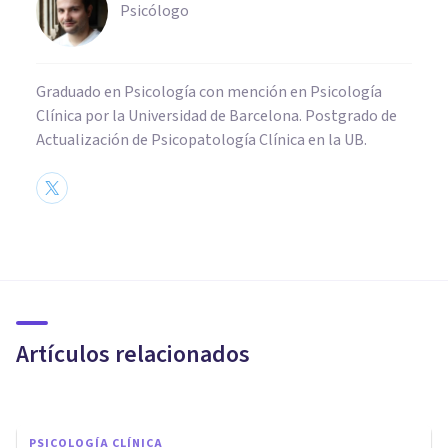
Psicólogo
Graduado en Psicología con mención en Psicología
Clínica por la Universidad de Barcelona. Postgrado de
Actualización de Psicopatología Clínica en la UB.
PSICOLOGÍA CLÍNICA
Ansiedad nocturna: causas y
10 claves para superarla
Artículos relacionados
Juan Armando Corbin
PSICOLOGÍA CLÍNICA