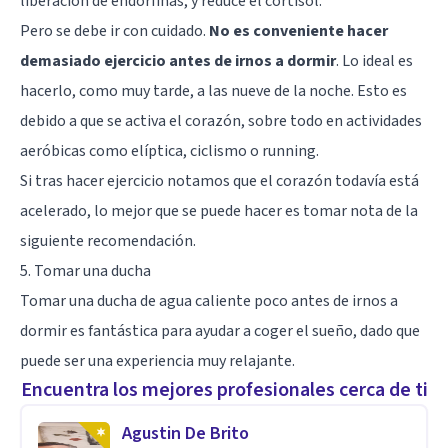
liberación de
endorfinas
, y reduce el cortisol.
Pero se debe ir con cuidado.
No es conveniente hacer
demasiado ejercicio antes de irnos a dormir
. Lo ideal es
hacerlo, como muy tarde, a las nueve de la noche. Esto es
debido a que se activa el corazón, sobre todo en actividades
aeróbicas como elíptica, ciclismo o running.
Si tras hacer ejercicio notamos que el corazón todavía está
acelerado, lo mejor que se puede hacer es tomar nota de la
siguiente recomendación.
5. Tomar una ducha
Tomar una ducha de agua caliente poco antes de irnos a
dormir es fantástica para ayudar a coger el sueño, dado que
puede ser una experiencia muy relajante.
Encuentra los mejores profesionales cerca de ti
Agustin De Brito