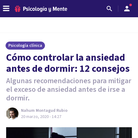
Psicología clínica
Cómo controlar la ansiedad
antes de dormir: 12 consejos
Algunas recomendaciones para mitigar
el exceso de ansiedad antes de irse a
dormir.
Nahum Montagud Rubio
20 marzo, 2020 - 14:27