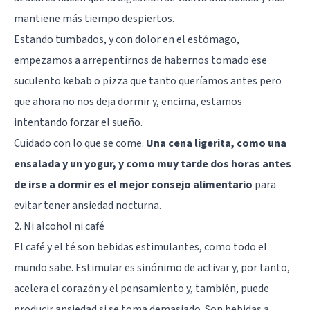
mantiene más tiempo despiertos.
Estando tumbados, y con dolor en el estómago,
empezamos a arrepentirnos de habernos tomado ese
suculento kebab o pizza que tanto queríamos antes pero
que ahora no nos deja dormir y, encima, estamos
intentando forzar el sueño.
Cuidado con lo que se come.
Una cena ligerita, como una
ensalada y un yogur, y como muy tarde dos horas antes
de irse a dormir es el mejor consejo alimentario
para
evitar tener ansiedad nocturna.
2. Ni alcohol ni café
El café y el té son bebidas estimulantes, como todo el
mundo sabe. Estimular es sinónimo de activar y, por tanto,
acelera el corazón y el pensamiento y, también, puede
producir ansiedad si se toma demasiado. Son bebidas a