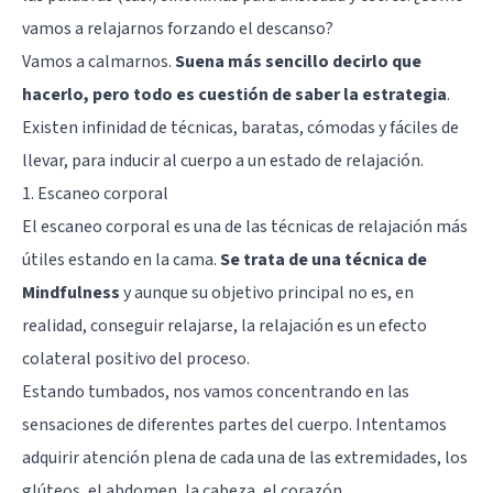
vamos a relajarnos forzando el descanso?
Vamos a calmarnos.
Suena más sencillo decirlo que
hacerlo, pero todo es cuestión de saber la estrategia
.
Existen infinidad de técnicas, baratas, cómodas y fáciles de
llevar, para inducir al cuerpo a un estado de relajación.
1. Escaneo corporal
El escaneo corporal es una de las técnicas de relajación más
útiles estando en la cama.
Se trata de una técnica de
Mindfulness
y aunque su objetivo principal no es, en
realidad, conseguir relajarse, la relajación es un efecto
colateral positivo del proceso.
Estando tumbados, nos vamos concentrando en las
sensaciones de diferentes partes del cuerpo. Intentamos
adquirir atención plena de cada una de las extremidades, los
glúteos, el abdomen, la cabeza, el corazón…