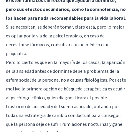
Existen fármacos sin receta que ayudan a dormirse,
pero sus efectos secundarios, como la somnolencia, no
los hacen para nada recomendables para la vida laboral
.
Si se necesitan, se deberán tomar, claro está, pero lo mejor
es optar por la vía de la psicoterapia o, en caso de
necesitarse fármacos, consultar con un médico o un
psiquiatra.
Pero lo cierto es que en la mayoría de los casos, la aparición
de la ansiedad antes de dormir se debe a problemas de la
esfera social de la persona, no a causas fisiológicas. Por este
motivo la primera opción de búsqueda terapéutica es acudir
al psicólogo clínico, quien diagnosticará el posible
trastorno de ansiedad y del sueño asociado, optando por
toda una estrategia de cambio conductual para conseguir
que la persona deje de sufrir rumiaciones nocturnas y gane