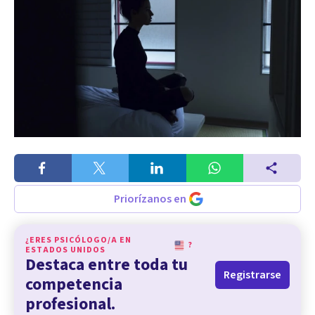
Priorízanos en
¿ERES PSICÓLOGO/A EN
?
ESTADOS UNIDOS
Destaca entre toda tu
Registrarse
competencia
profesional.