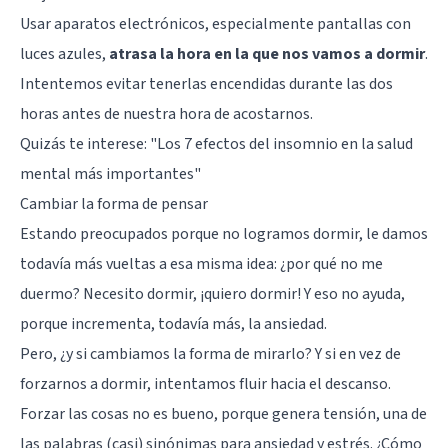
Usar aparatos electrónicos, especialmente pantallas con
luces azules,
atrasa la hora en la que nos vamos a dormir
.
Intentemos evitar tenerlas encendidas durante las dos
horas antes de nuestra hora de acostarnos.
Quizás te interese: "
Los 7 efectos del insomnio en la salud
mental más importantes
"
Cambiar la forma de pensar
Estando preocupados porque no logramos dormir, le damos
todavía más vueltas a esa misma idea: ¿por qué no me
duermo? Necesito dormir, ¡quiero dormir! Y eso no ayuda,
porque incrementa, todavía más, la ansiedad.
Pero, ¿y si cambiamos la forma de mirarlo? Y si en vez de
forzarnos a dormir, intentamos fluir hacia el descanso.
Forzar las cosas no es bueno, porque genera tensión, una de
las palabras (casi) sinónimas para ansiedad y estrés. ¿Cómo