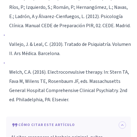
Ríos, P.; Izquierdo, S.; Román, P.; Hernangómez, L.; Navas,
E.; Ladrón, A y Álvarez-Cienfuegos, L. (2012). Psicología
Clínica. Manual CEDE de Preparación PIR, 02. CEDE. Madrid.
Vallejo, J. & Leal, C. (2010). Tratado de Psiquiatría. Volumen
II. Ars Médica. Barcelona.
Welch, C.A. (2016). Electroconvulsive therapy. In: Stern TA,
Fava M, Wilens TE, Rosenbaum JF, eds. Massachusetts
General Hospital Comprehensive Clinical Psychiatry. 2nd
ed. Philadelphia, PA: Elsevier.
CÓMO CITAR ESTE ARTÍCULO