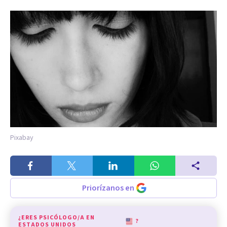
Pixabay
Priorízanos en
¿ERES PSICÓLOGO/A EN
?
ESTADOS UNIDOS