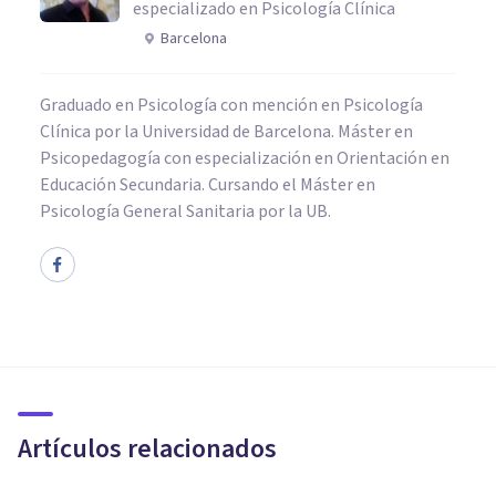
especializado en Psicología Clínica
Barcelona
Graduado en Psicología con mención en Psicología
Clínica por la Universidad de Barcelona. Máster en
Psicopedagogía con especialización en Orientación en
Educación Secundaria. Cursando el Máster en
Psicología General Sanitaria por la UB.
PSICOLOGÍA CLÍNICA
La teoría interpersonal de la
depresión de Gotlib
Artículos relacionados
Laura Ruiz Mitjana