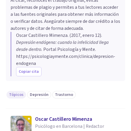
Al citar, reconoces el trabajo original, evitas
problemas de plagio y permites a tus lectores acceder
a las fuentes originales para obtener más información
o verificar datos. Asegúrate siempre de dar crédito a los
autores y de citar de forma adecuada.
Oscar Castillero Mimenza
. (
2017, enero 12
).
Depresión endógena: cuando la infelicidad llega
desde dentro
.
Portal Psicología y Mente.
https://psicologiaymente.com/clinica/depresion-
endogena
Copiar cita
Tópicos
Depresión
Trastorno
Oscar Castillero Mimenza
Psicólogo en Barcelona | Redactor