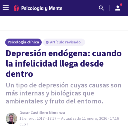
Psicología clínica
Artículo revisado
Depresión endógena: cuando
la infelicidad llega desde
dentro
Un tipo de depresión cuyas causas son
más internas y biológicas que
ambientales y fruto del entorno.
Oscar Castillero Mimenza
12 enero, 2017 - 17:17
— Actualizado
11 enero, 2026 - 17:16
CEST