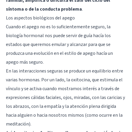
familiar, amplifica o dificulta el salir del ciclo del
síntoma o de la conducta problema
.
Los aspectos biológicos del apego
Cuando el apego no es lo suficientemente seguro, la
biología
hormonal
nos puede servir de guía hacía los
estados que queremos emular y alcanzar para que se
produzca una evolución en el estilo de apego hacía un
apego más seguro.
En las interacciones seguras se produce un equilibrio entre
varias hormonas. Por un lado, la
oxitocina
, que estimula el
vínculo y se activa cuando mostramos interés a través de
expresiones cálidas faciales, ojos, miradas, con las caricias y
los abrazos, con la empatía y la atención plena dirigida
hacia alguien o hacia nosotros mismos (como ocurre en la
meditación).