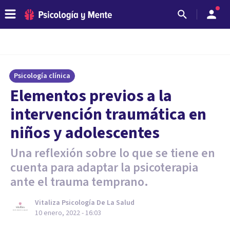
Psicología clínica
Elementos previos a la
intervención traumática en
niños y adolescentes
Una reflexión sobre lo que se tiene en
cuenta para adaptar la psicoterapia
ante el trauma temprano.
Vitaliza Psicología De La Salud
10 enero, 2022 - 16:03