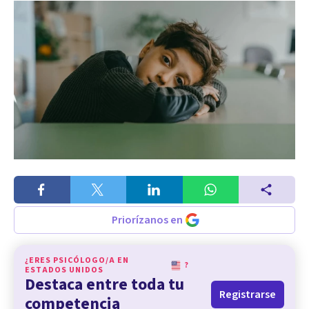
Priorízanos en
¿ERES PSICÓLOGO/A EN
?
ESTADOS UNIDOS
Destaca entre toda tu
Registrarse
competencia