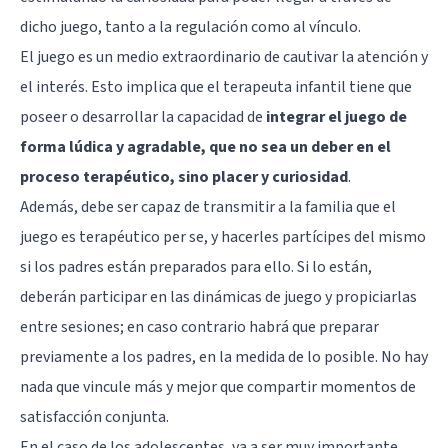
dicho juego, tanto a la regulación como al vínculo.
El juego es un medio extraordinario de cautivar la atención y
el interés. Esto implica que el terapeuta infantil tiene que
poseer o desarrollar la capacidad de
integrar el juego de
forma lúdica y agradable, que no sea un deber en el
proceso terapéutico, sino placer y curiosidad
.
Además, debe ser capaz de transmitir a la familia que el
juego es terapéutico per se, y hacerles partícipes del mismo
si los padres están preparados para ello. Si lo están,
deberán participar en las dinámicas de juego y propiciarlas
entre sesiones; en caso contrario habrá que preparar
previamente a los padres, en la medida de lo posible. No hay
nada que vincule más y mejor que compartir momentos de
satisfacción conjunta.
En el caso de los
adolescentes
, va a ser muy importante