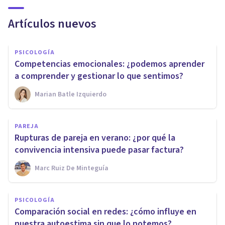
Artículos nuevos
PSICOLOGÍA
Competencias emocionales: ¿podemos aprender
a comprender y gestionar lo que sentimos?
Marian Batle Izquierdo
PAREJA
Rupturas de pareja en verano: ¿por qué la
convivencia intensiva puede pasar factura?
Marc Ruiz De Minteguía
PSICOLOGÍA
Comparación social en redes: ¿cómo influye en
nuestra autoestima sin que lo notemos?