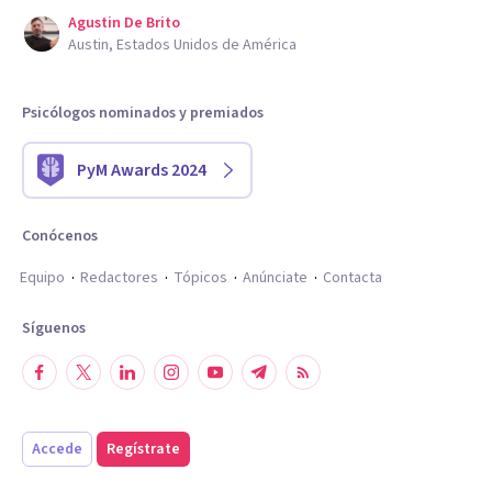
Agustin De Brito
Austin, Estados Unidos de América
Psicólogos nominados y premiados
PyM Awards 2024
Conócenos
Equipo
Redactores
Tópicos
Anúnciate
Contacta
Síguenos
Accede
Regístrate