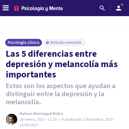
Psicología clínica
Artículo revisado
Las 5 diferencias entre
depresión y melancolía más
importantes
Estos son los aspectos que ayudan a
distinguir entre la depresión y la
melancolía.
Nahum Montagud Rubio
26 enero, 2021 - 11:53
— Actualizado
1 diciembre, 2025 -
13:09
CEST