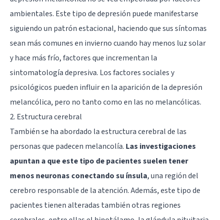
ambientales. Este tipo de depresión puede manifestarse
siguiendo un patrón estacional, haciendo que sus síntomas
sean más comunes en invierno cuando hay menos luz solar
y hace más frío, factores que incrementan la
sintomatología depresiva. Los factores sociales y
psicológicos pueden influir en la aparición de la depresión
melancólica, pero no tanto como en las no melancólicas.
2. Estructura cerebral
También se ha abordado la estructura cerebral de las
personas que padecen melancolía.
Las investigaciones
apuntan a que este tipo de pacientes suelen tener
menos neuronas conectando su ínsula
, una región del
cerebro responsable de la atención. Además, este tipo de
pacientes tienen alteradas también otras regiones
cerebrales, entre ellas el hipotálamo, la glándula pituitaria