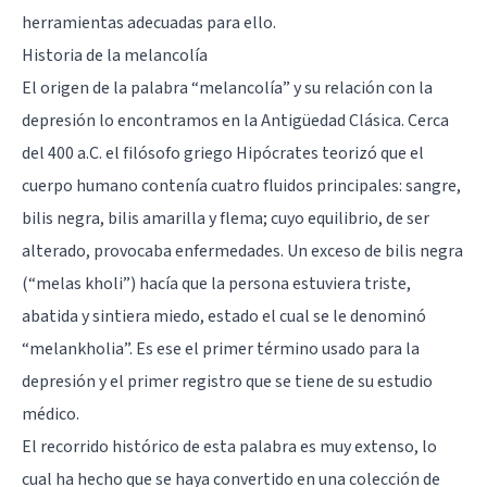
herramientas adecuadas para ello.
Historia de la melancolía
El origen de la palabra “melancolía” y su relación con la
depresión lo encontramos en la Antigüedad Clásica. Cerca
del 400 a.C. el filósofo griego
Hipócrates
teorizó que el
cuerpo humano contenía cuatro fluidos principales: sangre,
bilis negra, bilis amarilla y flema; cuyo equilibrio, de ser
alterado, provocaba enfermedades. Un exceso de bilis negra
(“melas kholi”) hacía que la persona estuviera triste,
abatida y sintiera miedo, estado el cual se le denominó
“melankholia”. Es ese el primer término usado para la
depresión y el primer registro que se tiene de su estudio
médico.
El recorrido histórico de esta palabra es muy extenso, lo
cual ha hecho que se haya convertido en una colección de