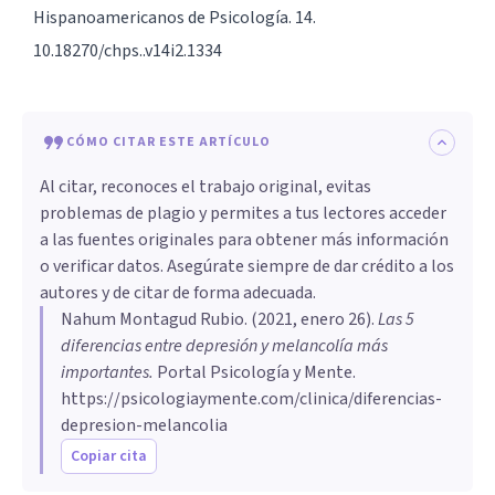
Hispanoamericanos de Psicología. 14.
10.18270/chps..v14i2.1334
CÓMO CITAR ESTE ARTÍCULO
Al citar, reconoces el trabajo original, evitas
problemas de plagio y permites a tus lectores acceder
a las fuentes originales para obtener más información
o verificar datos. Asegúrate siempre de dar crédito a los
autores y de citar de forma adecuada.
Nahum Montagud Rubio
. (
2021, enero 26
).
Las 5
diferencias entre depresión y melancolía más
importantes
.
Portal Psicología y Mente.
https://psicologiaymente.com/clinica/diferencias-
depresion-melancolia
Copiar cita