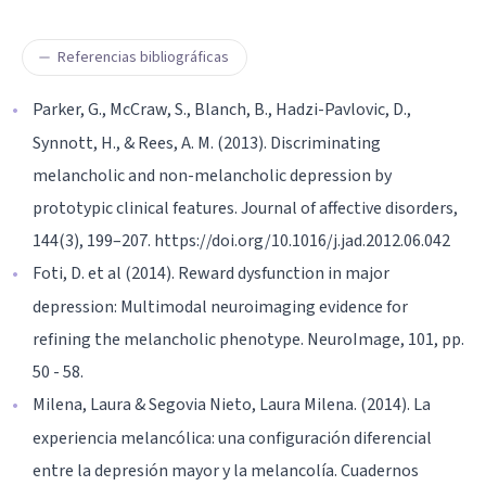
Referencias bibliográficas
Parker, G., McCraw, S., Blanch, B., Hadzi-Pavlovic, D.,
Synnott, H., & Rees, A. M. (2013). Discriminating
melancholic and non-melancholic depression by
prototypic clinical features. Journal of affective disorders,
144(3), 199–207. https://doi.org/10.1016/j.jad.2012.06.042
Foti, D. et al (2014). Reward dysfunction in major
depression: Multimodal neuroimaging evidence for
refining the melancholic phenotype. NeuroImage, 101, pp.
50 - 58.
Milena, Laura & Segovia Nieto, Laura Milena. (2014). La
experiencia melancólica: una configuración diferencial
entre la depresión mayor y la melancolía. Cuadernos