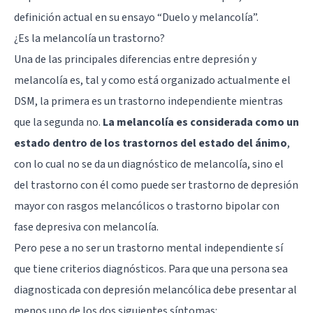
definición actual en su ensayo “Duelo y melancolía”.
¿Es la melancolía un trastorno?
Una de las principales diferencias entre depresión y
melancolía es, tal y como está organizado actualmente el
DSM, la primera es un trastorno independiente mientras
que la segunda no.
La melancolía es considerada como un
estado dentro de los trastornos del estado del ánimo
,
con lo cual no se da un diagnóstico de melancolía, sino el
del trastorno con él como puede ser trastorno de depresión
mayor con rasgos melancólicos o trastorno bipolar con
fase depresiva con melancolía.
Pero pese a no ser un trastorno mental independiente sí
que tiene criterios diagnósticos. Para que una persona sea
diagnosticada con depresión melancólica debe presentar al
menos uno de los dos siguientes síntomas: