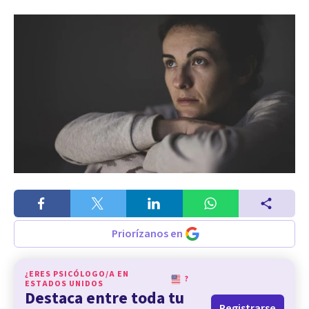
Priorízanos en
¿ERES PSICÓLOGO/A EN
?
ESTADOS UNIDOS
Destaca entre toda tu
Registrarse