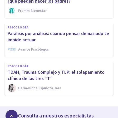
¿qué pueden hacer los padres?
Fromm Bienestar
PSICOLOGÍA
Parálisis por análisis: cuando pensar demasiado te
impide actuar
Avance Psicólogos
PSICOLOGÍA
TDAH, Trauma Complejo y TLP: el solapamiento
clínico de las tres “T”
Hermelinda Espinoza Jara
Consulta a nuestros especialistas