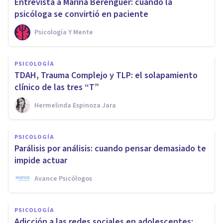
Entrevista a Marina Berenguer: cuando la
psicóloga se convirtió en paciente
Psicología Y Mente
PSICOLOGÍA
TDAH, Trauma Complejo y TLP: el solapamiento
clínico de las tres “T”
Hermelinda Espinoza Jara
PSICOLOGÍA
Parálisis por análisis: cuando pensar demasiado te
impide actuar
Avance Psicólogos
PSICOLOGÍA
Adicción a las redes sociales en adolescentes: