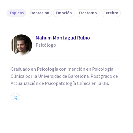
Tópicos
Depresión
Emoción
Trastorno
Cerebro
Nahum Montagud Rubio
Psicólogo
Graduado en Psicología con mención en Psicología
Clínica por la Universidad de Barcelona. Postgrado de
Actualización de Psicopatología Clínica en la UB.
PSICOLOGÍA CLÍNICA
Estoy triste: 9 cosas que
puedes hacer cuando te