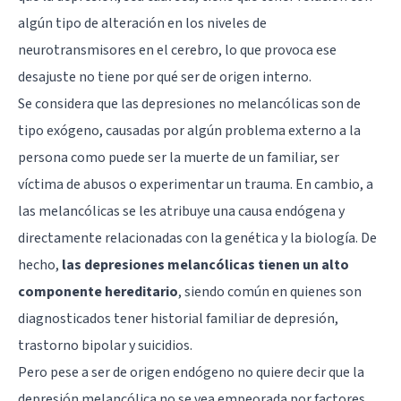
algún tipo de alteración en los niveles de
neurotransmisores en el cerebro, lo que provoca ese
desajuste no tiene por qué ser de origen interno.
Se considera que las depresiones no melancólicas son de
tipo exógeno, causadas por algún problema externo a la
persona como puede ser la muerte de un familiar, ser
víctima de abusos o experimentar un trauma. En cambio, a
las melancólicas se les atribuye una causa endógena y
directamente relacionadas con la genética y la biología. De
hecho,
las depresiones melancólicas tienen un alto
componente hereditario
, siendo común en quienes son
diagnosticados tener historial familiar de depresión,
trastorno bipolar y suicidios.
Pero pese a ser de origen endógeno no quiere decir que la
depresión melancólica no se vea empeorada por factores