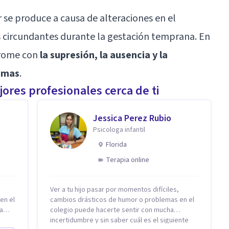
se produce a causa de alteraciones en el
as circundantes durante la gestación temprana. En
drome con
la supresión, la ausencia y la
omas
.
ores profesionales cerca de ti
Jessica Perez Rubio
Psicologa infantil
Florida
Terapia online
Ver a tu hijo pasar por momentos difíciles,
en el
cambios drásticos de humor o problemas en el
a
colegio puede hacerte sentir con mucha
incertidumbre y sin saber cuál es el siguiente