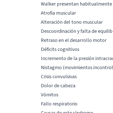
Walker presentan habitualmente
Atrofia muscular
Alteración del tono muscular
Descoordinación y falta de equilibr
Retraso en el desarrollo motor
Déficits cognitivos
Incremento de la presión intracra
Nistagmo (movimientos incontrola
Crisis convulsivas
Dolor de cabeza
Vómitos
Fallo respiratorio
Causas de este síndrome