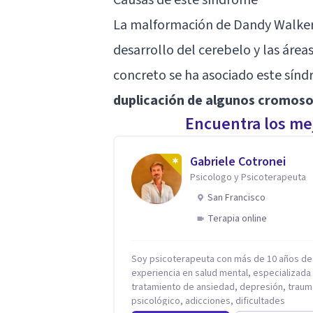
La malformación de Dandy Walker 
desarrollo del cerebelo y las áre
concreto se ha asociado este sín
duplicación de algunos cromos
Encuentra los mej
Gabriele Cotronei
Psicologo y Psicoterapeuta
San Francisco
Terapia online
Soy psicoterapeuta con más de 10 años de
experiencia en salud mental, especializada 
tratamiento de ansiedad, depresión, traum
psicológico, adicciones, dificultades