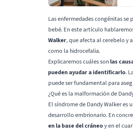
Las enfermedades congénitas se p
bebé. En este artículo hablaremos
Walker
, que afecta al cerebelo y
como la hidrocefalia.
Explicaremos cuáles son
las
causa
pueden ayudar a identificarlo
. 
puede ser fundamental para asegu
¿Qué es la malformación de Dand
El síndrome de Dandy Walker es un
desarrollo embrionario. En concr
en la base del cráneo
y en el cuar