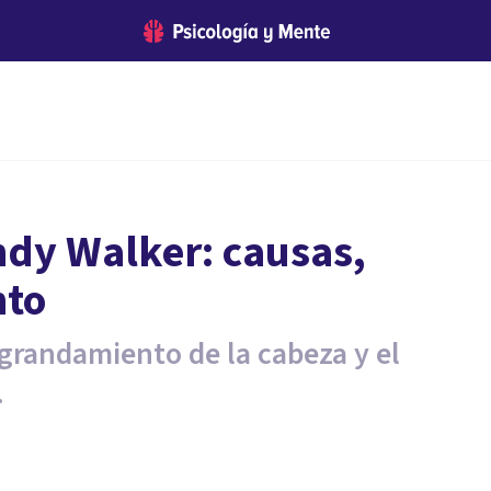
dy Walker: causas,
nto
randamiento de la cabeza y el
.