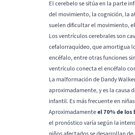
El cerebelo se sitúa en la parte in
del movimiento, la cognición, la a
suelen dificultar el movimiento, el
Los ventrículos cerebrales son cav
cefalorraquídeo
, que amortigua l
encéfalo, entre otras funciones si
ventrículo conecta el encéfalo co
La malformación de Dandy Walke
aproximadamente, y es la causa de
infantil
. Es más frecuente en niñas
Aproximadamente
el 70% de los
el pronóstico varía según la inten
niños afectados se desarrollan de