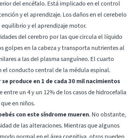
ferior del encéfalo. Está implicado en el control
tención y el aprendizaje. Los daños en el cerebelo
 equilibrio y el aprendizaje motor.
idades del cerebro por las que circula el
líquido
os golpes en la cabeza y transporta nutrientes al
milares a las del plasma sanguíneo. El cuarto
n el conducto central de la médula espinal.
r
se produce en 1 de cada 30 mil nacimientos
 entre un 4 y un 12% de los casos de
hidrocefalia
 que en niños.
 bebés con este síndrome mueren
. No obstante,
sidad de las alteraciones. Mientras que algunos
 modo normal en el área cognitiva, otros pueden