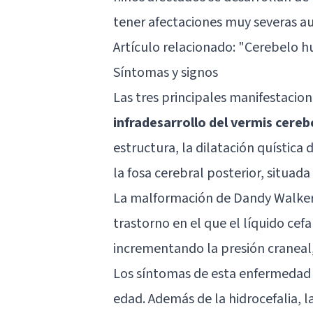
tener afectaciones muy severas a
Artículo relacionado: "
Cerebelo hu
Síntomas y signos
Las tres principales manifestacion
infradesarrollo del vermis cere
estructura, la dilatación quística
la fosa cerebral posterior, situada
La malformación de Dandy Walke
trastorno en el que el líquido ce
incrementando la presión craneal,
Los síntomas de esta enfermedad v
edad. Además de la hidrocefalia, l