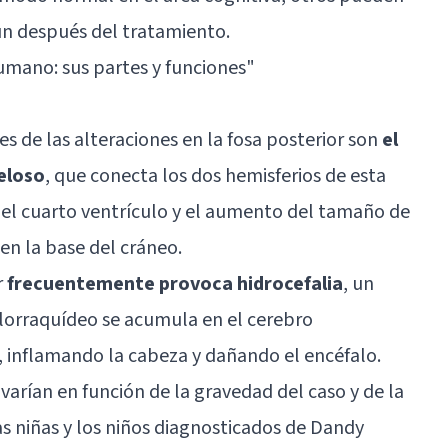
un después del tratamiento.
mano: sus partes y funciones
"
es de las alteraciones en la fosa posterior son
el
beloso
, que conecta los dos hemisferios de esta
 del cuarto ventrículo y el aumento del tamaño de
 en la base del cráneo.
r
frecuentemente provoca hidrocefalia
, un
falorraquídeo se acumula en el cerebro
 inflamando la cabeza y dañando el encéfalo.
arían en función de la gravedad del caso y de la
as niñas y los niños diagnosticados de Dandy