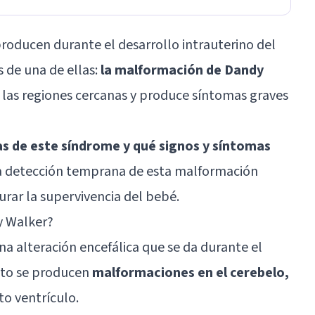
roducen durante el desarrollo intrauterino del
 de una de ellas:
la malformación de Dandy
 a las regiones cercanas y produce síntomas graves
s de este síndrome y qué signos y síntomas
La detección temprana de esta malformación
rar la supervivencia del bebé.
y Walker?
a alteración encefálica que se da durante el
eto se producen
malformaciones en el cerebelo,
to ventrículo.