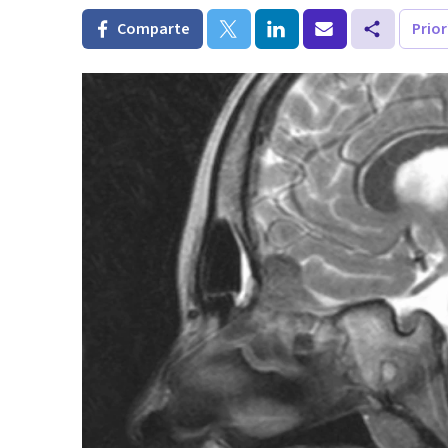
Comparte
Prio