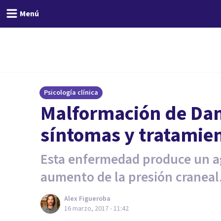
Menú
Psicología clínica
Malformación de Dan
síntomas y tratamie
Esta enfermedad produce un ag
aumento de la presión craneal
Alex Figueroba
16 marzo, 2017 - 11:42