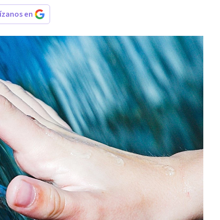
rízanos en