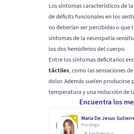
Los síntomas característicos de la
de déficits funcionales en los sen
no deberían ser percibidas o que 
síntomas de la neuropatía sensiti
los dos hemisferios del cuerpo.
Entre los síntomas deficitarios 
táctiles
, como las sensaciones de 
dolor. Además suelen producirse 
temperatura y una reducción de la
Encuentra los mej
Maria De Jesus Gutierr
Psicóloga
San Francisco