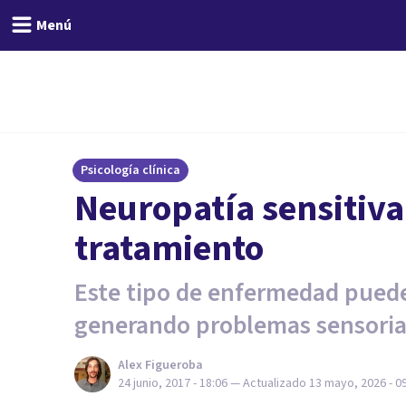
Menú
Psicología clínica
Neuropatía sensitiva
tratamiento
Este tipo de enfermedad puede 
generando problemas sensoria
Alex Figueroba
24 junio, 2017 - 18:06
— Actualizado
13 mayo, 2026 - 0