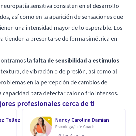
 neuropatía sensitiva consisten en el desarrollo
tidos, así como en la aparición de sensaciones que
tienen una intensidad mayor de lo esperable. Los
va tienden a presentarse de forma simétrica en
encontramos
la falta de sensibilidad a estímulos
textura, de vibración o de presión, así como al
problemas en la percepción de cambios de
 capacidad para detectar calor o frío intensos.
ores profesionales cerca de ti
ez Tellez
Nancy Carolina Damian
Psicóloga/ Life Coach
Los Angeles