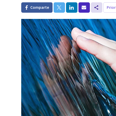
Comparte
Prio