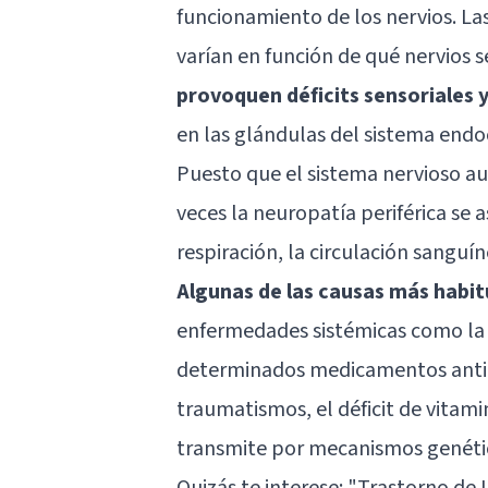
funcionamiento de los nervios. La
varían en función de qué nervios 
provoquen déficits sensoriales 
en las glándulas del sistema endo
Puesto que el sistema nervioso a
veces la neuropatía periférica se 
respiración, la circulación sanguí
Algunas de las causas más habit
enfermedades sistémicas como l
determinados medicamentos antibió
traumatismos, el déficit de vitamin
transmite por mecanismos genétic
Quizás te interese: "
Trastorno de I