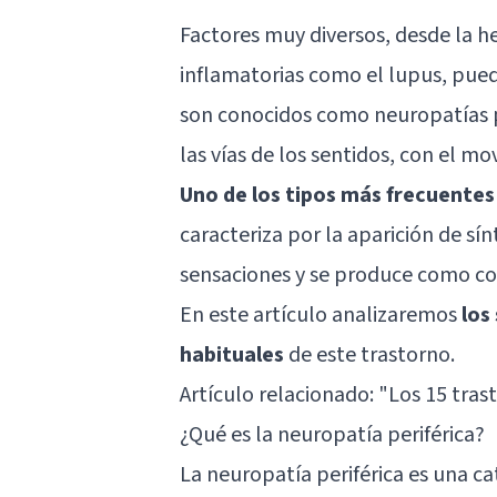
Factores muy diversos, desde la 
inflamatorias como el lupus, pued
son conocidos como neuropatías p
las vías de los sentidos, con el m
Uno de los tipos más frecuentes 
caracteriza por la aparición de sí
sensaciones y se produce como con
En este artículo analizaremos
los
habituales
de este trastorno.
Artículo relacionado: "
Los 15 tras
¿Qué es la neuropatía periférica?
La neuropatía periférica es una c