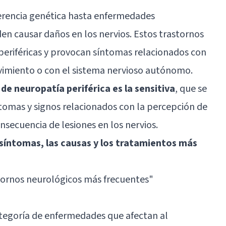
herencia genética hasta enfermedades
en causar daños en los nervios. Estos trastornos
eriféricas y provocan síntomas relacionados con
ovimiento o con el
sistema nervioso autónomo
.
de neuropatía periférica es la sensitiva
, que se
ntomas y signos relacionados con la percepción de
secuencia de lesiones en los nervios.
 síntomas, las causas y los tratamientos más
tornos neurológicos más frecuentes
"
ategoría de enfermedades que afectan al