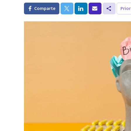
Comparte
Prio