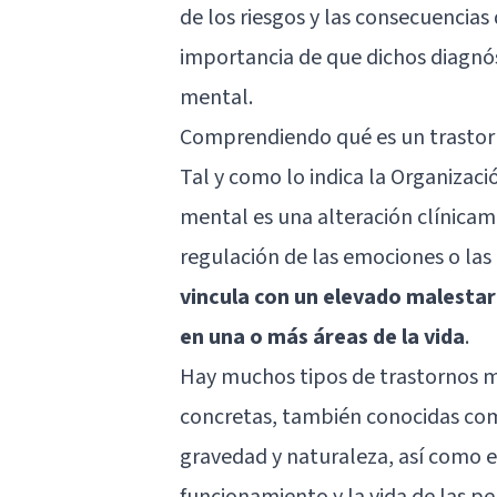
de los riesgos y las consecuencia
importancia de que dichos diagnóst
mental.
Comprendiendo qué es un trastor
Tal y como lo indica la Organizac
mental es una alteración clínicame
regulación de las emociones o la
vincula con un elevado malestar
en una o más áreas de la vida
.
Hay muchos tipos de trastornos me
concretas, también conocidas com
gravedad y naturaleza, así como en
funcionamiento y la vida de las pe