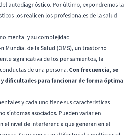
s del autodiagnóstico. Por último, expondremos la
icos los realicen los profesionales de la salud
no mental y su complejidad
ión Mundial de la Salud (OMS), un trastorno
nte significativa de los pensamientos, la
s conductas de una persona.
Con frecuencia, se
 y dificultades para funcionar de forma óptima
ntales y cada uno tiene sus características
o síntomas asociados. Pueden variar en
 el nivel de interferencia que generan en el
rsonas. Su origen es multifactorial y multicausal,