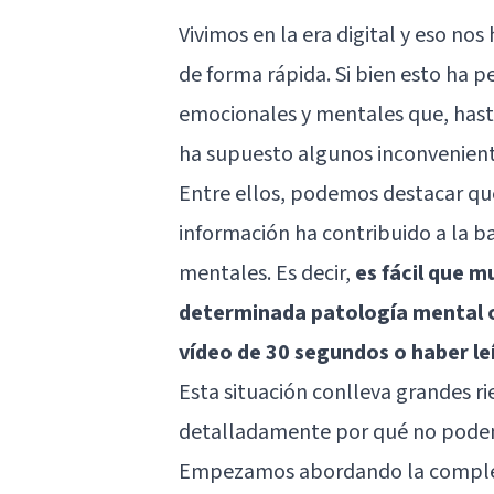
Vivimos en la era digital y eso no
de forma rápida. Si bien esto ha 
emocionales y mentales que, hast
ha supuesto algunos inconvenient
Entre ellos, podemos destacar que
información ha contribuido a la ba
mentales. Es decir,
es fácil que 
determinada patología mental o
vídeo de 30 segundos o haber le
Esta situación conlleva grandes ri
detalladamente por qué no podem
Empezamos abordando la complej