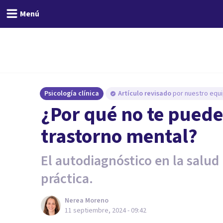
Menú
Psicología clínica
Artículo revisado
por nuestro equi
¿Por qué no te puede
trastorno mental?
El autodiagnóstico en la salu
práctica.
Nerea Moreno
11 septiembre, 2024 - 09:42