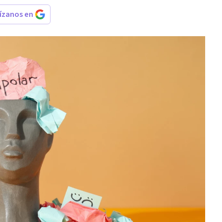
rízanos en