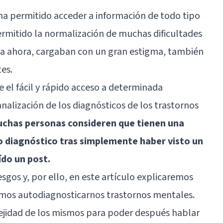
s ha permitido acceder a información de todo tipo
permitido la normalización de muchas dificultades
a ahora, cargaban con un gran estigma, también
es.
 el fácil y rápido acceso a determinada
nalización de los diagnósticos de los trastornos
muchas personas consideren que tienen una
 diagnóstico tras simplemente haber visto un
ído un post.
esgos y, por ello, en este artículo explicaremos
os autodiagnosticarnos trastornos mentales.
idad de los mismos para poder después hablar