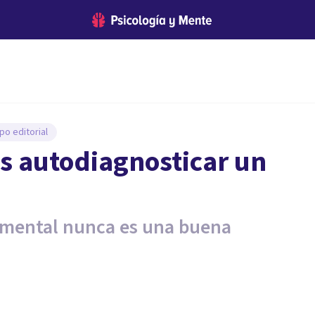
po editorial
s autodiagnosticar un
d mental nunca es una buena