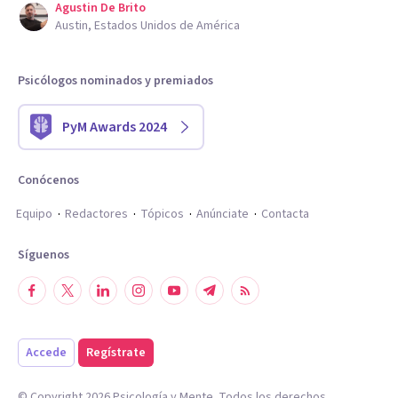
Agustin De Brito
Austin, Estados Unidos de América
Psicólogos nominados y premiados
PyM Awards 2024
Conócenos
Equipo
Redactores
Tópicos
Anúnciate
Contacta
Síguenos
Accede
Regístrate
© Copyright
2026
Psicología y Mente. Todos los derechos