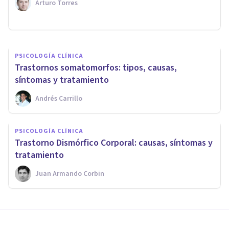
Arturo Torres
Francisco J. Martínez
PSICOLOGÍA CLÍNICA
Trastornos somatomorfos: tipos, causas,
síntomas y tratamiento
Andrés Carrillo
PSICOLOGÍA CLÍNICA
Trastorno Dismórfico Corporal: causas, síntomas y
tratamiento
Juan Armando Corbin