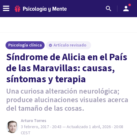
Psicología clínica
Artículo revisado
Síndrome de Alicia en el País
de las Maravillas: causas,
síntomas y terapia
Una curiosa alteración neurológica;
produce alucinaciones visuales acerca
del tamaño de las cosas.
Arturo Torres
3 febrero, 2017 - 20:43
— Actualizado
1 abril, 2026 - 20:08
CEST