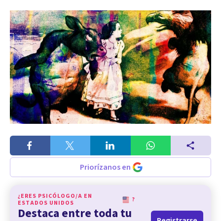
Priorízanos en
¿ERES PSICÓLOGO/A EN
?
ESTADOS UNIDOS
Destaca entre toda tu
Registrarse