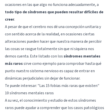
ocasiones en las que algo no funciona adecuadamente, a
todo tipo de síndromes que pueden resultar difíciles de
creer
.
A pesar de que el
cerebro
nos dé una concepción unitaria y
con sentido acerca de la realidad, en ocasiones ciertas
alteraciones pueden hacer que nuestra manera de percibir
las cosas se rasgue totalmente sin que ni siquiera nos
demos cuenta. Este listado con los
síndromes mentales
más raros
sirve como ejemplo para comprobar hasta qué
punto nuestro sistema nervioso es capaz de entrar en
dinámicas perjudiciales sin dejar de funcionar.
Te puede interesar:
"Las 15 fobias más raras que existen"
10 síndromes mentales raros
A su vez, el conocimiento y estudio de estos síndromes
raros puede ayudar a comprender que los casos patológicos