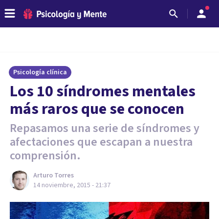
Psicología clínica
Los 10 síndromes mentales
más raros que se conocen
Repasamos una serie de síndromes y
afectaciones que escapan a nuestra
comprensión.
Arturo Torres
14 noviembre, 2015 - 21:37