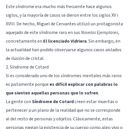
Este síndrome era mucho más frecuente hace algunos
siglos, y la mayoría de casos se dieron entre los siglos XV i
XVIII. De hecho, Miguel de Cervantes utilizó un protagonista
aquejado de este síndrome raro en sus
Novelas Ejemplares
,
concretamente en
El licenciado Vidriera
. Sin embargo, en
la actualidad han podido observarse algunos casos aislados
de ilusión de cristal.
2. Síndrome de Cotard
Si es considerado uno de los síndromes mentales más raros
es justamente porque
es difícil explicar con palabras lo
que sienten aquellas personas que lo sufren
.
La gente con
Síndrome de Cotard
creen estar muertas o
pertenecer a un plano de la realidad que no se corresponde
al del resto de personas y objetos. Clásicamente, estas
personas niegan la existencia de su cuerpo como algo vivo o