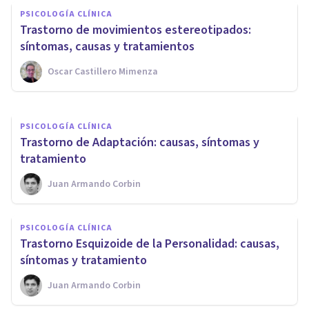
PSICOLOGÍA CLÍNICA
despersonalización: síntomas,
Trastorno de movimientos estereotipados:
causas y tratamiento
síntomas, causas y tratamientos
Oscar Castillero Mimenza
Oscar Castillero Mimenza
PSICOLOGÍA CLÍNICA
​Trastorno de Adaptación: causas, síntomas y
tratamiento
Juan Armando Corbin
PSICOLOGÍA CLÍNICA
​Trastorno Esquizoide de la Personalidad: causas,
síntomas y tratamiento
Juan Armando Corbin