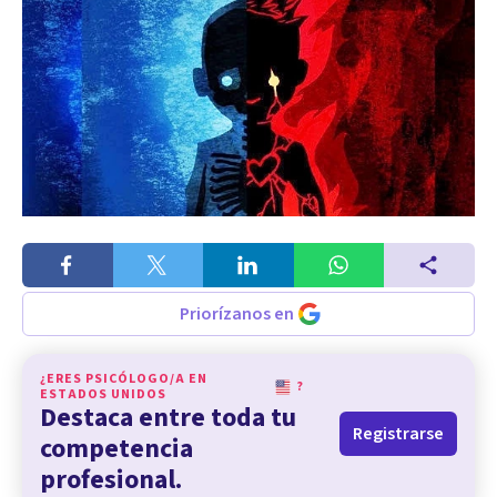
Priorízanos en
¿ERES PSICÓLOGO/A EN
?
ESTADOS UNIDOS
Destaca entre toda tu
Registrarse
competencia
profesional.