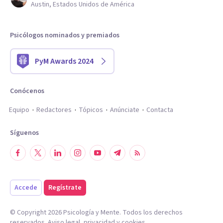
Austin, Estados Unidos de América
Psicólogos nominados y premiados
PyM Awards 2024
Conócenos
Equipo
Redactores
Tópicos
Anúnciate
Contacta
Síguenos
Accede
Regístrate
© Copyright
2026
Psicología y Mente. Todos los derechos
reservados.
Aviso legal
,
privacidad
y
cookies
.