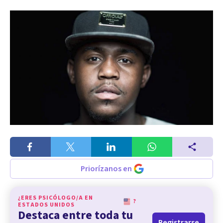
Priorízanos en
¿ERES PSICÓLOGO/A EN
?
ESTADOS UNIDOS
Destaca entre toda tu
Registrarse