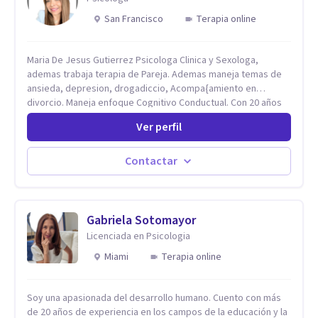
San Francisco
Terapia online
Maria De Jesus Gutierrez Psicologa Clinica y Sexologa,
ademas trabaja terapia de Pareja. Ademas maneja temas de
ansieda, depresion, drogadiccio, Acompa{amiento en
divorcio. Maneja enfoque Cognitivo Conductual. Con 20 años
de experiencia, constantemente capacitandose en las
Ver perfil
diferntes areas de la Salud Mental.
Contactar
Gabriela Sotomayor
Licenciada en Psicologia
Miami
Terapia online
Soy una apasionada del desarrollo humano. Cuento con más
de 20 años de experiencia en los campos de la educación y la