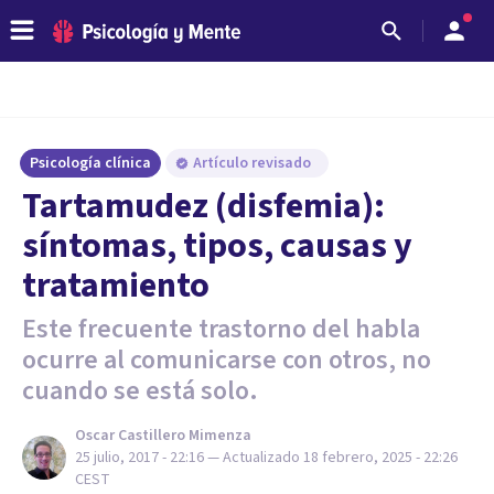
Psicología clínica
Artículo revisado
Tartamudez (disfemia):
síntomas, tipos, causas y
tratamiento
Este frecuente trastorno del habla
ocurre al comunicarse con otros, no
cuando se está solo.
Oscar Castillero Mimenza
25 julio, 2017 - 22:16
— Actualizado
18 febrero, 2025 - 22:26
CEST