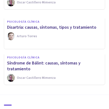
Oscar Castillero Mimenza
Adrián Triglia
PSICOLOGÍA CLÍNICA
Disartria: causas, síntomas, tipos y tratamiento
Arturo Torres
PSICOLOGÍA CLÍNICA
Síndrome de Bálint: causas, síntomas y
tratamiento
Oscar Castillero Mimenza