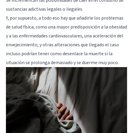
Se incrementan las posibilidades de caer en el consumo de
sustancias adictivas legales o ilegales.
Y, por supuesto, a todo eso hay que añadirle los problemas
de salud física, como una mayor predisposición a la obesidad
y a las enfermedades cardiovasculares, una aceleración del
envejecimiento, y otras alteraciones que llegado el caso
incluso podrían tener como desenlace la muerte si la
situación se prolonga demasiado y se duerme muy poco.