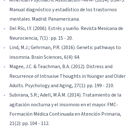
Manual diagnóstico y estadístico de los trastornos
mentales. Madrid: Panamericana.
Del Río, I.Y. (2006). Estrés y sueño. Revista Mexicana de
Neurociencia, 7(1) : pp. 15 - 20.
Lind, M.J.; Gehrman, P.R. (2016). Genetic pathways to
insomnia. Brain Sciences, 6(4): 64.
Magee, J.C. & Teachman, B.A. (2012). Distress and
Recurrence of Intrusive Thoughts in Younger and Older
Adults. Psychology and Aging, 27(1): pp. 199 - 210.
Subirana, S.R.; Adell, M.À.M. (2014). Tratamiento de la
agitación nocturna y el insomnio en el mayor. FMC-
Formación Médica Continuada en Atención Primaria,
21(2): pp. 104 - 112.