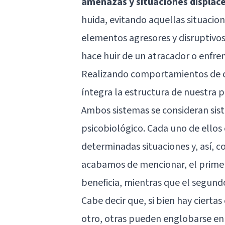
amenazas y situaciones displac
huida, evitando aquellas situacio
elementos agresores y disruptivos 
hace huir de un atracador o enfre
Realizando comportamientos de co
íntegra la estructura de nuestra 
Ambos sistemas se consideran sis
psicobiológico. Cada uno de ellos
determinadas situaciones y, así, c
acabamos de mencionar, el primer
beneficia, mientras que el segun
Cabe decir que, si bien hay cierta
otro, otras pueden englobarse en