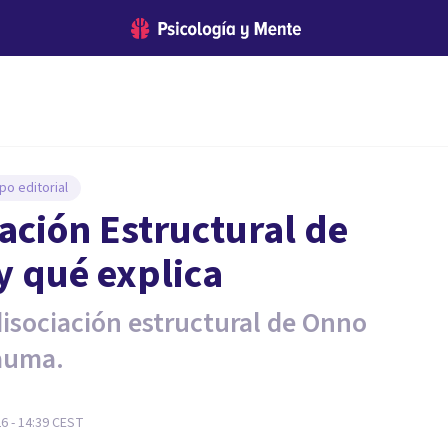
po editorial
iación Estructural de
y qué explica
disociación estructural de Onno
rauma.
26 - 14:39
CEST