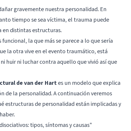
dañar gravemente nuestra personalidad. En
uanto tiempo se sea víctima, el trauma puede
 en distintas estructuras.
 funcional, la que más se parece a lo que sería
e la otra vive en el evento traumático, está
i huir ni luchar contra aquello que vivió así que
uctural de van der Hart
es un modelo que explica
ón de la personalidad. A continuación veremos
é estructuras de personalidad están implicadas y
haber.
disociativos: tipos, síntomas y causas"