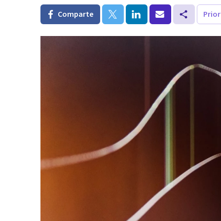
Comparte
Prio