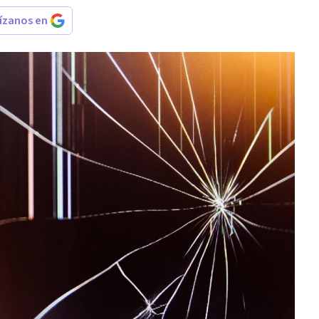
rízanos en