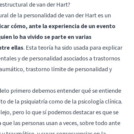
 estructural de van der Hart?
tural de la personalidad de van der Hart es un
licar cómo, ante la experiencia de un evento
uien lo ha vivido se parte en varias
tre ellas
. Esta teoría ha sido usada para explicar
ales y de personalidad asociados a trastornos
aumático, trastorno límite de personalidad y
.
odelo primero debemos entender qué se entiende
to de la psiquiatría como de la psicología clínica.
plejo, pero lo que sí podemos destacar es que se
 que las personas usan a veces, sobre todo ante
y traumático, y cuyas consecuencias en la