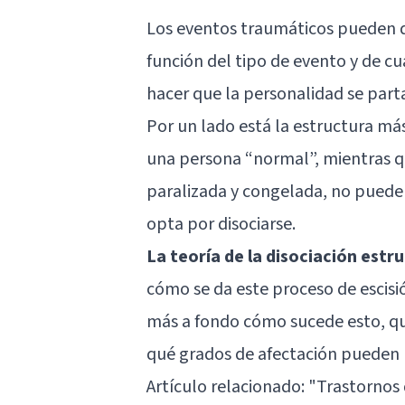
Los eventos traumáticos pueden 
función del tipo de evento y de c
hacer que la personalidad se parta
Por un lado está la estructura más
una persona “normal”, mientras qu
paralizada y congelada, no puede n
opta por disociarse.
La teoría de la disociación estr
cómo se da este proceso de escisi
más a fondo cómo sucede esto, qu
qué grados de afectación pueden 
Artículo relacionado:
"Trastornos 