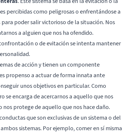
enteras
. Este sistema se basa en la evitación o la
nes percibidas como peligrosas o enfrentándose a
para poder salir victorioso de la situación. Nos
ntarnos a alguien que nos ha ofendido.
nfrontación o de evitación se intenta mantener
personalidad.
temas de acción y tienen un componente
 es propenso a actuar de forma innata ante
onseguir unos objetivos en particular. Como
o se encarga de acercarnos a aquello que nos
do nos protege de aquello que nos hace daño.
s conductas que son exclusivas de un sistema o del
 ambos sistemas. Por ejemplo, comer en sí misma