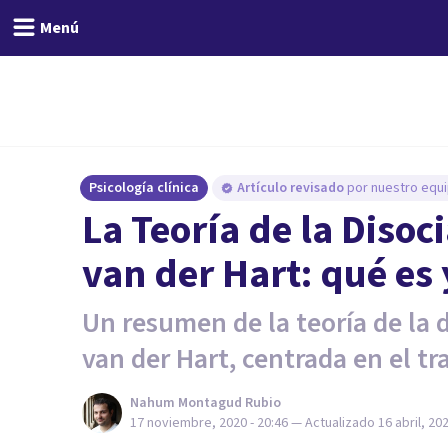
Menú
Psicología clínica
Artículo revisado
por nuestro equi
La Teoría de la Disoc
van der Hart: qué es 
Un resumen de la teoría de la 
van der Hart, centrada en el t
Nahum Montagud Rubio
17 noviembre, 2020 - 20:46
— Actualizado
16 abril, 20