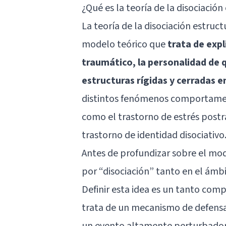
¿Qué es la teoría de la disociación
La teoría de la disociación estruc
modelo teórico que
trata de exp
traumático, la personalidad de q
estructuras rígidas y cerradas en
distintos fenómenos comportament
como el trastorno de estrés postr
trastorno de identidad disociativo
Antes de profundizar sobre el m
por “disociación” tanto en el ámbi
Definir esta idea es un tanto com
trata de un mecanismo de defensa
un evento altamente perturbador 