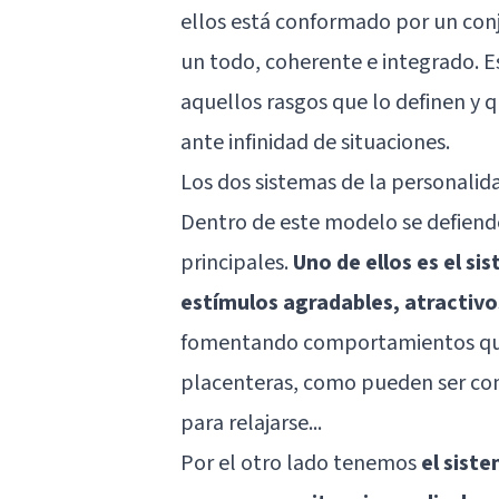
ellos está conformado por un con
un todo, coherente e integrado. Es
aquellos rasgos que lo definen y 
ante infinidad de situaciones.
Los dos sistemas de la personalid
Dentro de este modelo se defiende
principales.
Uno de ellos es el s
estímulos agradables, atractivos
fomentando comportamientos que 
placenteras, como pueden ser com
para relajarse...
Por el otro lado tenemos
el sist