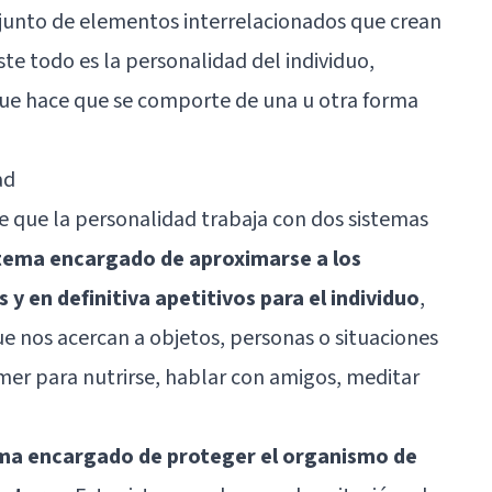
junto de elementos interrelacionados que crean
te todo es la personalidad del individuo,
que hace que se comporte de una u otra forma
ad
 que la personalidad trabaja con dos sistemas
istema encargado de aproximarse a los
 y en definitiva apetitivos para el individuo
,
nos acercan a objetos, personas o situaciones
er para nutrirse, hablar con amigos, meditar
ema encargado de proteger el organismo de