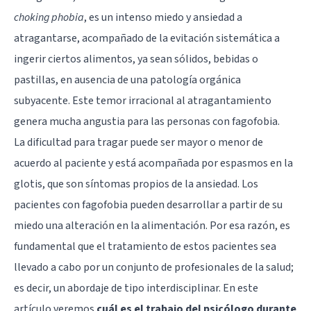
choking phobia
, es un intenso miedo y ansiedad a
atragantarse, acompañado de la evitación sistemática a
ingerir ciertos alimentos, ya sean sólidos, bebidas o
pastillas, en ausencia de una patología orgánica
subyacente. Este temor irracional al atragantamiento
genera mucha angustia para las personas con fagofobia.
La dificultad para tragar puede ser mayor o menor de
acuerdo al paciente y está acompañada por espasmos en la
glotis, que son síntomas propios de la ansiedad. Los
pacientes con fagofobia pueden desarrollar a partir de su
miedo una alteración en la alimentación. Por esa razón, es
fundamental que el tratamiento de estos pacientes sea
llevado a cabo por un conjunto de profesionales de la salud;
es decir, un abordaje de tipo interdisciplinar. En este
artículo veremos
cuál es el trabajo del psicólogo durante