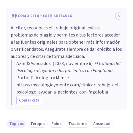
CÓMO CITAR ESTE ARTÍCULO
Al citar, reconoces el trabajo original, evitas
problemas de plagio y permites a tus lectores acceder
a las fuentes originales para obtener más información
o verificar datos. Asegúrate siempre de dar crédito a los
autores y de citar de forma adecuada.
Azor & Asociados
. (
2023, noviembre 6
).
El trabajo del
Psicólogo al ayudar a los pacientes con Fagofobia
.
Portal Psicología y Mente.
https://psicologiaymente.com/clinica/trabajo-del-
psicologo-ayudar-a-pacientes-con-fagofobia
Copiar cita
Tópicos
Terapia
Fobia
Trastorno
Ansiedad