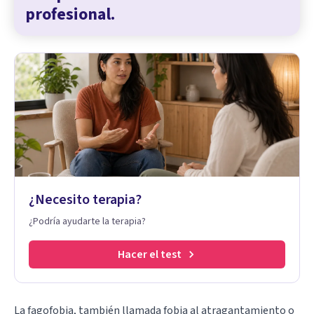
profesional.
¿Necesito terapia?
¿Podría ayudarte la terapia?
Hacer el test
La fagofobia, también llamada fobia al atragantamiento o