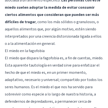
asociada a un alimento específico.
Las personas con este
miedo suelen adoptar la medida de evitar consumir
ciertos alimentos que consideran que pueden ser más
difíciles de tragar
, como los más sólidos o granulosos, o
aquellos alimentos que, por algún motivo, estén siendo
interpretados por una creencia distorsionada ligada a ellos
o a la alimentación en general.
El miedo en la fagofobia
El miedo que dispara la fagofobia es, a fin de cuentas, miedo.
Esta aparente tautología en verdad sirve para enfatizar el
hecho de que el miedo es, en un primer momento,
adaptativo, necesario y universal; compartido por todos los
seres humanos. Es el miedo el que nos ha servido para
sobrevivir como especie a lo largo de nuestra historia, a
defendernos de depredadores, a permanecer cerca de