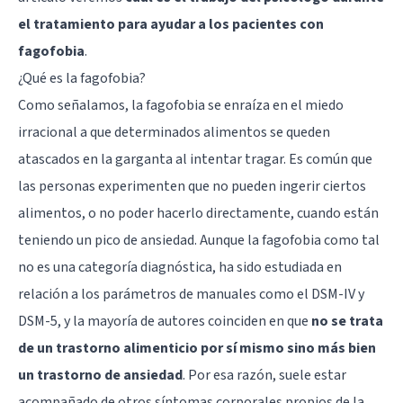
el tratamiento para ayudar a los pacientes con
fagofobia
.
¿Qué es la fagofobia?
Como señalamos, la fagofobia se enraíza en el miedo
irracional a que determinados alimentos se queden
atascados en la garganta al intentar tragar. Es común que
las personas experimenten que no pueden ingerir ciertos
alimentos, o no poder hacerlo directamente, cuando están
teniendo un pico de ansiedad. Aunque la fagofobia como tal
no es una categoría diagnóstica, ha sido estudiada en
relación a los parámetros de manuales como el DSM-IV y
DSM-5, y la mayoría de autores coinciden en que
no se trata
de un trastorno alimenticio por sí mismo sino más bien
un trastorno de ansiedad
. Por esa razón, suele estar
acompañado de otros síntomas corporales propios de la