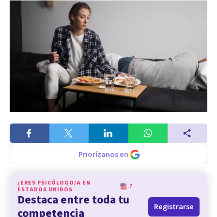
Priorízanos en
¿ERES PSICÓLOGO/A EN
?
ESTADOS UNIDOS
Destaca entre toda tu
Registrarse
competencia