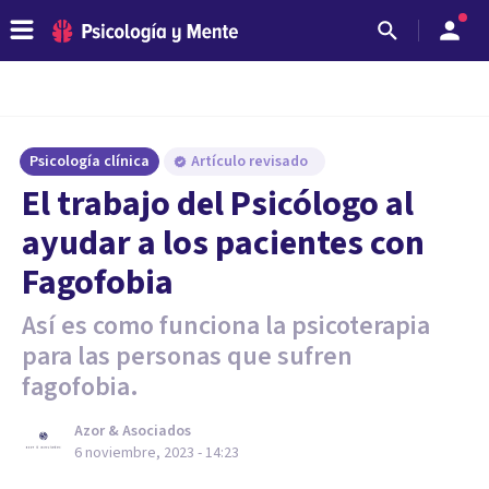
Psicología clínica
Artículo revisado
El trabajo del Psicólogo al
ayudar a los pacientes con
Fagofobia
Así es como funciona la psicoterapia
para las personas que sufren
fagofobia.
Azor & Asociados
6 noviembre, 2023 - 14:23