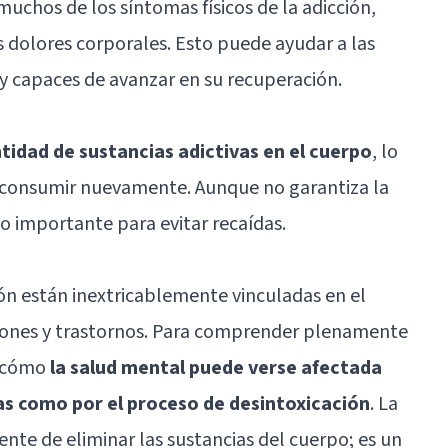
muchos de los síntomas físicos de la adicción,
s dolores corporales. Esto puede ayudar a las
y capaces de avanzar en su recuperación.
tidad de sustancias adictivas en el cuerpo
, lo
 consumir nuevamente. Aunque no garantiza la
o importante para evitar recaídas.
ión están inextricablemente vinculadas en el
iones y trastornos. Para comprender plenamente
r cómo
la salud mental puede verse afectada
vas como por el proceso de desintoxicación
. La
nte de eliminar las sustancias del cuerpo; es un