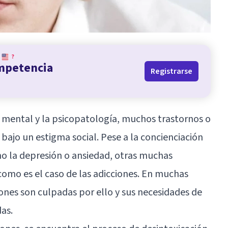
?
ompetencia
Registrarse
ud mental y la psicopatología, muchos trastornos o
ajo un estigma social. Pese a la concienciación
o la depresión o ansiedad, otras muchas
como es el caso de
las adicciones
. En muchas
iones son culpadas por ello y sus necesidades de
as.