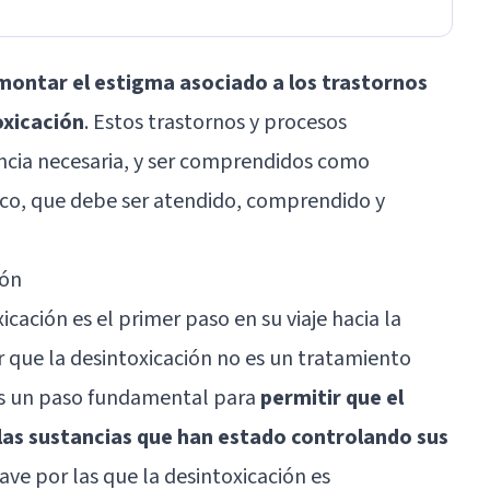
montar el estigma asociado a los trastornos
oxicación
. Estos trastornos y procesos
ncia necesaria, y ser comprendidos como
ico, que debe ser atendido, comprendido y
ión
cación es el primer paso en su viaje hacia la
 que la desintoxicación no es un tratamiento
es un paso fundamental para
permitir que el
 las sustancias que han estado controlando sus
ave por las que la desintoxicación es