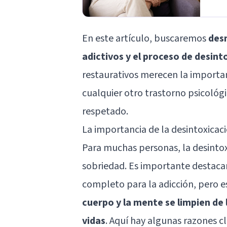
En este artículo, buscaremos
des
adictivos y el proceso de desint
restaurativos merecen la importa
cualquier otro trastorno psicológ
respetado.
La importancia de la desintoxicac
Para muchas personas, la desintoxi
sobriedad. Es importante destacar
completo para la adicción, pero 
cuerpo y la mente se limpien de
vidas
. Aquí hay algunas razones cl