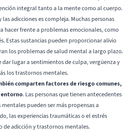
tención integral tanto a la mente como al cuerpo.
 y las adicciones es compleja. Muchas personas
ara hacer frente a problemas emocionales, como
rés. Estas sustancias pueden proporcionar alivio
n los problemas de salud mental a largo plazo.
e dar lugar a sentimientos de culpa, vergüenza y
s los trastornos mentales.
también comparten factores de riesgo comunes,
l entorno
. Las personas que tienen antecedentes
nos mentales pueden ser más propensas a
, las experiencias traumáticas o el estrés
 de adicción y trastornos mentales.