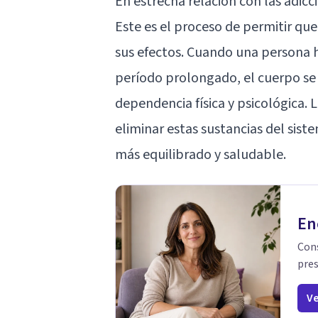
En estrecha relación con las adic
Este es el proceso de permitir que 
sus efectos. Cuando una persona 
período prolongado, el cuerpo se 
dependencia física y psicológica. 
eliminar estas sustancias del sist
más equilibrado y saludable.
En
Cons
pres
Ve