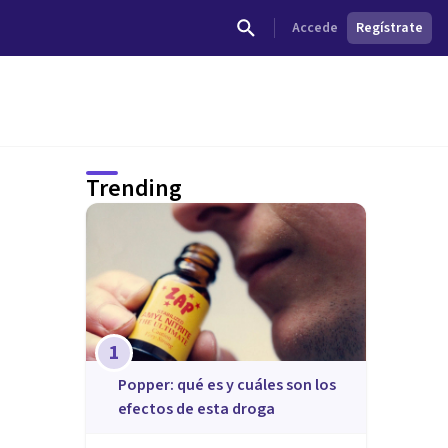
Accede
Regístrate
Trending
1
Popper: qué es y cuáles son los
efectos de esta droga