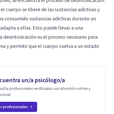
ciones, se encuentra el proceso de
desintoxicación
.
el cuerpo se libere de las sustancias adictivas y
ha consumido sustancias adictivas durante un
adapta a ellas. Esto puede llevar a una
La desintoxicación es el proceso necesario para
ema y permitir que el cuerpo vuelva a un estado
cuentra un/a psicólogo/a
ulta profesionales verificados con atención online y
encial.
r profesionales