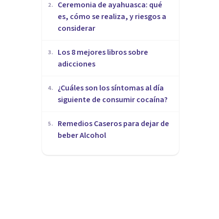
Ceremonia de ayahuasca: qué
2
.
es, cómo se realiza, y riesgos a
considerar
Los 8 mejores libros sobre
3
.
adicciones
¿Cuáles son los síntomas al día
4
.
siguiente de consumir cocaína?
Remedios Caseros para dejar de
5
.
beber Alcohol