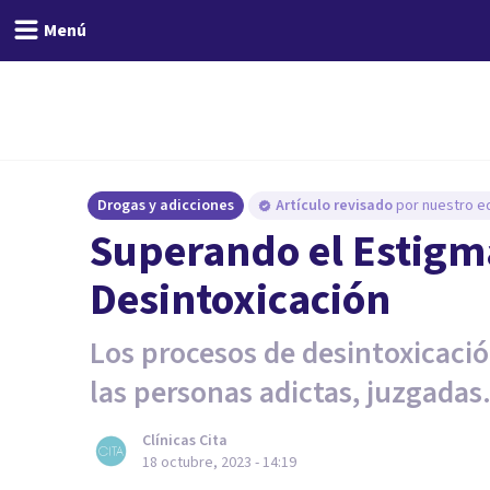
Menú
Drogas y adicciones
Artículo revisado
por nuestro eq
Superando el Estigma
Desintoxicación
Los procesos de desintoxicació
las personas adictas, juzgadas
Clínicas Cita
18 octubre, 2023 - 14:19