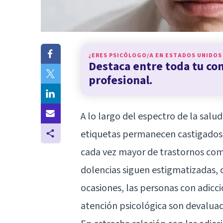
¿ERES PSICÓLOGO/A EN
ESTADOS UNIDOS
Destaca entre toda tu c
profesional.
A lo largo del espectro de la sal
etiquetas permanecen castigados b
cada vez mayor de trastornos com
dolencias siguen estigmatizadas, 
ocasiones, las personas con adicc
atención psicológica son devaluad