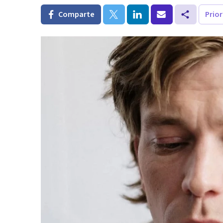
Comparte
Prio