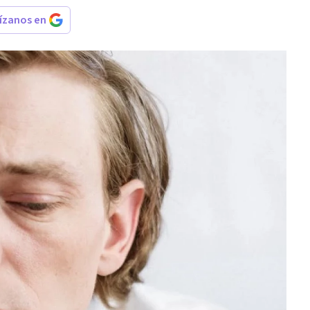
rízanos en