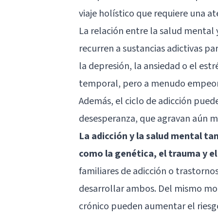
viaje holístico que requiere una a
La relación entre la salud mental
recurren a sustancias adictivas p
la depresión, la ansiedad o el est
temporal, pero a menudo empeora
Además, el ciclo de adicción pued
desesperanza, que agravan aún má
La adicción y la salud mental 
como la genética, el trauma y e
familiares de adicción o trastor
desarrollar ambos. Del mismo modo
crónico pueden aumentar el riesgo