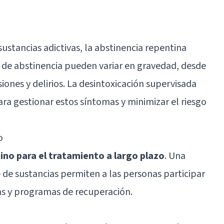
stancias adictivas, la abstinencia repentina
 de abstinencia pueden variar en gravedad, desde
iones y delirios. La desintoxicación supervisada
a gestionar estos síntomas y minimizar el riesgo
o
ino para el tratamiento a largo plazo
. Una
 de sustancias permiten a las personas participar
as y programas de recuperación.