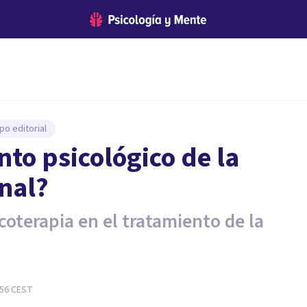
po editorial
nto psicológico de la
nal?
oterapia en el tratamiento de la
:56
CEST