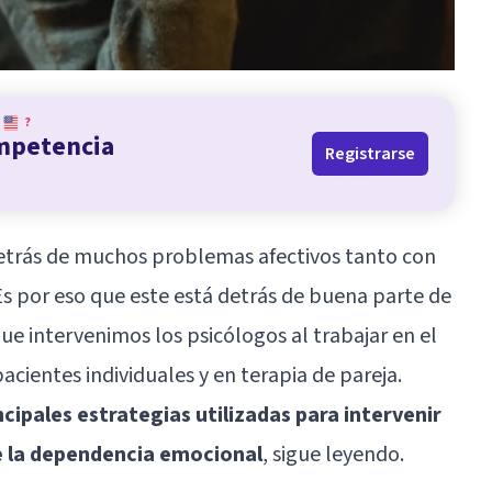
?
ompetencia
Registrarse
etrás de muchos problemas afectivos tanto con
 por eso que este está detrás de buena parte de
ue intervenimos los psicólogos al trabajar en el
acientes individuales y en terapia de pareja.
ncipales estrategias utilizadas para intervenir
e la dependencia emocional
, sigue leyendo.