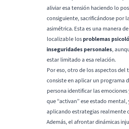
aliviar esa tensión haciendo lo po
consiguiente, sacrificándose por
asimétrica. Esta es una manera de
localizable los
problemas psicoló
inseguridades personales
, aunq
estar limitado a esa relación.
Por eso, otro de los aspectos de
consiste en aplicar un programa d
persona identificar las emociones 
que “activan” ese estado mental, 
aplicando estrategias realmente c
Además, el afrontar dinámicas inju