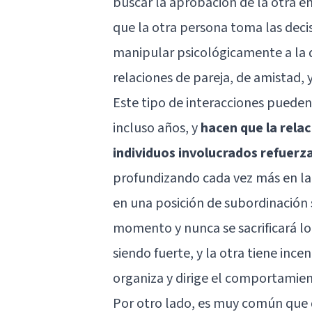
buscar la aprobación de la otra e
que la otra persona toma las deci
manipular psicológicamente a la 
relaciones de pareja, de amistad, y
Este tipo de interacciones puede
incluso años, y
hacen que la relac
individuos involucrados refuer
profundizando cada vez más en la 
en una posición de subordinación 
momento y nunca se sacrificará lo 
siendo fuerte, y la otra tiene ince
organiza y dirige el comportamient
Por otro lado, es muy común que