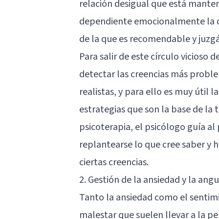
relación desigual que está manteni
dependiente emocionalmente la q
de la que es recomendable y juz
Para salir de este círculo vicioso
detectar las creencias más proble
realistas, y para ello es muy útil l
estrategias que son la base de la 
psicoterapia, el psicólogo guía al
replantearse lo que cree saber y 
ciertas creencias.
2. Gestión de la ansiedad y la angu
Tanto la ansiedad como el sentim
malestar que suelen llevar a la 