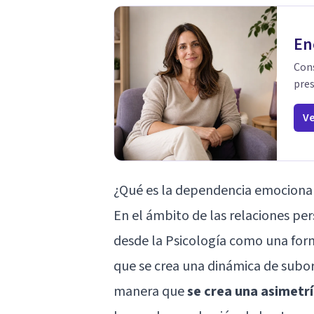
En
Cons
pres
Ve
¿Qué es la dependencia emociona
En el ámbito de las relaciones pe
desde la Psicología como una form
que se crea una dinámica de subor
manera que
se crea una asimetrí