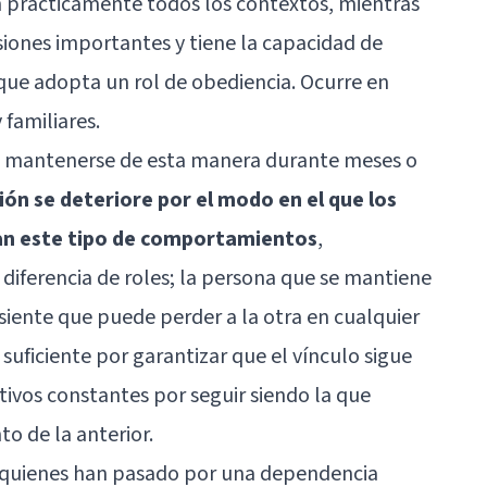
n prácticamente todos los contextos, mientras
siones importantes y tiene la capacidad de
que adopta un rol de obediencia. Ocurre en
 familiares.
n mantenerse de esta manera durante meses o
ión se deteriore por el modo en el que los
zan este tipo de comportamientos
,
diferencia de roles; la persona que se mantiene
siente que puede perder a la otra en cualquier
suficiente por garantizar que el vínculo sigue
ntivos constantes por seguir siendo la que
o de la anterior.
 quienes han pasado por una dependencia