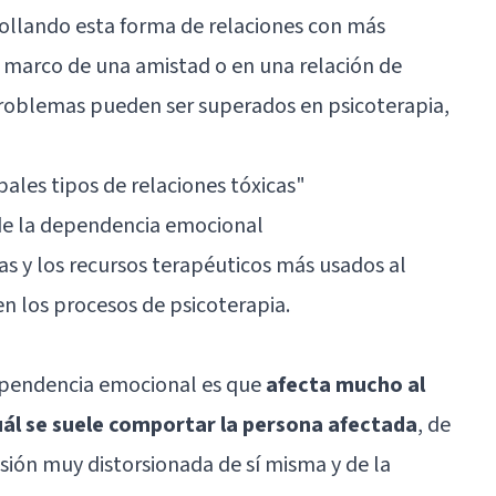
rollando esta forma de relaciones con más
el marco de una amistad o en una relación de
 problemas pueden ser superados en psicoterapia,
pales tipos de relaciones tóxicas"
de la dependencia emocional
ias y los recursos terapéuticos más usados al
n los procesos de psicoterapia.
dependencia emocional es que
afecta mucho al
uál se suele comportar la persona afectada
, de
sión muy distorsionada de sí misma y de la