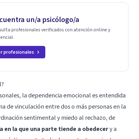
cuentra un/a psicólogo/a
ulta profesionales verificados con atención online y
encial.
r profesionales
l?
rsonales, la dependencia emocional es entendida
a de vinculación entre dos o más personas en la
dinación sentimental y miedo al rechazo, de
a en la que una parte tiende a obedecer
y a