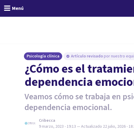
Menú
Psicología clínica
Artículo revisado
por nuestro equi
¿Cómo es el tratamie
dependencia emocio
Veamos cómo se trabaja en psic
dependencia emocional.
Cribecca
9 marzo, 2023 - 19:13
— Actualizado
22 julio, 2026 - 18