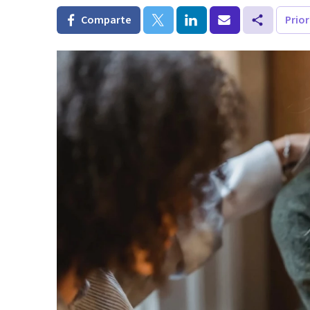
Comparte
Prio