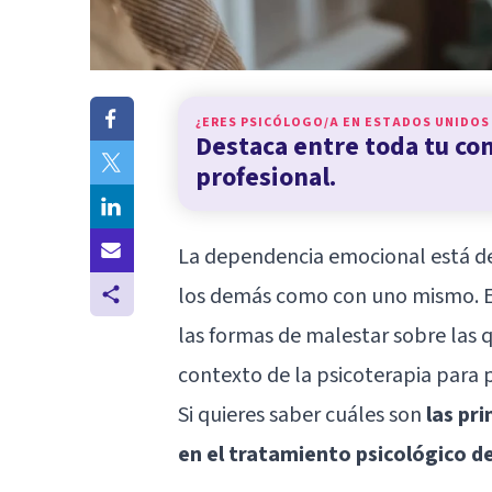
¿ERES PSICÓLOGO/A EN
ESTADOS UNIDOS
Destaca entre toda tu c
profesional.
La dependencia emocional está d
los demás como con uno mismo. Es
las formas de malestar sobre las q
contexto de la psicoterapia para p
Si quieres saber cuáles son
las pri
en el tratamiento psicológico d