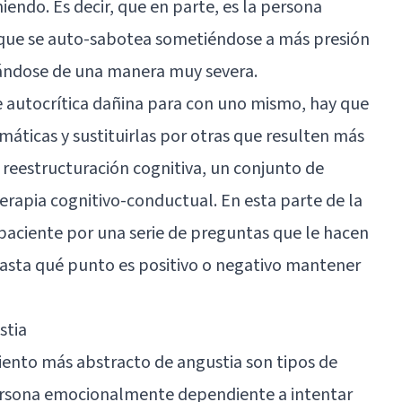
endo. Es decir, que en parte, es la persona
ue se auto-sabotea sometiéndose a más presión
gándose de una manera muy severa.
 de autocrítica dañina para con uno mismo, hay que
máticas y sustituirlas por otras que resulten más
a
reestructuración cognitiva
, un conjunto de
terapia cognitivo-conductual. En esta parte de la
 paciente por una serie de preguntas que le hacen
hasta qué punto es positivo o negativo mantener
stia
iento más abstracto de angustia son tipos de
persona emocionalmente dependiente a intentar