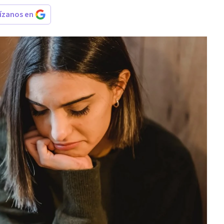
rízanos en