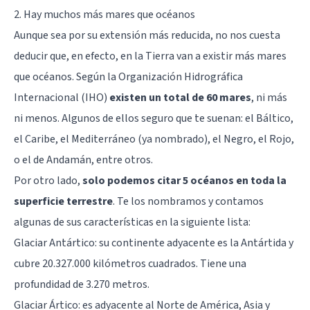
2. Hay muchos más mares que océanos
Aunque sea por su extensión más reducida, no nos cuesta
deducir que, en efecto, en la Tierra van a existir más mares
que océanos. Según la Organización Hidrográfica
Internacional (IHO)
existen un total de 60 mares
, ni más
ni menos. Algunos de ellos seguro que te suenan: el Báltico,
el Caribe, el Mediterráneo (ya nombrado), el Negro, el Rojo,
o el de Andamán, entre otros.
Por otro lado,
solo podemos citar 5 océanos en toda la
superficie terrestre
. Te los nombramos y contamos
algunas de sus características en la siguiente lista:
Glaciar Antártico: su continente adyacente es la Antártida y
cubre 20.327.000 kilómetros cuadrados. Tiene una
profundidad de 3.270 metros.
Glaciar Ártico: es adyacente al Norte de América, Asia y