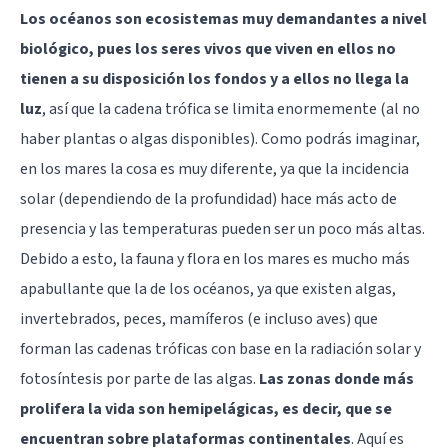
Los océanos son ecosistemas muy demandantes a nivel
biológico, pues los seres vivos que viven en ellos no
tienen a su disposición los fondos y a ellos no llega la
luz
, así que la cadena trófica se limita enormemente (al no
haber plantas o algas disponibles). Como podrás imaginar,
en los mares la cosa es muy diferente, ya que la incidencia
solar (dependiendo de la profundidad) hace más acto de
presencia y las temperaturas pueden ser un poco más altas.
Debido a esto, la fauna y flora en los mares es mucho más
apabullante que la de los océanos, ya que existen algas,
invertebrados, peces, mamíferos (e incluso aves) que
forman las cadenas tróficas con base en la radiación solar y
fotosíntesis por parte de las algas.
Las zonas donde más
prolifera la vida son hemipelágicas, es decir, que se
encuentran sobre plataformas continentales
. Aquí es