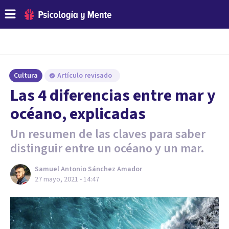
Cultura
Artículo revisado
Las 4 diferencias entre mar y
océano, explicadas
Un resumen de las claves para saber
distinguir entre un océano y un mar.
Samuel Antonio Sánchez Amador
27 mayo, 2021 - 14:47