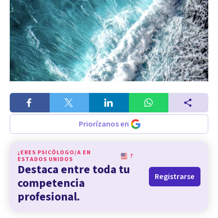
Priorízanos en
¿ERES PSICÓLOGO/A EN
?
ESTADOS UNIDOS
Destaca entre toda tu
Registrarse
competencia
profesional.