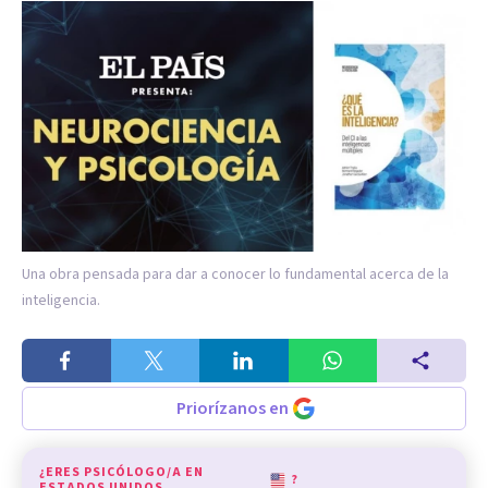
Una obra pensada para dar a conocer lo fundamental acerca de la
inteligencia.
Priorízanos en
¿ERES PSICÓLOGO/A EN
?
ESTADOS UNIDOS