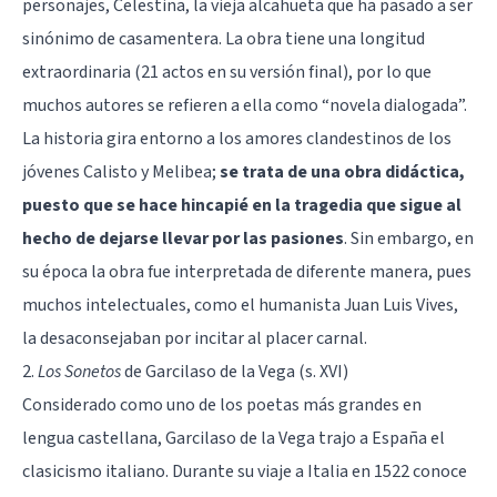
personajes, Celestina, la vieja alcahueta que ha pasado a ser
sinónimo de casamentera. La obra tiene una longitud
extraordinaria (21 actos en su versión final), por lo que
muchos autores se refieren a ella como “novela dialogada”.
La historia gira entorno a los amores clandestinos de los
jóvenes Calisto y Melibea;
se trata de una obra didáctica,
puesto que se hace hincapié en la tragedia que sigue al
hecho de dejarse llevar por las pasiones
. Sin embargo, en
su época la obra fue interpretada de diferente manera, pues
muchos intelectuales, como el humanista Juan Luis Vives,
la desaconsejaban por incitar al placer carnal.
2.
Los Sonetos
de Garcilaso de la Vega (s. XVI)
Considerado como uno de los poetas más grandes en
lengua castellana, Garcilaso de la Vega trajo a España el
clasicismo italiano. Durante su viaje a Italia en 1522 conoce