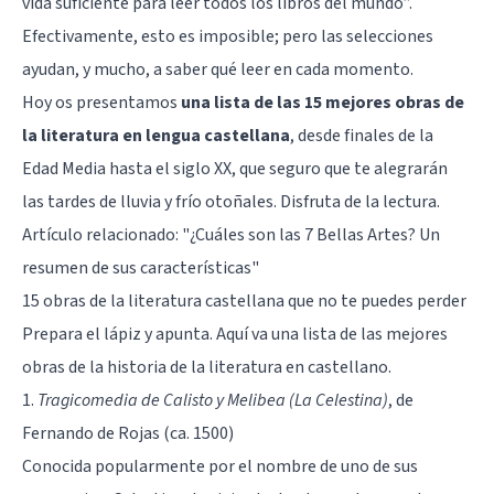
vida suficiente para leer todos los libros del mundo”.
Efectivamente, esto es imposible; pero las selecciones
ayudan, y mucho, a saber qué leer en cada momento.
Hoy os presentamos
una lista de las 15 mejores obras de
la literatura en lengua castellana
, desde finales de la
Edad Media hasta el siglo XX, que seguro que te alegrarán
las tardes de lluvia y frío otoñales. Disfruta de la lectura.
Artículo relacionado:
"¿Cuáles son las 7 Bellas Artes? Un
resumen de sus características"
15 obras de la literatura castellana que no te puedes perder
Prepara el lápiz y apunta. Aquí va una lista de las mejores
obras de la historia de la literatura en castellano.
1.
Tragicomedia de Calisto y Melibea (La Celestina)
, de
Fernando de Rojas (ca. 1500)
Conocida popularmente por el nombre de uno de sus