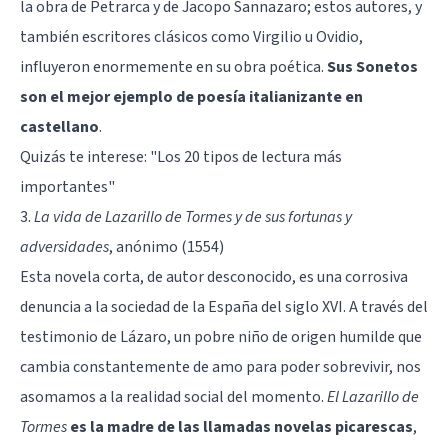
la obra de Petrarca y de Jacopo Sannazaro; estos autores, y
también escritores clásicos como Virgilio u Ovidio,
influyeron enormemente en su obra poética.
Sus Sonetos
son el mejor ejemplo de poesía italianizante en
castellano
.
Quizás te interese:
"Los 20 tipos de lectura más
importantes"
3.
La vida de Lazarillo de Tormes y de sus fortunas y
adversidades
, anónimo (1554)
Esta novela corta, de autor desconocido, es una corrosiva
denuncia a la sociedad de la España del siglo XVI. A través del
testimonio de Lázaro, un pobre niño de origen humilde que
cambia constantemente de amo para poder sobrevivir, nos
asomamos a la realidad social del momento.
El Lazarillo de
Tormes
es la madre de las llamadas novelas picarescas
,