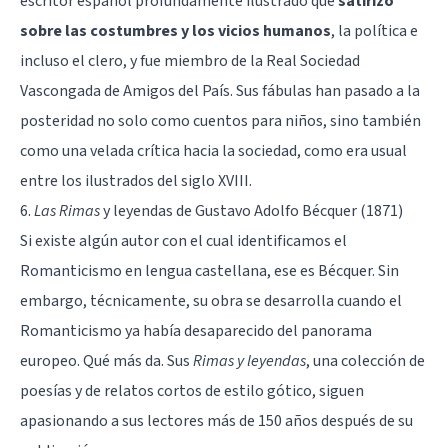
escritor español profundamente ilustrado que
satirizó
sobre las costumbres y los vicios humanos
, la política e
incluso el clero, y fue miembro de la Real Sociedad
Vascongada de Amigos del País. Sus fábulas han pasado a la
posteridad no solo como cuentos para niños, sino también
como una velada crítica hacia la sociedad, como era usual
entre los ilustrados del siglo XVIII.
6.
Las Rimas
y leyendas de Gustavo Adolfo Bécquer (1871)
Si existe algún autor con el cual identificamos el
Romanticismo en lengua castellana, ese es Bécquer. Sin
embargo, técnicamente, su obra se desarrolla cuando el
Romanticismo ya había desaparecido del panorama
europeo. Qué más da. Sus
Rimas y leyendas
, una colección de
poesías y de relatos cortos de estilo gótico, siguen
apasionando a sus lectores más de 150 años después de su