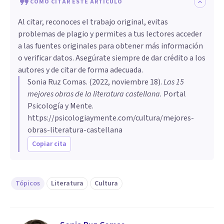
CÓMO CITAR ESTE ARTÍCULO
Al citar, reconoces el trabajo original, evitas
problemas de plagio y permites a tus lectores acceder
a las fuentes originales para obtener más información
o verificar datos. Asegúrate siempre de dar crédito a los
autores y de citar de forma adecuada.
Sonia Ruz Comas
. (
2022, noviembre 18
).
Las 15
mejores obras de la literatura castellana
.
Portal
Psicología y Mente.
https://psicologiaymente.com/cultura/mejores-
obras-literatura-castellana
Copiar cita
Tópicos
Literatura
Cultura