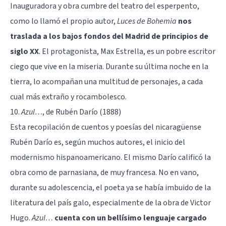
Inauguradora y obra cumbre del teatro del esperpento,
como lo llamó el propio autor,
Luces de Bohemia
nos
traslada a los bajos fondos del Madrid de principios de
siglo XX
. El protagonista, Max Estrella, es un pobre escritor
ciego que vive en la miseria. Durante su última noche en la
tierra, lo acompañan una multitud de personajes, a cada
cual más extraño y rocambolesco.
10.
Azul…
, de Rubén Darío (1888)
Esta recopilación de cuentos y poesías del nicaragüense
Rubén Darío es, según muchos autores, el inicio del
modernismo hispanoamericano. El mismo Darío calificó la
obra como de parnasiana, de muy francesa. No en vano,
durante su adolescencia, el poeta ya se había imbuido de la
literatura del país galo, especialmente de la obra de Victor
Hugo.
Azul…
cuenta con un bellísimo lenguaje cargado