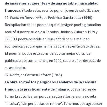
de imágenes sugerentes y de una notable musicalidad
francesa
. Y todo esto, escrito por un joven de solo 21 años.
11.
Poeta en Nueva York
, de Federico García Loca (1940)
Recopilación de los poemas que el insigne poeta granadino
realizó durante su viaje a Estados Unidos y Cuba en 1929 y
1930. El poeta coincide en Nueva York con la realidad
económica y social que ha marcado el reciente crack del 29.
El poemario, que está considerado su mejor obra, fue
publicado póstumamente, en 1940, cuatro años después de
su asesinato.
12.
Nada
, de Carmen Laforet (1945)
La obra sorteó los peligrosos senderos de la censura
franquista prácticamente de milagro
. Los censores de
turno la autorizaron porque, según ellos, era una novela
“insulsa”, “sin peripecias de relieve”. Tenemos que agradecer