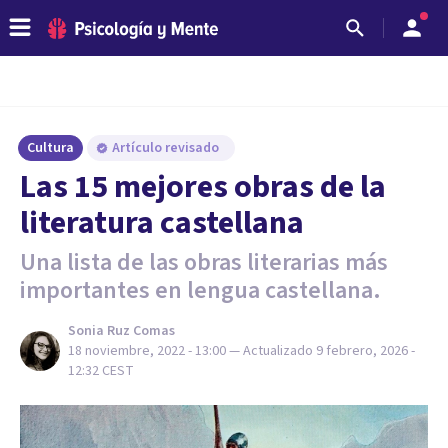
Cultura
Artículo revisado
Las 15 mejores obras de la
literatura castellana
Una lista de las obras literarias más
importantes en lengua castellana.
Sonia Ruz Comas
18 noviembre, 2022 - 13:00
— Actualizado
9 febrero, 2026 -
12:32
CEST