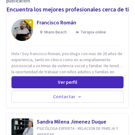
publicación.
Encuentra los mejores profesionales cerca de ti
Francisco Román
Miami Beach
Terapia online
Hola ! Soy francisco Roman, psicólogo con mas de 20 años de
experiencia, tanto en clinica como en acompañamiento
psicosocial a victimas de violencia social y familiar. He tenido
la oportunidad de trabajar con niños adultos y familias en
todos los espacios y esto me ha dado un una variedad de
Ver perfil
aprendizajes que ahora pongo a tu disposicion. En la
actualidad puedo atenderte de manera presencial y/o virtual,
de lunes a sabado. el costo de cada sesión lo acordamos en
Contactar
el primer contacto
Sandra Milena Jimenez Duque
PSICÓLOGA EXPERTA - RELACION DE PAREJA Y
ANSIEDAD