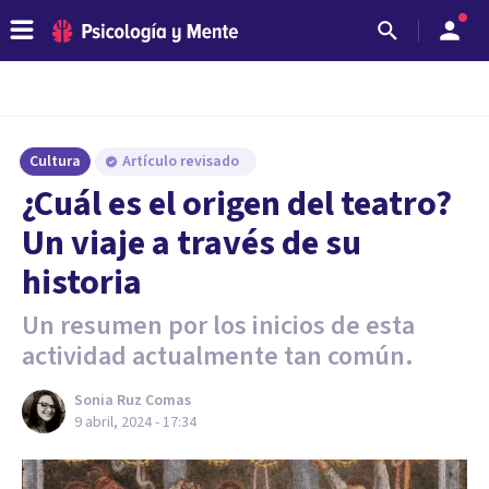
Cultura
Artículo revisado
¿Cuál es el origen del teatro?
Un viaje a través de su
historia
Un resumen por los inicios de esta
actividad actualmente tan común.
Sonia Ruz Comas
9 abril, 2024 - 17:34