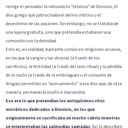
recoge el pensador la naturaleza “telúrica” de Dionisio, el
dios griego que patrocinaba el delirio místico y el
desenfreno de las pasiones. Sin embargo, no se trataba de
una lujuria gratuita, sino que pretendía establecer una
comunión con la divinidad.
Esto es, en realidad, bastante común en religiones arcaicas,
en las que la sangre y las vísceras (a través de los
sacrificios), la fertilidad (a través del sexo ritual) y la pérdida
de la razón (a través de la embriaguez o el consumo de
drogas) permitían un “acercamiento” a ese dios que, de otra
manera, permanecía oculto e inaccesible.
Eso era lo que pretendían los antiquísimos ritos
mistéricos dedicados a Dionisio, en los que
originalmente se sacrificaba un macho cabrío mientras
se interpretaban las salmodias sagradas
. Así lo describen