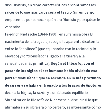
dios Dionisio, en cuyas características encontramos las
raíces de lo que más tarde sería el teatro. Sin embargo,
empecemos por conocer quién era Dionisio y por qué se le
veneraba.
Friedrich Nietzsche (1844-1900), en su famosa obra El
nacimiento de la tragedia, recogía la aparente dicotomía
entre lo “apolíneo” (que equiparaba con lo racional y lo
elevado) y lo “dionisíaco” (ligado a la tierra y a la
sensualidad más primitiva).
Según el filósofo, con el
pasar de los siglos el ser humano había olvidado esa
parte “dionisíaca” que se esconde en lo más profundo
de su ser y se había entregado a los brazos de Apolo
; es
decir, a la lógica, la razón y a un falseado equilibrio.
Sin entrar en la filosofía de Nietzsche ni discutir si lo que
afirmaba en su obra era o no certero, es interesante cómo