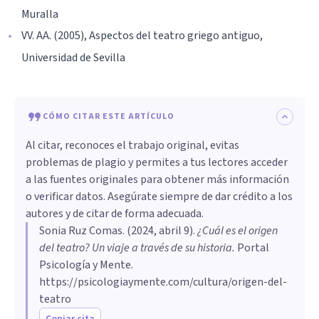
Muralla
VV. AA. (2005), Aspectos del teatro griego antiguo,
Universidad de Sevilla
CÓMO CITAR ESTE ARTÍCULO
Al citar, reconoces el trabajo original, evitas
problemas de plagio y permites a tus lectores acceder
a las fuentes originales para obtener más información
o verificar datos. Asegúrate siempre de dar crédito a los
autores y de citar de forma adecuada.
Sonia Ruz Comas
. (
2024, abril 9
).
¿Cuál es el origen
del teatro? Un viaje a través de su historia
.
Portal
Psicología y Mente.
https://psicologiaymente.com/cultura/origen-del-
teatro