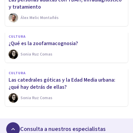
y tratamiento
Álex Melic Montañés
CULTURA
¿Qué es la zoofarmacognosia?
Sonia Ruz Comas
CULTURA
Las catedrales góticas y la Edad Media urbana:
¿qué hay detrás de ellas?
Sonia Ruz Comas
Consulta a nuestros especialistas